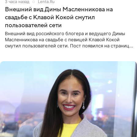
3 часа назад
Lenta.Ru
Внешний вид Димы Масленникова на
свадьбе с Клавой Кокой смутил
пользователей сети
Внешний вид российского блогера и ведущего Димы
Масленникова на свадьбе с певицей Клавой Кокой
смутил пользователей сети. Пост появился на странице
артистки в Instagram (принадлежит компании Meta,
признанной