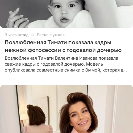
3 часа назад
Елена Нужная
Возлюбленная Тимати показала кадры
нежной фотосессии с годовалой дочерью
Возлюбленная Тимати Валентина Иванова показала
свежие кадры с годовалой дочерью. Модель
опубликовала совместные снимки с Эммой, которая в
начале недели отпраздновала свой первый день
рождения. Фото появились в