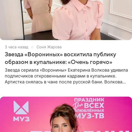
3 часа назад
Соня Жарова
Звезда «Ворониных» восхитила публику
образом в купальнике: «Очень горячо»
Звезда сериала «Воронины» Екатерина Волкова удивила
подписчиков откровенными кадрами в купальнике.
Артистка снялась в чане после русской бани. Волкова
рассказала, что сейчас отдыхает на Алтае в компании