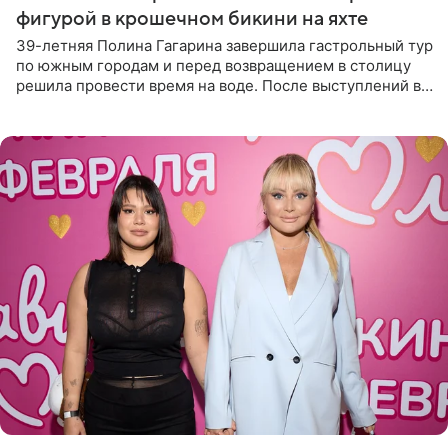
фигурой в крошечном бикини на яхте
39-летняя Полина Гагарина завершила гастрольный тур
по южным городам и перед возвращением в столицу
решила провести время на воде. После выступлений в
Сочи и Геленджике певица вместе с командой
отправилась в