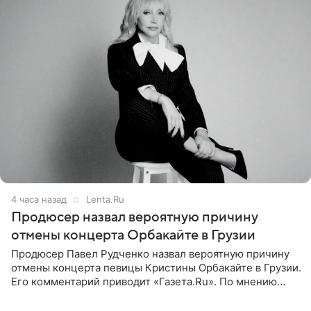
4 часа назад
Lenta.Ru
Продюсер назвал вероятную причину
отмены концерта Орбакайте в Грузии
Продюсер Павел Рудченко назвал вероятную причину
отмены концерта певицы Кристины Орбакайте в Грузии.
Его комментарий приводит «Газета.Ru». По мнению
медиаменеджера, на решение администрации Батума
могли