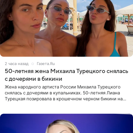
2 часа назад
Газета.Ru
50-летняя жена Михаила Турецкого снялась
с дочерями в бикини
Жена народного артиста России Михаила Турецкого
снялась с дочерями в купальниках. 50-летняя Лиана
Турецкая позировала в крошечном черном бикини на
пляже в Италии. Ее старшая дочь Сарина для отдыха
выбрала бандо