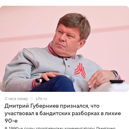
не критичен,
2 часа назад
Life.ru
Дмитрий Губерниев признался, что
участвовал в бандитских разборках в лихие
90-е
В 1990-е годы спортивному комментатору Дмитрию