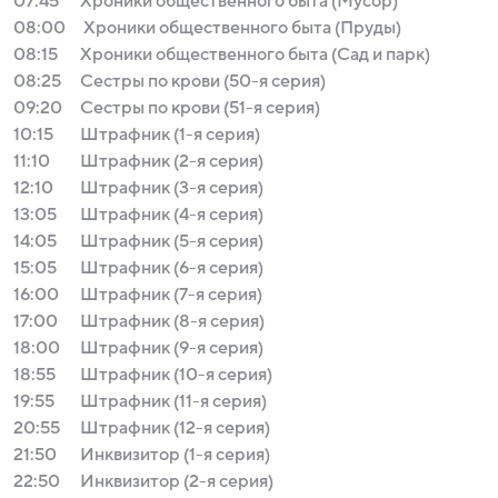
07:45
Хроники общественного быта (Мусор)
08:00
Хроники общественного быта (Пруды)
08:15
Хроники общественного быта (Сад и парк)
08:25
Сестры по крови (50-я серия)
09:20
Сестры по крови (51-я серия)
10:15
Штрафник (1-я серия)
11:10
Штрафник (2-я серия)
12:10
Штрафник (3-я серия)
13:05
Штрафник (4-я серия)
14:05
Штрафник (5-я серия)
15:05
Штрафник (6-я серия)
16:00
Штрафник (7-я серия)
17:00
Штрафник (8-я серия)
18:00
Штрафник (9-я серия)
18:55
Штрафник (10-я серия)
19:55
Штрафник (11-я серия)
20:55
Штрафник (12-я серия)
21:50
Инквизитор (1-я серия)
22:50
Инквизитор (2-я серия)