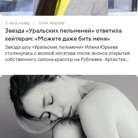
3 часа назад
Соня Жарова
Звезда «Уральских пельменей» ответила
хейтерам: «Можете даже бить меня»
Звезда шоу «Уральские пельмени» Илана Юрьева
столкнулась с волной негатива после анонса открытия
собственного салона красоты на Рублевке. Артистка
поделилась планами с подписчиками, однако реакция
публики