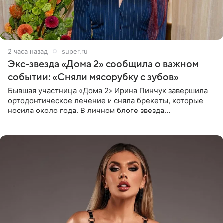
2 часа назад
super.ru
Экс-звезда «Дома 2» сообщила о важном
событии: «Сняли мясорубку с зубов»
Бывшая участница «Дома 2» Ирина Пинчук завершила
ортодонтическое лечение и сняла брекеты, которые
носила около года. В личном блоге звезда
опубликовала видео из кабинета стоматолога, где
показала процесс снятия