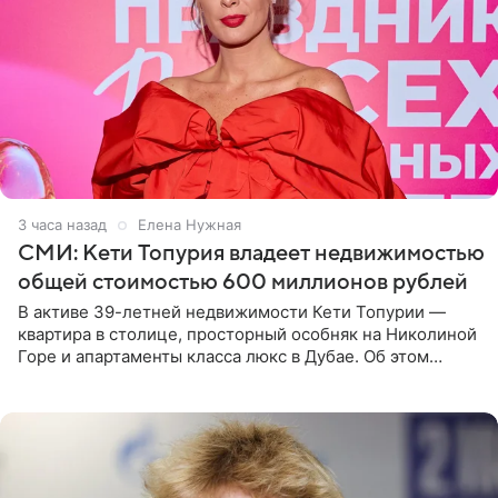
3 часа назад
Елена Нужная
СМИ: Кети Топурия владеет недвижимостью
общей стоимостью 600 миллионов рублей
В активе 39-летней недвижимости Кети Топурии —
квартира в столице, просторный особняк на Николиной
Горе и апартаменты класса люкс в Дубае. Об этом
сообщает Telegram-канал «Звездач» в рубрике «По
домам». По