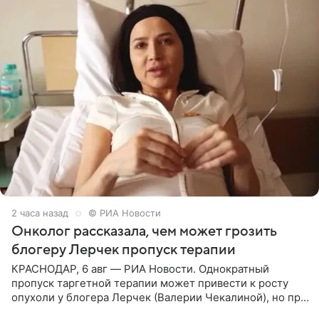
2 часа назад
© РИА Новости
Онколог рассказала, чем может грозить
блогеру Лерчек пропуск терапии
КРАСНОДАР, 6 авг — РИА Новости. Однократный
пропуск таргетной терапии может привести к росту
опухоли у блогера Лерчек (Валерии Чекалиной), но при
оперативном возобновлении лечения ущерб здоровью