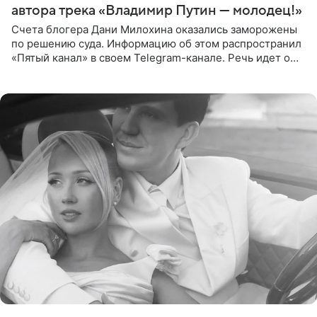
автора трека «Владимир Путин — молодец!»
Счета блогера Дани Милохина оказались заморожены
по решению суда. Информацию об этом распространил
«Пятый канал» в своем Telegram-канале. Речь идет о
сумме в 407,2 тыс. рублей. Причиной разбирательства
стал