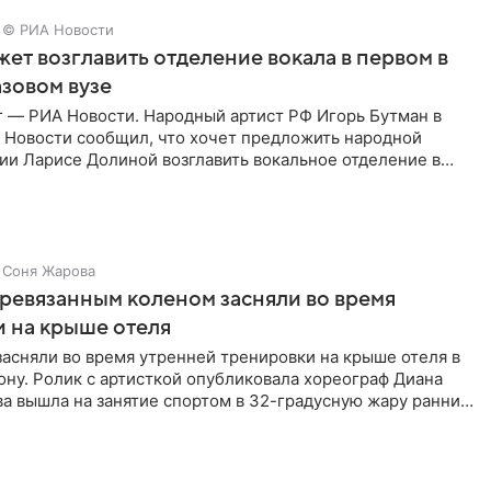
© РИА Новости
ет возглавить отделение вокала в первом в
зовом вузе
г — РИА Новости. Народный артист РФ Игорь Бутман в
 Новости сообщил, что хочет предложить народной
ии Ларисе Долиной возглавить вокальное отделение в
сии
Соня Жарова
еревязанным коленом засняли во время
 на крыше отеля
засняли во время утренней тренировки на крыше отеля в
ну. Ролик с артисткой опубликовала хореограф Диана
ва вышла на занятие спортом в 32-градусную жару ранним