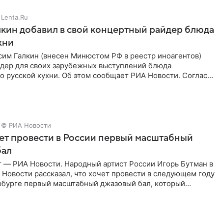
Lenta.Ru
кин добавил в свой концертный райдер блюда
хни
им Галкин (внесен Минюстом РФ в реестр иноагентов)
йдер для своих зарубежных выступлений блюда
 русской кухни. Об этом сообщает РИА Новости. Согласно
 гримерную
© РИА Новости
ет провести в России первый масштабный
бал
г — РИА Новости. Народный артист России Игорь Бутман в
Новости рассказал, что хочет провести в следующем году
рбурге первый масштабный джазовый бал, который
аз,