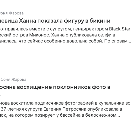
Соня Жарова
певица Ханна показала фигуру в бикини
отправилась вместе с супругом, гендиректором Black Star
еский остров Миконос. Ханна опубликовала селфи в
зналась, что сейчас особенно довольна собой. По словам
Соня Жарова
осяна восхищение поклонников фото в
е
нова восхитила подписчиков фотографией в купальнике во
 37-летняя супруга Евгения Петросяна опубликовала в
ок, на котором позирует у бассейна в белоснежном