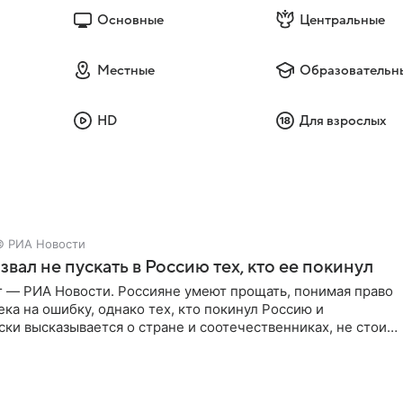
Основные
Центральные
Местные
Образовательн
HD
Для взрослых
© РИА Новости
звал не пускать в Россию тех, кто ее покинул
г — РИА Новости. Россияне умеют прощать, понимая право
ка на ошибку, однако тех, кто покинул Россию и
ки высказывается о стране и соотечественниках, не стоит