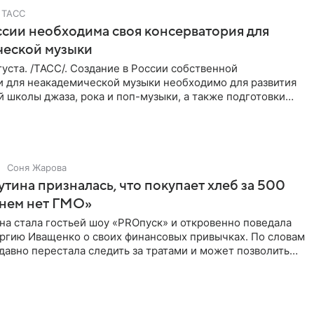
ТАСС
ссии необходима своя консерватория для
ческой музыки
уста. /ТАСС/. Создание в России собственной
и для неакадемической музыки необходимо для развития
 школы джаза, рока и поп-музыки, а также подготовки
 мирового
Соня Жарова
тина призналась, что покупает хлеб за 500
 нем нет ГМО»
на стала гостьей шоу «PROпуск» и откровенно поведала
ргию Иващенко о своих финансовых привычках. По словам
 давно перестала следить за тратами и может позволить