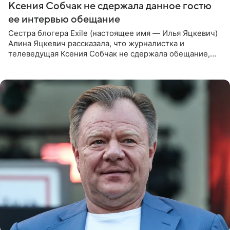
Ксения Собчак не сдержала данное гостю
ее интервью обещание
Сестра блогера Exile (настоящее имя — Илья Яцкевич)
Алина Яцкевич рассказала, что журналистка и
телеведущая Ксения Собчак не сдержала обещание,
которое дала ему во время интервью с ним. Об этом она
заявила в