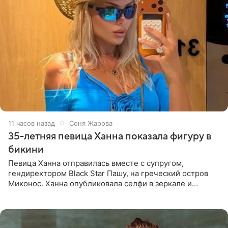
11 часов назад
Соня Жарова
35-летняя певица Ханна показала фигуру в
бикини
Певица Ханна отправилась вместе с супругом,
гендиректором Black Star Пашу, на греческий остров
Миконос. Ханна опубликовала селфи в зеркале и
призналась, что сейчас особенно довольна собой. По
словам певицы, она