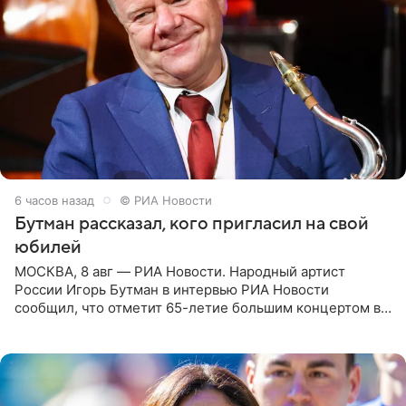
6 часов назад
© РИА Новости
Бутман рассказал, кого пригласил на свой
юбилей
МОСКВА, 8 авг — РИА Новости. Народный артист
России Игорь Бутман в интервью РИА Новости
сообщил, что отметит 65-летие большим концертом в
Кремлевском дворце, а вместе с ним на сцену выйдут
его друзья —