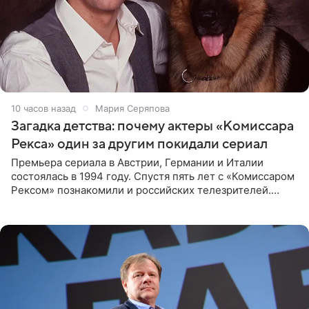
10 часов назад
Мария Серяпова
Загадка детства: почему актеры «Комиссара
Рекса» один за другим покидали сериал
Премьера сериала в Австрии, Германии и Италии
состоялась в 1994 году. Спустя пять лет с «Комиссаром
Рексом» познакомили и российских телезрителей.
Необычайно умная собака мгновенно влюбляла в себя
публику. Но и