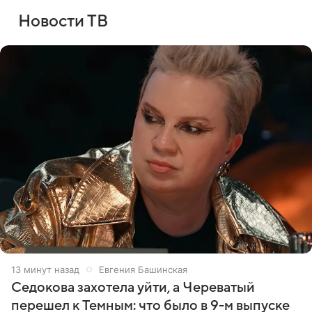
Новости ТВ
13 минут назад
Евгения Башинская
Седокова захотела уйти, а Череватый
перешел к Темным: что было в 9-м выпуске