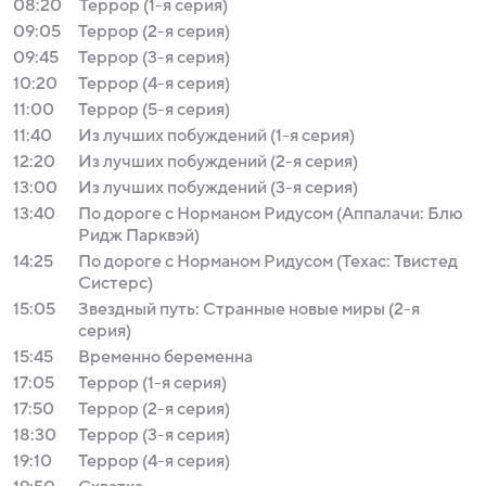
08:20
Террор (1-я серия)
09:05
Террор (2-я серия)
09:45
Террор (3-я серия)
10:20
Террор (4-я серия)
11:00
Террор (5-я серия)
11:40
Из лучших побуждений (1-я серия)
12:20
Из лучших побуждений (2-я серия)
13:00
Из лучших побуждений (3-я серия)
13:40
По дороге с Норманом Ридусом (Аппалачи: Блю
Ридж Парквэй)
14:25
По дороге с Норманом Ридусом (Техас: Твистед
Систерс)
15:05
Звездный путь: Странные новые миры (2-я
серия)
15:45
Временно беременна
17:05
Террор (1-я серия)
17:50
Террор (2-я серия)
18:30
Террор (3-я серия)
19:10
Террор (4-я серия)