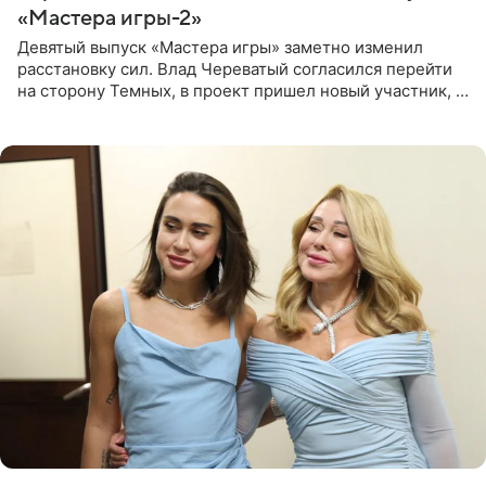
«Мастера игры-2»
Девятый выпуск «Мастера игры» заметно изменил
расстановку сил. Влад Череватый согласился перейти
на сторону Темных, в проект пришел новый участник, а
Курбан Омаров и Анна Седокова оказались под таким
давлением.