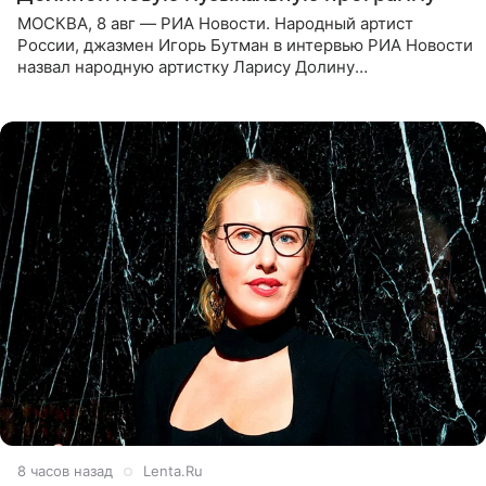
МОСКВА, 8 авг — РИА Новости. Народный артист
России, джазмен Игорь Бутман в интервью РИА Новости
назвал народную артистку Ларису Долину
великолепной певицей и рассказал о желании сделать с
ней новую совместную
8 часов назад
Lenta.Ru