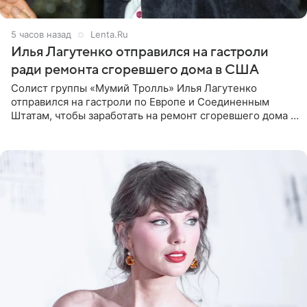
5 часов назад
Lenta.Ru
Илья Лагутенко отправился на гастроли
ради ремонта сгоревшего дома в США
Солист группы «Мумий Тролль» Илья Лагутенко
отправился на гастроли по Европе и Соединенным
Штатам, чтобы заработать на ремонт сгоревшего дома в
Калифорнии. Об этом стало известно Telegram-каналу
Shot. В рамках