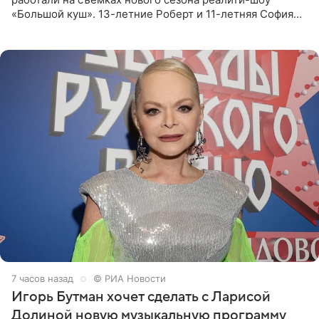
«Большой куш». 13-летние Роберт и 11-летняя София
отправились вместе с родителями в Таиланд и успели
поработать
7 часов назад
© РИА Новости
Игорь Бутман хочет сделать с Ларисой
Долиной новую музыкальную программу