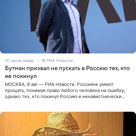
10 часов назад
© РИА Новости
Бутман призвал не пускать в Россию тех, кто
ее покинул
МОСКВА, 8 авг — РИА Новости. Россияне умеют
прощать, понимая право любого человека на ошибку,
однако тех, кто покинул Россию и ненавистнически
высказывается о стране и соотечественниках, не стоит
принимать