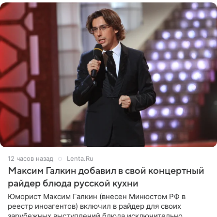
12 часов назад
Lenta.Ru
Максим Галкин добавил в свой концертный
райдер блюда русской кухни
Юморист Максим Галкин (внесен Минюстом РФ в
реестр иноагентов) включил в райдер для своих
зарубежных выступлений блюда исключительно