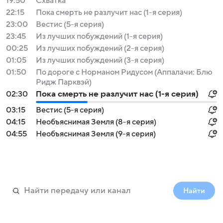
19:50
Схватка
22:15
Пока смерть не разлучит нас (1-я серия)
23:00
Вестис (5-я серия)
23:45
Из лучших побуждений (1-я серия)
00:25
Из лучших побуждений (2-я серия)
01:05
Из лучших побуждений (3-я серия)
01:50
По дороге с Норманом Ридусом (Аппалачи: Блю
Ридж Парквэй)
02:30
Пока смерть не разлучит нас (1-я серия)
03:15
Вестис (5-я серия)
04:15
Необъяснимая Земля (8-я серия)
04:55
Необъяснимая Земля (9-я серия)
Найти