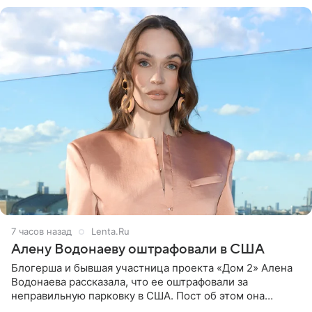
7 часов назад
Lenta.Ru
Алену Водонаеву оштрафовали в США
Блогерша и бывшая участница проекта «Дом 2» Алена
Водонаева рассказала, что ее оштрафовали за
неправильную парковку в США. Пост об этом она
опубликовала в своем Telegram-канале. Она заявила,