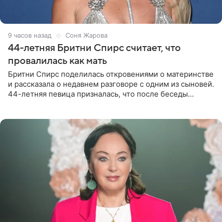
9 часов назад
Соня Жарова
44-летняя Бритни Спирс считает, что
провалилась как мать
Бритни Спирс поделилась откровениями о материнстве
и рассказала о недавнем разговоре с одним из сыновей.
44-летняя певица призналась, что после беседы
почувствовала себя плохой матерью. Публикацию
артистки