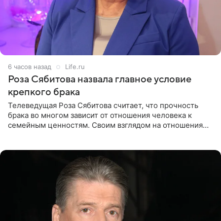
6 часов назад
Life.ru
Роза Сябитова назвала главное условие
крепкого брака
Телеведущая Роза Сябитова считает, что прочность
брака во многом зависит от отношения человека к
семейным ценностям. Своим взглядом на отношения
телеведущая поделилась с корреспондентом Пятого
канала на