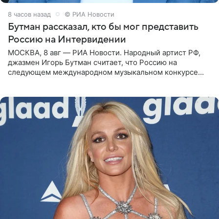
8 часов назад
© РИА Новости
Бутман рассказал, кто бы мог представить
Россию на Интервидении
МОСКВА, 8 авг — РИА Новости. Народный артист РФ,
джазмен Игорь Бутман считает, что Россию на
следующем международном музыкальном конкурсе
«Интервидение» могла бы представить молодая певица
Варвара Убель, так