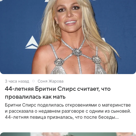
3 часа назад
Соня Жарова
44-летняя Бритни Спирс считает, что
провалилась как мать
Бритни Спирс поделилась откровениями о материнстве
и рассказала о недавнем разговоре с одним из сыновей.
44-летняя певица призналась, что после беседы
почувствовала себя плохой матерью. Публикацию
артистки