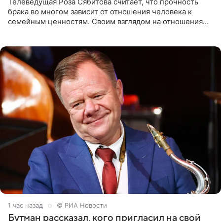
Телеведущая Роза Сябитова считает, что прочность
брака во многом зависит от отношения человека к
семейным ценностям. Своим взглядом на отношения
телеведущая поделилась с корреспондентом Пятого
канала на
1 час назад
© РИА Новости
Бутман рассказал, кого пригласил на свой