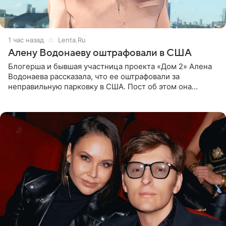
1 час назад
Lenta.Ru
Алену Водонаеву оштрафовали в США
Блогерша и бывшая участница проекта «Дом 2» Алена
Водонаева рассказала, что ее оштрафовали за
неправильную парковку в США. Пост об этом она
опубликовала в своем Telegram-канале. Она заявила,
что во время отдыха