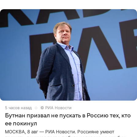
животных к
5 часов назад
© РИА Новости
Бутман призвал не пускать в Россию тех, кто
ее покинул
МОСКВА, 8 авг — РИА Новости. Россияне умеют