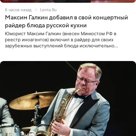
6 часов назад
Lenta.Ru
Максим Галкин добавил в свой концертный
райдер блюда русской кухни
Юморист Максим Галкин (внесен Минюстом РФ в
реестр иноагентов) включил в райдер для своих
зарубежных выступлений блюда исключительно
русской кухни. Об этом сообщает РИА Новости.
Согласно документу, в гримерную