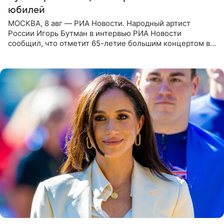
юбилей
МОСКВА, 8 авг — РИА Новости. Народный артист
России Игорь Бутман в интервью РИА Новости
сообщил, что отметит 65-летие большим концертом в
Кремлевском дворце, а вместе с ним на сцену выйдут
его друзья —