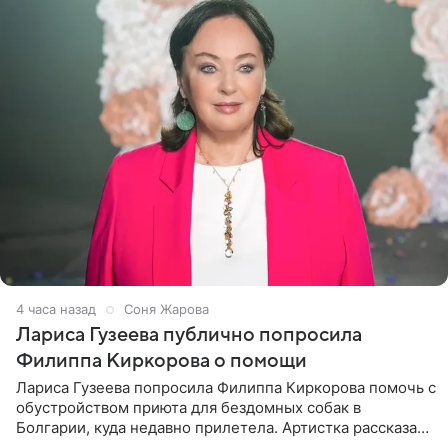
4 часа назад
Соня Жарова
Лариса Гузеева публично попросила
Филиппа Киркорова о помощи
Лариса Гузеева попросила Филиппа Киркорова помочь с
обустройством приюта для бездомных собак в
Болгарии, куда недавно прилетела. Артистка рассказала
о местных волонтерах, которые временно забирают