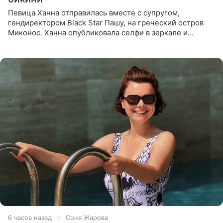
Певица Ханна отправилась вместе с супругом,
гендиректором Black Star Пашу, на греческий остров
Миконос. Ханна опубликовала селфи в зеркале и
призналась, что сейчас особенно довольна собой. По
словам певицы, она
6 часов назад
Соня Жарова