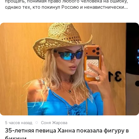
прощать, понимая право любого человека на ошибку,
однако тех, кто покинул Россию и ненавистнически
высказывается о стране и соотечественниках, не стоит
принимать
5 часов назад
Соня Жарова
35-летняя певица Ханна показала фигуру в
бикини