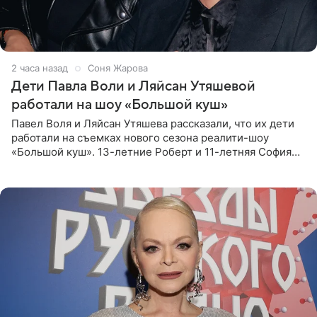
2 часа назад
Соня Жарова
Дети Павла Воли и Ляйсан Утяшевой
работали на шоу «Большой куш»
Павел Воля и Ляйсан Утяшева рассказали, что их дети
работали на съемках нового сезона реалити-шоу
«Большой куш». 13-летние Роберт и 11-летняя София
отправились вместе с родителями в Таиланд и успели
поработать