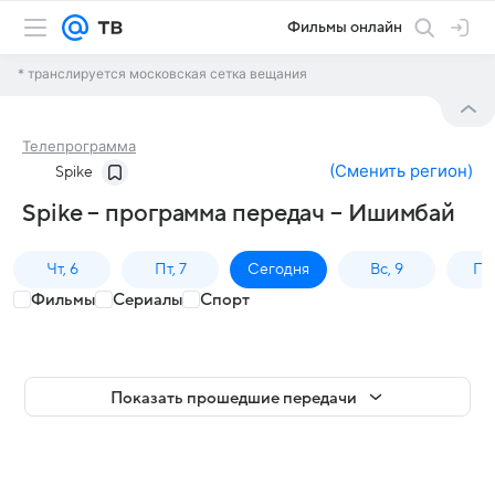
Фильмы онлайн
* транслируется московская сетка вещания
Телепрограмма
(
Сменить регион
)
Spike
Spike – программа передач – Ишимбай
Чт, 6
Пт, 7
Сегодня
Вс, 9
Пн,
Фильмы
Сериалы
Спорт
Показать прошедшие передачи