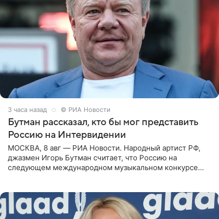
3 часа назад
© РИА Новости
Бутман рассказал, кто бы мог представить
Россию на Интервидении
МОСКВА, 8 авг — РИА Новости. Народный артист РФ,
джазмен Игорь Бутман считает, что Россию на
следующем международном музыкальном конкурсе
«Интервидение» могла бы представить молодая певица
Варвара Убель, так