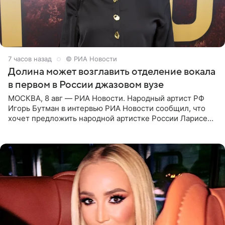
7 часов назад
© РИА Новости
Долина может возглавить отделение вокала
в первом в России джазовом вузе
МОСКВА, 8 авг — РИА Новости. Народный артист РФ
Игорь Бутман в интервью РИА Новости сообщил, что
хочет предложить народной артистке России Ларисе
Долиной возглавить вокальное отделение в первом в
России