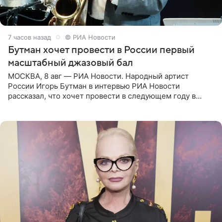
7 часов назад
© РИА Новости
Бутман хочет провести в России первый
масштабный джазовый бал
МОСКВА, 8 авг — РИА Новости. Народный артист
России Игорь Бутман в интервью РИА Новости
рассказал, что хочет провести в следующем году в
Санкт-Петербурге первый масштабный джазовый бал,
который объединит джаз,