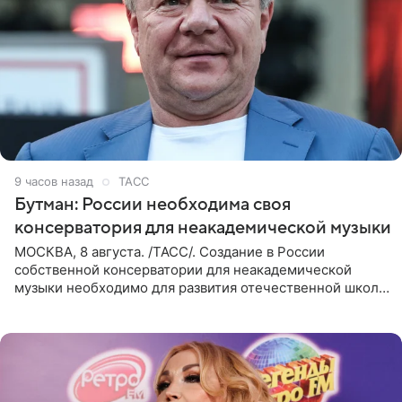
9 часов назад
ТАСС
Бутман: России необходима своя
консерватория для неакадемической музыки
МОСКВА, 8 августа. /ТАСС/. Создание в России
собственной консерватории для неакадемической
музыки необходимо для развития отечественной школы
джаза, рока и поп-музыки, а также подготовки
исполнителей мирового