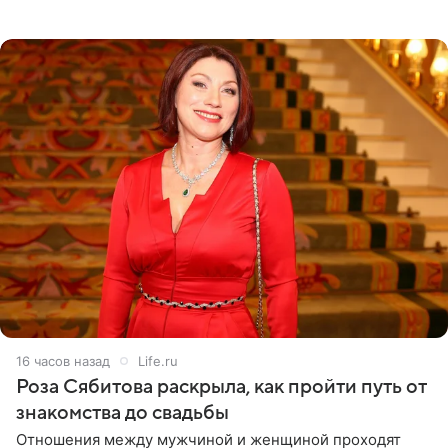
тяжелое испытание, а уже через несколько дней в
лагере
16 часов назад
Life.ru
Роза Сябитова раскрыла, как пройти путь от
знакомства до свадьбы
Отношения между мужчиной и женщиной проходят