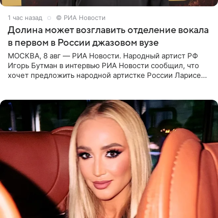
1 час назад
© РИА Новости
Долина может возглавить отделение вокала
в первом в России джазовом вузе
МОСКВА, 8 авг — РИА Новости. Народный артист РФ
Игорь Бутман в интервью РИА Новости сообщил, что
хочет предложить народной артистке России Ларисе
Долиной возглавить вокальное отделение в первом в
России