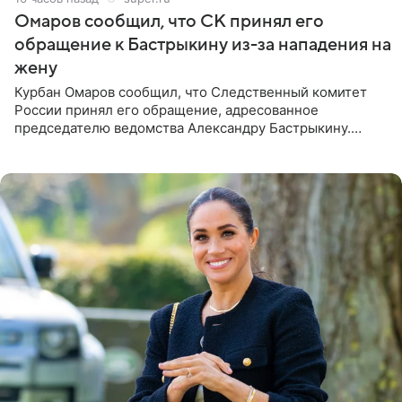
Омаров сообщил, что СК принял его
обращение к Бастрыкину из-за нападения на
жену
Курбан Омаров сообщил, что Следственный комитет
России принял его обращение, адресованное
председателю ведомства Александру Бастрыкину.
Бизнесмен опубликовал ответ Информационного
центра СК в личном блоге. В