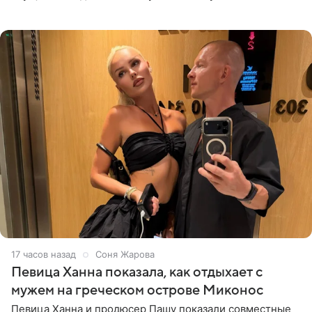
солистка «Блестящих» рассказала поклонникам на
личной странице в социальной
17 часов назад
Соня Жарова
Певица Ханна показала, как отдыхает с
мужем на греческом острове Миконос
Певица Ханна и продюсер Пашу показали совместные