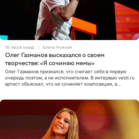
16 часов назад
Елена Нужная
Олег Газманов высказался о своем
творчестве: «Я сочиняю мемы»
Олег Газманов признался, что считает себя в первую
очередь поэтом, а не исполнителем. В интервью vesti.ru
артист объяснил, что не сочиняет композиции, а
позволяет им появляться через себя. По словам
музыканта,