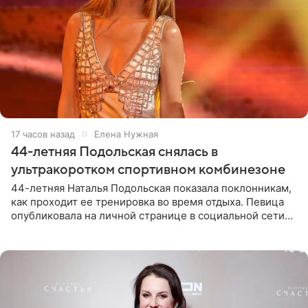
17 часов назад
Елена Нужная
44-летняя Подольская снялась в
ультракоротком спортивном комбинезоне
44-летняя Наталья Подольская показала поклонникам,
как проходит ее тренировка во время отдыха. Певица
опубликовала на личной странице в социальной сети
снимки из спортзала. На кадрах артистка позирует в
красном