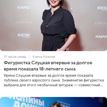
17 часов назад
Елена Нужная
Фигуристка Слуцкая впервые за долгое
время показала 18-летнего сына
Ирина Слуцкая впервые за долгое время показала
публике своего взрослого сына. Знаменитая фигуристка
выбрала для этого необычный антураж — совместный
отдых на воде. Вместе с 18-летним Артемом фигуристка