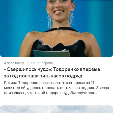
4 часа назад
Соня Жарова
«Свершилось чудо»: Тодоренко впервые
за год поспала пять часов подряд
Регина Тодоренко рассказала, что впервые за 11
месяцев ей удалось проспать пять часов подряд. Звезда
призналась, что такой подарок судьбы случился
благодаря поездке за город вместе с младшим
ребенком. Артистка