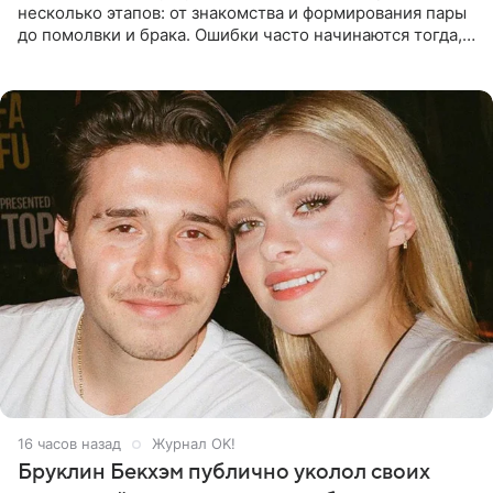
несколько этапов: от знакомства и формирования пары
до помолвки и брака. Ошибки часто начинаются тогда,
когда один из партнеров требует от другого слишком
многого,
16 часов назад
Журнал OK!
Бруклин Бекхэм публично уколол своих