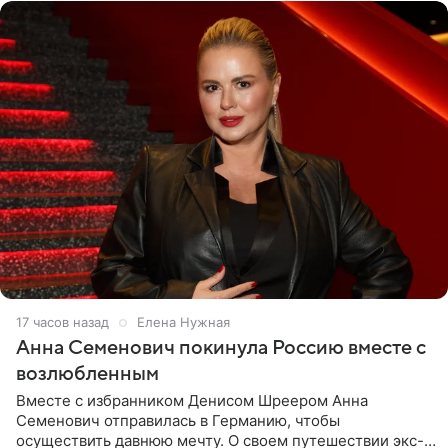
17 часов назад
Елена Нужная
Анна Семенович покинула Россию вместе с
возлюбленным
Вместе с избранником Денисом Шреером Анна
Семенович отправилась в Германию, чтобы
осуществить давнюю мечту. О своем путешествии экс-