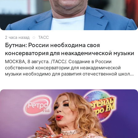
2 часа назад
ТАСС
Бутман: России необходима своя
консерватория для неакадемической музыки
МОСКВА, 8 августа. /ТАСС/. Создание в России
собственной консерватории для неакадемической
музыки необходимо для развития отечественной школы
джаза, рока и поп-музыки, а также подготовки
исполнителей мирового