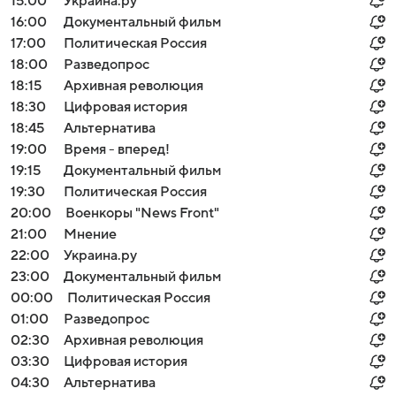
15:00
Украина.ру
16:00
Документальный фильм
17:00
Политическая Россия
18:00
Разведопрос
18:15
Архивная революция
18:30
Цифровая история
18:45
Альтернатива
19:00
Время - вперед!
19:15
Документальный фильм
19:30
Политическая Россия
20:00
Военкоры "News Front"
21:00
Мнение
22:00
Украина.ру
23:00
Документальный фильм
00:00
Политическая Россия
01:00
Разведопрос
02:30
Архивная революция
03:30
Цифровая история
04:30
Альтернатива