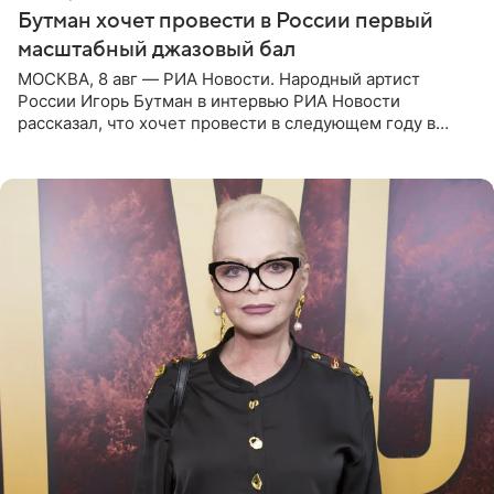
Бутман хочет провести в России первый
масштабный джазовый бал
МОСКВА, 8 авг — РИА Новости. Народный артист
России Игорь Бутман в интервью РИА Новости
рассказал, что хочет провести в следующем году в
Санкт-Петербурге первый масштабный джазовый бал,
который объединит джаз,