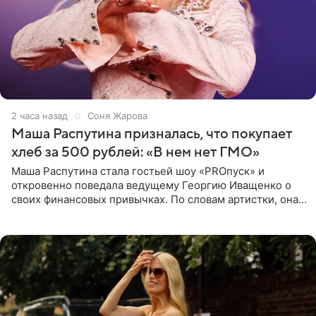
2 часа назад
Соня Жарова
Маша Распутина призналась, что покупает
хлеб за 500 рублей: «В нем нет ГМО»
Маша Распутина стала гостьей шоу «PROпуск» и
откровенно поведала ведущему Георгию Иващенко о
своих финансовых привычках. По словам артистки, она
давно перестала следить за тратами и может позволить
себе жить,