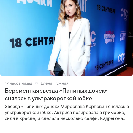
17 часов назад
Елена Нужная
Беременная звезда «Папиных дочек»
снялась в ультракороткой юбке
Звезда «Папиных дочек» Мирослава Карпович снялась в
ультракороткой юбке. Актриса позировала в гримерке,
сидя в кресле, и сделала несколько селфи. Кадры она
опубликовала на личной странице в социальной сети.