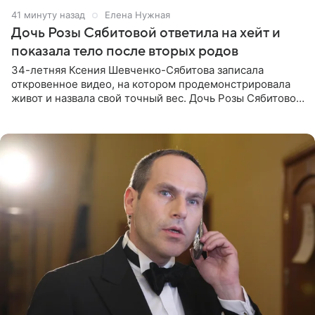
41 минуту назад
Елена Нужная
Дочь Розы Сябитовой ответила на хейт и
показала тело после вторых родов
34-летняя Ксения Шевченко-Сябитова записала
откровенное видео, на котором продемонстрировала
живот и назвала свой точный вес. Дочь Розы Сябитовой
призналась, что получала множество оскорбительных
сообщений, но