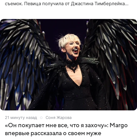
съемок. Певица получила от Джастина Тимберлейка
сообщение о расставании прямо на площадке. По
словам постановщика,
21 минуту назад
Соня Жарова
«Он покупает мне все, что я захочу»: Margo
впервые рассказала о своем муже