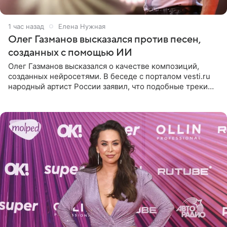
1 час назад
Елена Нужная
Олег Газманов высказался против песен,
созданных с помощью ИИ
Олег Газманов высказался о качестве композиций,
созданных нейросетями. В беседе с порталом vesti.ru
народный артист России заявил, что подобные треки
лишены индивидуальности и звучат шаблонно. По
мнению