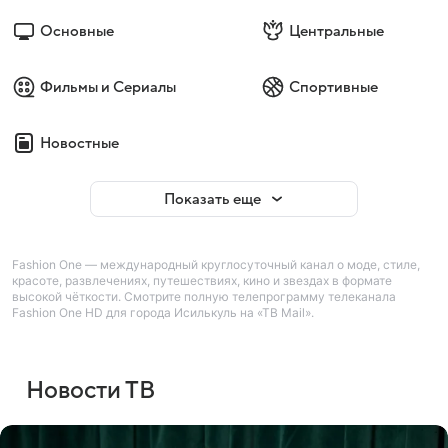
Основные
Центральные
Фильмы и Сериалы
Спортивные
Новостные
Показать еще
Fashion One — международный круглосуточный канал о моде, стиле,
красоте, развлечениях, путешествиях, кино и звездах в формате
высокой чёткости. Смотрите полную телепрограмму телеканала
Fashion One HD для города Исилькуль на «ТВ Mail».
Новости ТВ