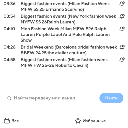
03:36
Biggest fashion events (Milan Fashion Week
MFW SS 25 Ermanno Scervino)
03:54
Biggest fashion events (New York fashion week
NYFW SS 26Ralph Lauren)
04:10
Men Fashion Week Milan MFW F26 Ralph
Lauren Purple Label And Polo Ralph Lauren
Show
04:26
Bridal Weekend (Barcelona bridal fashion week
BBFW 24 25 the atelier couture)
04:58
Biggest fashion events (Milan fashion week
MFW FW 25-26 Roberto Cavalli)
Найти
Все
Избранные