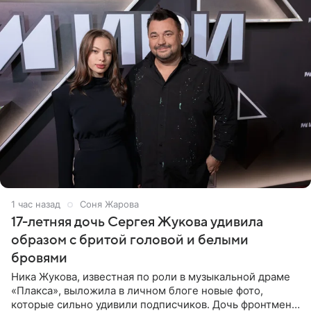
1 час назад
Соня Жарова
17-летняя дочь Сергея Жукова удивила
образом с бритой головой и белыми
бровями
Ника Жукова, известная по роли в музыкальной драме
«Плакса», выложила в личном блоге новые фото,
которые сильно удивили подписчиков. Дочь фронтмена