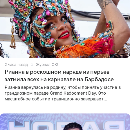
2 часа назад
Журнал OK!
Рианна в роскошном наряде из перьев
затмила всех на карнавале на Барбадосе
Рианна вернулась на родину, чтобы принять участие в
грандиозном параде Grand Kadooment Day. Это
масштабное событие традиционно завершает
ежегодный фестиваль урожая Crop Over, посвященный
окончанию сбора