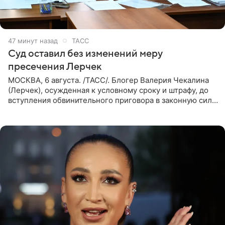
47 минут назад
ТАСС
Суд оставил без изменений меру
пресечения Лерчек
МОСКВА, 6 августа. /ТАСС/. Блогер Валерия Чекалина
(Лерчек), осужденная к условному сроку и штрафу, до
вступления обвинительного приговора в законную силу
будет находиться под запретом определенных
действий. Об