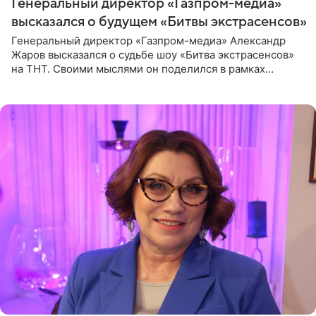
Генеральный директор «Газпром-медиа»
высказался о будущем «Битвы экстрасенсов»
Генеральный директор «Газпром-медиа» Александр
Жаров высказался о судьбе шоу «Битва экстрасенсов»
на ТНТ. Своими мыслями он поделился в рамках
подкаста «Путь в ТОП с Олесей Нагорной», выпуск
которого доступен в