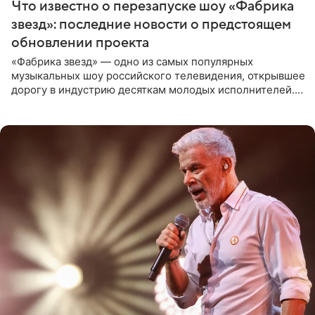
Что известно о перезапуске шоу «Фабрика
звезд»: последние новости о предстоящем
обновлении проекта
«Фабрика звезд» — одно из самых популярных
музыкальных шоу российского телевидения, открывшее
дорогу в индустрию десяткам молодых исполнителей.
Проект выходил на Первом канале с 2002 по 2007 год, а
затем