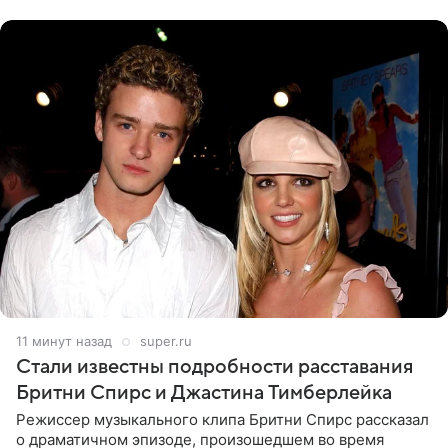
вечернем
11 минут назад
super.ru
Стали известны подробности расставания
Бритни Спирс и Джастина Тимберлейка
Режиссер музыкального клипа Бритни Спирс рассказал
о драматичном эпизоде, произошедшем во время