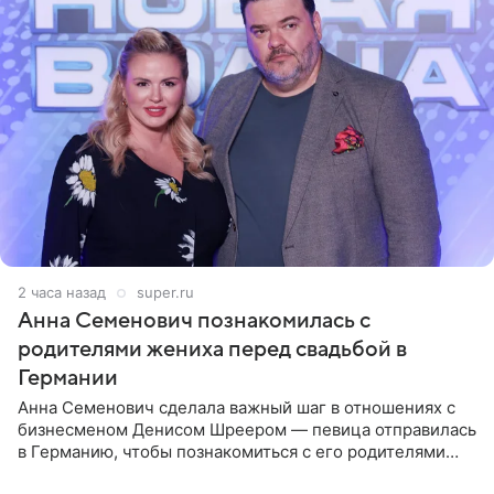
2 часа назад
super.ru
Анна Семенович познакомилась с
родителями жениха перед свадьбой в
Германии
Анна Семенович сделала важный шаг в отношениях с
бизнесменом Денисом Шреером — певица отправилась
в Германию, чтобы познакомиться с его родителями
перед свадьбой. Экс-солистка группы «Блестящие»