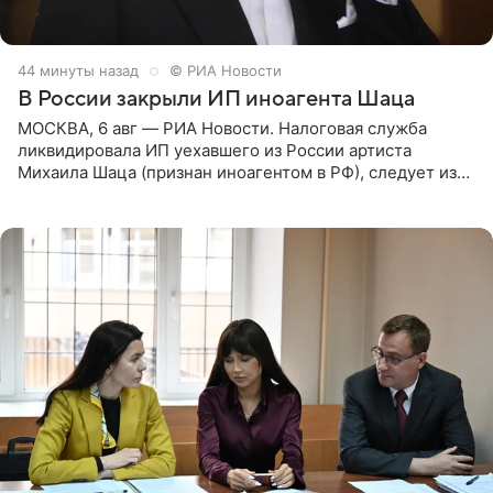
44 минуты назад
© РИА Новости
В России закрыли ИП иноагента Шаца
МОСКВА, 6 авг — РИА Новости. Налоговая служба
ликвидировала ИП уехавшего из России артиста
Михаила Шаца (признан иноагентом в РФ), следует из
юридических документов, имеющихся в распоряжении
РИА Новости. Шац