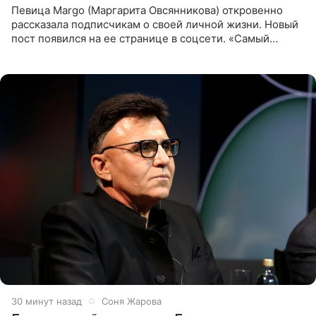
Певица Margo (Маргарита Овсянникова) откровенно
рассказала подписчикам о своей личной жизни. Новый
пост появился на ее странице в соцсети. «Самый
лучший на свете. И да, он действительно покупает мне
все, что я
30 минут назад
Соня Жарова