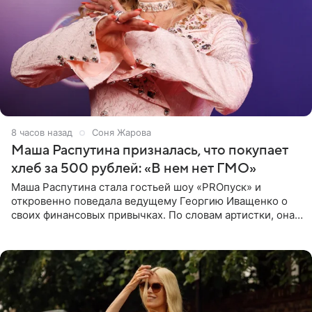
8 часов назад
Соня Жарова
Маша Распутина призналась, что покупает
хлеб за 500 рублей: «В нем нет ГМО»
Маша Распутина стала гостьей шоу «PROпуск» и
откровенно поведала ведущему Георгию Иващенко о
своих финансовых привычках. По словам артистки, она
давно перестала следить за тратами и может позволить
себе жить,