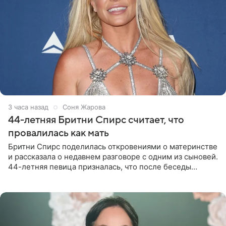
3 часа назад
Соня Жарова
44-летняя Бритни Спирс считает, что
провалилась как мать
Бритни Спирс поделилась откровениями о материнстве
и рассказала о недавнем разговоре с одним из сыновей.
44-летняя певица призналась, что после беседы
почувствовала себя плохой матерью. Публикацию
артистки