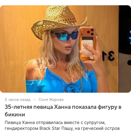
принимать
5 часов назад
Соня Жарова
35-летняя певица Ханна показала фигуру в
бикини
Певица Ханна отправилась вместе с супругом,
гендиректором Black Star Пашу, на греческий остров