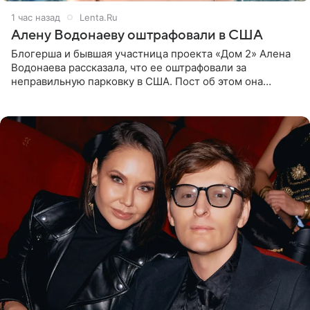
1 час назад
Lenta.Ru
Алену Водонаеву оштрафовали в США
Блогерша и бывшая участница проекта «Дом 2» Алена
Водонаева рассказала, что ее оштрафовали за
неправильную парковку в США. Пост об этом она
опубликовала в своем Telegram-канале. Она заявила,
что во время отдыха