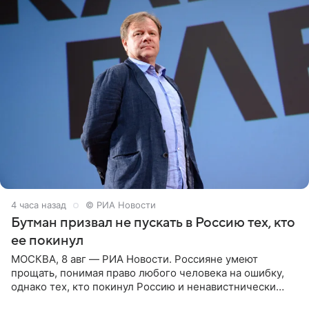
4 часа назад
© РИА Новости
Бутман призвал не пускать в Россию тех, кто
ее покинул
МОСКВА, 8 авг — РИА Новости. Россияне умеют
прощать, понимая право любого человека на ошибку,
однако тех, кто покинул Россию и ненавистнически
высказывается о стране и соотечественниках, не стоит