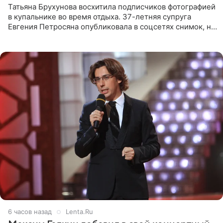
Татьяна Брухунова восхитила подписчиков фотографией
в купальнике во время отдыха. 37-летняя супруга
Евгения Петросяна опубликовала в соцсетях снимок, на
котором позирует у бассейна в белоснежном монокини
с
6 часов назад
Lenta.Ru