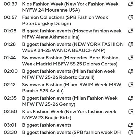
00:39
Kids Fashion Week (New York Fashion Week
NYFW 24 Mourenne USA)
00:57
Fashion Collections (SPB Fashion Week
Peterburgskiy Design)
01:08
Biggest fashion events (Moscow fashion week
MFW Alena Akhmadulina)
01:28
Biggest fashion events (NEW YORK FASHION
WEEK 24-25 WANDA BEAUCHAMP)
01:44
Swimwear Fashion (Mercedes-Benz Fashion
Week Madrid MBFW SS 25 Dolores Cortes)
02:00
Biggest fashion events (Milan fashion week
MFW FW 25-26 Roberto Cavalli)
02:12
Swimwear Fashion (Miami SWIM Week_MSW
Paraiso_S25_Azulu)
02:35
Biggest fashion events (Milan Fashion Week
MFW FW 25-26 Genny)
02:50
Kids Fashion Week (New York fashion week
NYFW 23 Boujie Kidz)
03:01
Biggest fashion events
03:30
Biggest fashion events (SPB fashion week DH