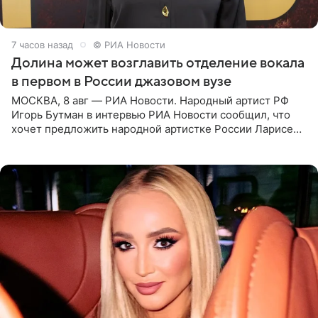
7 часов назад
© РИА Новости
Долина может возглавить отделение вокала
в первом в России джазовом вузе
МОСКВА, 8 авг — РИА Новости. Народный артист РФ
Игорь Бутман в интервью РИА Новости сообщил, что
хочет предложить народной артистке России Ларисе
Долиной возглавить вокальное отделение в первом в
России