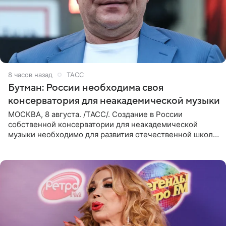
8 часов назад
ТАСС
Бутман: России необходима своя
консерватория для неакадемической музыки
МОСКВА, 8 августа. /ТАСС/. Создание в России
собственной консерватории для неакадемической
музыки необходимо для развития отечественной школы
джаза, рока и поп-музыки, а также подготовки
исполнителей мирового