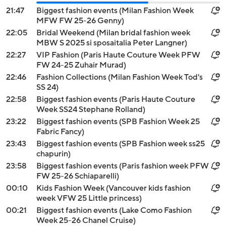
21:47
Biggest fashion events (Milan Fashion Week
MFW FW 25-26 Genny)
22:05
Bridal Weekend (Milan bridal fashion week
MBW S 2025 si sposaitalia Peter Langner)
22:27
VIP Fashion (Paris Haute Couture Week PFW
FW 24-25 Zuhair Murad)
22:46
Fashion Collections (Milan Fashion Week Tod's
SS 24)
22:58
Biggest fashion events (Paris Haute Couture
Week SS24 Stephane Rolland)
23:22
Biggest fashion events (SPB Fashion Week 25
Fabric Fancy)
23:43
Biggest fashion events (SPB Fashion week ss25
chapurin)
23:58
Biggest fashion events (Paris fashion week PFW
FW 25-26 Schiaparelli)
00:10
Kids Fashion Week (Vancouver kids fashion
week VFW 25 Little princess)
00:21
Biggest fashion events (Lake Como Fashion
Week 25-26 Chanel Cruise)