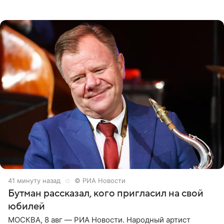
телеведущая поделилась с корреспондентом Пятого
канала на
42 минуты назад
© РИА Новости
Бутман рассказал, кого пригласил на свой
юбилей
МОСКВА, 8 авг — РИА Новости. Народный артист