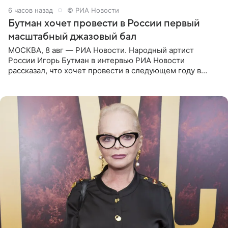
6 часов назад
© РИА Новости
Бутман хочет провести в России первый
масштабный джазовый бал
МОСКВА, 8 авг — РИА Новости. Народный артист
России Игорь Бутман в интервью РИА Новости
рассказал, что хочет провести в следующем году в
Санкт-Петербурге первый масштабный джазовый бал,
который объединит джаз,