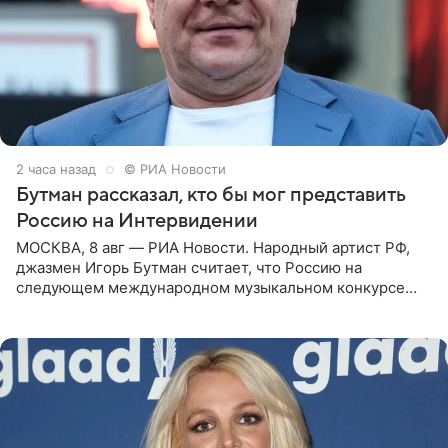
2 часа назад
© РИА Новости
Бутман рассказал, кто бы мог представить
Россию на Интервидении
МОСКВА, 8 авг — РИА Новости. Народный артист РФ,
джазмен Игорь Бутман считает, что Россию на
следующем международном музыкальном конкурсе
«Интервидение» могла бы представить молодая певица
Варвара Убель, так