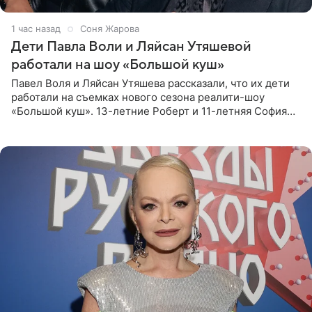
1 час назад
Соня Жарова
Дети Павла Воли и Ляйсан Утяшевой
работали на шоу «Большой куш»
Павел Воля и Ляйсан Утяшева рассказали, что их дети
работали на съемках нового сезона реалити-шоу
«Большой куш». 13-летние Роберт и 11-летняя София
отправились вместе с родителями в Таиланд и успели
поработать