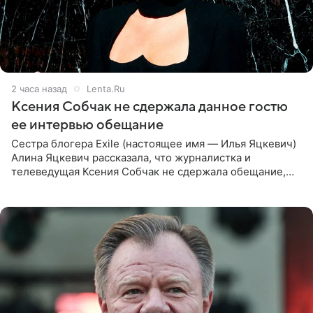
2 часа назад
Lenta.Ru
Ксения Собчак не сдержала данное гостю
ее интервью обещание
Сестра блогера Exile (настоящее имя — Илья Яцкевич)
Алина Яцкевич рассказала, что журналистка и
телеведущая Ксения Собчак не сдержала обещание,
которое дала ему во время интервью с ним. Об этом она
заявила в