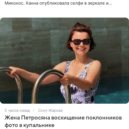
Миконос. Ханна опубликовала селфи в зеркале и
призналась, что сейчас особенно довольна собой. По
словам певицы, она
5 часов назад
Соня Жарова
Жена Петросяна восхищение поклонников
фото в купальнике