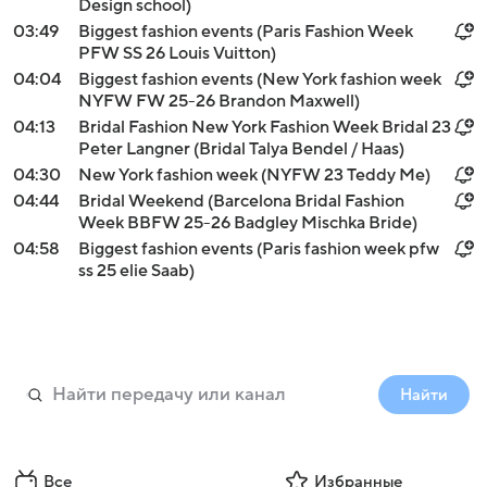
Design school)
03:49
Biggest fashion events (Paris Fashion Week
PFW SS 26 Louis Vuitton)
04:04
Biggest fashion events (New York fashion week
NYFW FW 25-26 Brandon Maxwell)
04:13
Bridal Fashion New York Fashion Week Bridal 23
Peter Langner (Bridal Talya Bendel / Haas)
04:30
New York fashion week (NYFW 23 Teddy Me)
04:44
Bridal Weekend (Barcelona Bridal Fashion
Week BBFW 25-26 Badgley Mischka Bride)
04:58
Biggest fashion events (Paris fashion week pfw
ss 25 elie Saab)
Найти
Все
Избранные