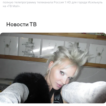
полную телепрограмму телеканала Россия 1 HD для города Исилькуль
на «ТВ Mail».
Новости ТВ