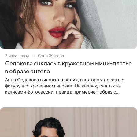
2 часа назад
Соня Жарова
Седокова снялась в кружевном мини-платье
в образе ангела
Анна Седокова выложила ролик, в котором показала
фигуру в откровенном наряде. На кадрах, снятых за
кулисами фотосессии, певица примеряет образ с
ангельскими крыльями за спиной. Главным акцентом
наряда стало