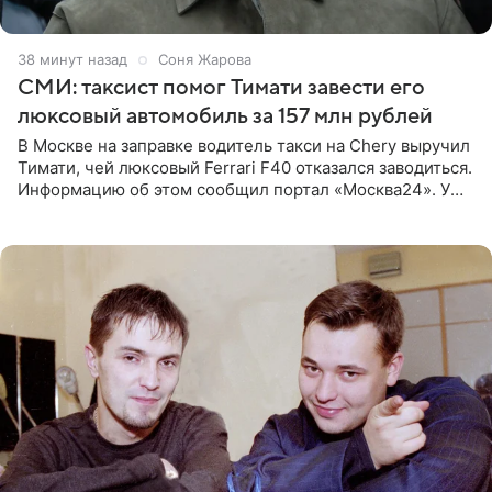
38 минут назад
Соня Жарова
СМИ: таксист помог Тимати завести его
люксовый автомобиль за 157 млн рублей
В Москве на заправке водитель такси на Chery выручил
Тимати, чей люксовый Ferrari F40 отказался заводиться.
Информацию об этом сообщил портал «Москва24». У
рэпера на автозаправочной станции сел аккумулятор.