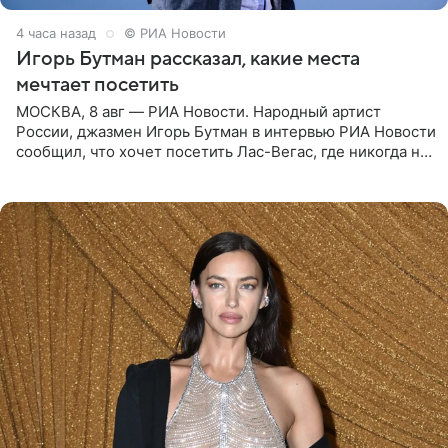
4 часа назад
© РИА Новости
Игорь Бутман рассказал, какие места
мечтает посетить
МОСКВА, 8 авг — РИА Новости. Народный артист
России, джазмен Игорь Бутман в интервью РИА Новости
сообщил, что хочет посетить Лас-Вегас, где никогда не
был, а также выступить в концертном зале под
открытым небом