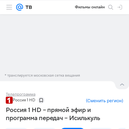
Фильмы онлайн
* транслируется московская сетка вещания
Телепрограмма
Россия 1 HD
(
Сменить регион
)
Россия 1 HD – прямой эфир и
программа передач – Исилькуль