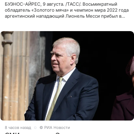
БУЭНОС-АЙРЕС, 9 августа. /ТАСС/. Восьмикратный
обладатель «Золотого мяча» и чемпион мира 2022 года
аргентинский нападающий Лионель Месси прибыл в
Аргентину для участия в церемонии прощания со своим
отцом. Об
8 часов назад
© РИА Новости