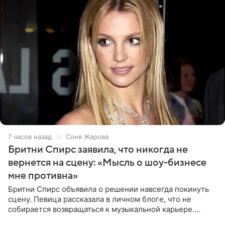
7 часов назад
Соня Жарова
Бритни Спирс заявила, что никогда не
вернется на сцену: «Мысль о шоу-бизнесе
мне противна»
Бритни Спирс объявила о решении навсегда покинуть
сцену. Певица рассказала в личном блоге, что не
собирается возвращаться к музыкальной карьере.
Артистка призналась: одна только мысль о возвращении