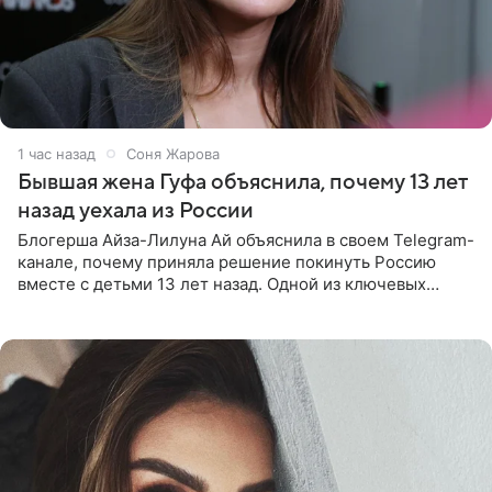
1 час назад
Соня Жарова
Бывшая жена Гуфа объяснила, почему 13 лет
назад уехала из России
Блогерша Айза-Лилуна Ай объяснила в своем Telegram-
канале, почему приняла решение покинуть Россию
вместе с детьми 13 лет назад. Одной из ключевых
причин переезда на Бали стало желание оградить
старшего сына от