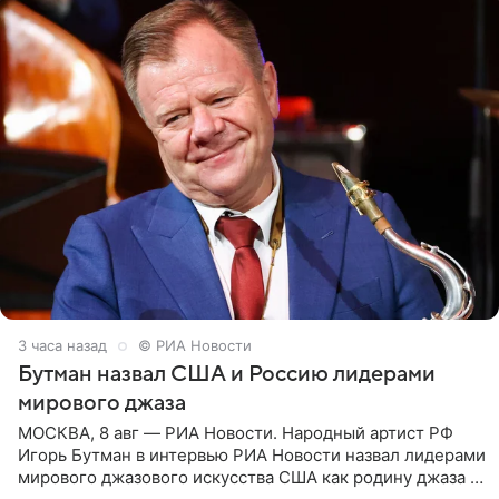
3 часа назад
© РИА Новости
Бутман назвал США и Россию лидерами
мирового джаза
МОСКВА, 8 авг — РИА Новости. Народный артист РФ
Игорь Бутман в интервью РИА Новости назвал лидерами
мирового джазового искусства США как родину джаза и