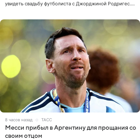
увидеть свадьбу футболиста с Джорджиной Родригес.
Однако знаменитая пара на церемонии не появилась —
вместо них
8 часов назад
ТАСС
Месси прибыл в Аргентину для прощания со
своим отцом