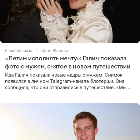
6 часов назад
Соня Жарова
«Летим исполнять мечту»: Галич показала
фото с мужем, снятое в новом путешествии
Ида Галич показала новые кадры с мужем. Снимок
появился в личном Telegram-канале блогерши. Она
сообщила, что они отправились в путешествие. «Мы
летим исполнять мою мечту. Пожелайте нам отличного
полета и