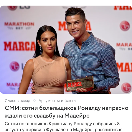
в шоу-бизнес
7 часов назад
Аргументы и факты
СМИ: сотни болельщиков Роналду напрасно
ждали его свадьбу на Мадейре
Сотни поклонников Криштиану Роналду собрались 8
августа у церкви в Фуншале на Мадейре, рассчитывая