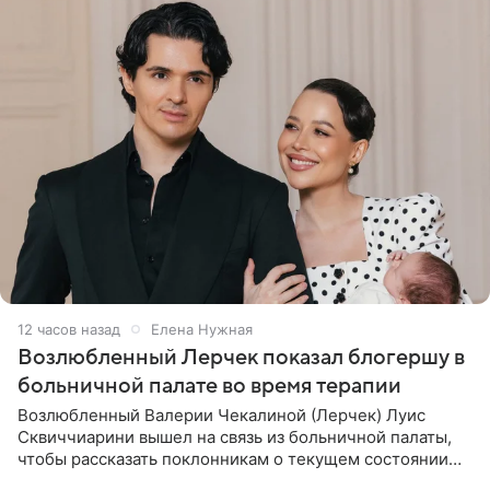
12 часов назад
Елена Нужная
Возлюбленный Лерчек показал блогершу в
больничной палате во время терапии
Возлюбленный Валерии Чекалиной (Лерчек) Луис
Сквиччиарини вышел на связь из больничной палаты,
чтобы рассказать поклонникам о текущем состоянии
блогерши. Он подтвердил, что основной курс