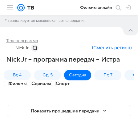
Фильмы онлайн
* транслируется московская сетка вещания
Телепрограмма
(
Сменить регион
)
Nick Jr
Nick Jr – программа передач – Истра
Вт, 4
Ср, 5
Сегодня
Пт, 7
Сб
Фильмы
Сериалы
Спорт
Показать прошедшие передачи