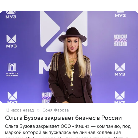
рассказала об этом сайту MK.ru. Знаменитость получила
сильный
13 часов назад
Соня Жарова
Ольга Бузова закрывает бизнес в России
Ольга Бузова закрывает ООО «Фэшн» — компанию, под
маркой которой выпускалась ее личная коллекция