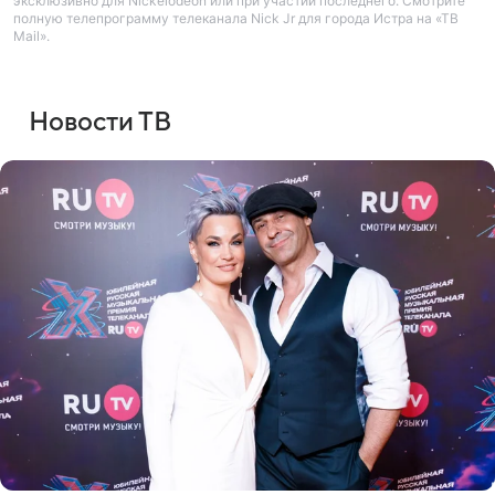
эксклюзивно для Nickelodeon или при участии последнего. Смотрите
полную телепрограмму телеканала Nick Jr для города Истра на «ТВ
Mail».
Новости ТВ