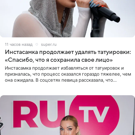
11 часов назад
super.ru
Инстасамка продолжает удалять татуировки:
«Спасибо, что я сохранила свое лицо»
Инстасамка продолжает избавляться от татуировок и
призналась, что процесс оказался гораздо тяжелее, чем
она ожидала. В соцсетях певица рассказала, что
очередной сеанс удаления рисунков стал для нее
«ужасно