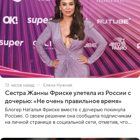
12 часов назад
Елена Нужная
Сестра Жанны Фриске улетела из России с
дочерью: «Не очень правильное время»
Блогер Наталья Фриске вместе с дочерью покинула
Россию. О своем решении она сообщила подписчикам
на личной странице в социальной сети, отметив, что
выбрала для отдыха с ребенком Объединенные
Арабские Эмираты.