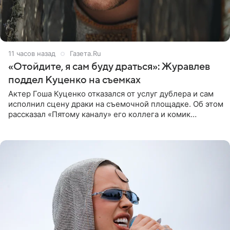
11 часов назад
Газета.Ru
«Отойдите, я сам буду драться»: Журавлев
поддел Куценко на съемках
Актер Гоша Куценко отказался от услуг дублера и сам
исполнил сцену драки на съемочной площадке. Об этом
рассказал «Пятому каналу» его коллега и комик
Дмитрий Журавлев. По словам артиста, когда Куценко