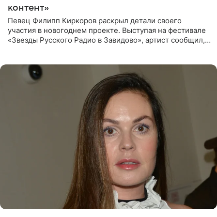
контент»
Певец Филипп Киркоров раскрыл детали своего
участия в новогоднем проекте. Выступая на фестивале
«Звезды Русского Радио в Завидово», артист сообщил,
что появится в кадре вместе со своей подопечной
Margo