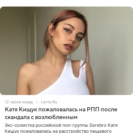
химиотерапии позади, но
12 часов назад
Lenta.Ru
Катя Кищук пожаловалась на РПП после
скандала с возлюбленным
Экс-солистка российской поп-группы Serebro Катя
Кищук пожаловалась на расстройство пищевого