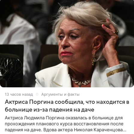
13 часов назад
Аргументы и факты
Актриса Поргина сообщила, что находится в
больнице из-за падения на даче
Актриса Людмила Поргина оказалась в больнице для
прохождения планового курса восстановления после
падения на даче. Вдова актера Николая Караченцова