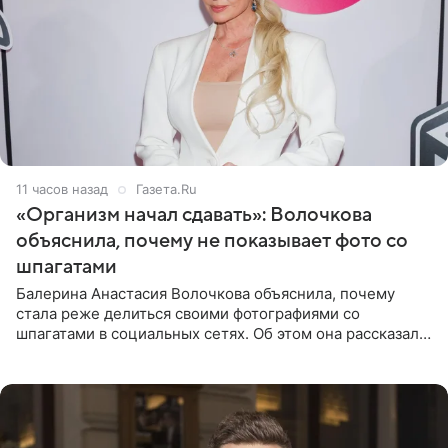
11 часов назад
Газета.Ru
«Организм начал сдавать»: Волочкова
объяснила, почему не показывает фото со
шпагатами
Балерина Анастасия Волочкова объяснила, почему
стала реже делиться своими фотографиями со
шпагатами в социальных сетях. Об этом она рассказала
Общественной Службе Новостей. Знаменитость
призналась, что на