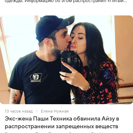
одежды. Информацию об этом распространил «Пятый
канал». Фирму зарегистрировали 13 ноября 2012 года. В
списке
13 часов назад
Елена Нужная
Экс-жена Паши Техника обвинила Айзу в
распространении запрещенных веществ