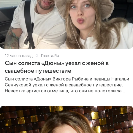
12 часов назад
Газета.Ru
Сын солиста «Дюны» уехал с женой в
свадебное путешествие
Сын солиста «Дюны» Виктора Рыбина и певицы Натальи
Сенчуковой уехал с женой в свадебное путешествие.
Невестка артистов отметила, что они не полетели за
границу, а выбрали для отдыха эко-комплекс в
Калужской