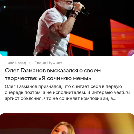
1 час назад
Елена Нужная
Олег Газманов высказался о своем
творчестве: «Я сочиняю мемы»
Олег Газманов признался, что считает себя в первую
очередь поэтом, а не исполнителем. В интервью vesti.ru
артист объяснил, что не сочиняет композиции, а
позволяет им появляться через себя. По словам
музыканта,