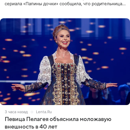
сериала «Папины дочки» сообщила, что родительница
неудачно сломала ногу и перенесла операцию.
Арзамасова показала
3 часа назад
Lenta.Ru
Певица Пелагея объяснила моложавую
внешность в 40 лет