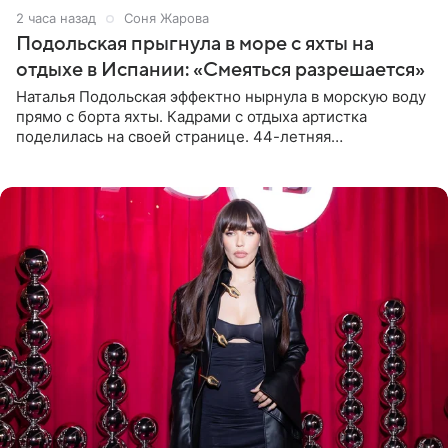
2 часа назад
Соня Жарова
Подольская прыгнула в море с яхты на
отдыхе в Испании: «Смеяться разрешается»
Наталья Подольская эффектно нырнула в морскую воду
прямо с борта яхты. Кадрами с отдыха артистка
поделилась на своей странице. 44-летняя
знаменитость предстала перед поклонниками в ярком
розовом купальнике с