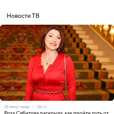
Новости ТВ
29 минут назад
Life.ru
Роза Сябитова раскрыла, как пройти путь от