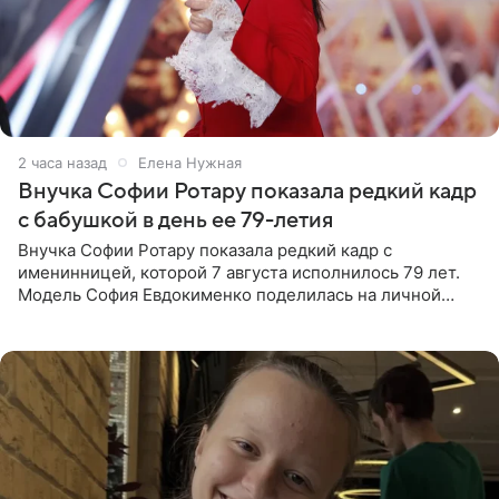
2 часа назад
Елена Нужная
Внучка Софии Ротару показала редкий кадр
с бабушкой в день ее 79-летия
Внучка Софии Ротару показала редкий кадр с
именинницей, которой 7 августа исполнилось 79 лет.
Модель София Евдокименко поделилась на личной
странице в социальной сети фотографией знаменитой
бабушки. На снимке