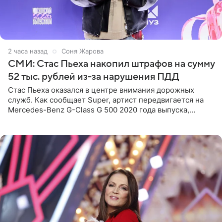
2 часа назад
Соня Жарова
СМИ: Стас Пьеха накопил штрафов на сумму
52 тыс. рублей из-за нарушения ПДД
Стас Пьеха оказался в центре внимания дорожных
служб. Как сообщает Super, артист передвигается на
Mercedes-Benz G-Class G 500 2020 года выпуска,
стоимость которого оценивается в 15–20 миллионов
рублей.