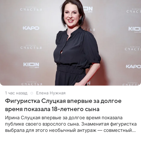
1 час назад
Елена Нужная
Фигуристка Слуцкая впервые за долгое
время показала 18-летнего сына
Ирина Слуцкая впервые за долгое время показала
публике своего взрослого сына. Знаменитая фигуристка
выбрала для этого необычный антураж — совместный
отдых на воде. Вместе с 18-летним Артемом фигуристка