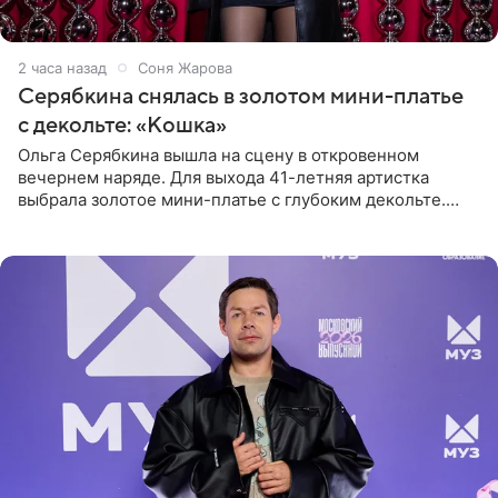
2 часа назад
Соня Жарова
Серябкина снялась в золотом мини-платье
с декольте: «Кошка»
Ольга Серябкина вышла на сцену в откровенном
вечернем наряде. Для выхода 41-летняя артистка
выбрала золотое мини-платье с глубоким декольте.
Дополнением к образу стали бежевые мюли. Стилисты
выпрямили волосы