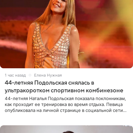
1 час назад
Елена Нужная
44-летняя Подольская снялась в
ультракоротком спортивном комбинезоне
44-летняя Наталья Подольская показала поклонникам,
как проходит ее тренировка во время отдыха. Певица
опубликовала на личной странице в социальной сети
снимки из спортзала. На кадрах артистка позирует в
красном