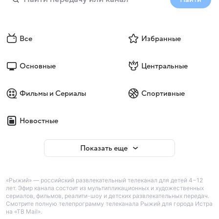
Все
Избранные
Основные
Центральные
Фильмы и Сериалы
Спортивные
Новостные
Показать еще
«Рыжий» — российский развлекательный телеканал для детей 4−12
лет. Эфир канала состоит из мультипликационных и художественных
сериалов, фильмов, реалити-шоу и детских развлекательных передач.
Смотрите полную телепрограмму телеканала Рыжий для города Истра
на «ТВ Mail».