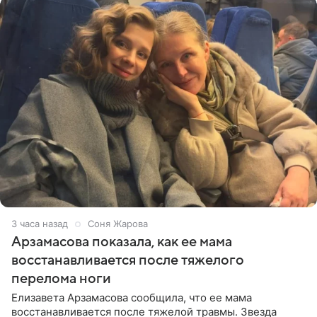
3 часа назад
Соня Жарова
Арзамасова показала, как ее мама
восстанавливается после тяжелого
перелома ноги
Елизавета Арзамасова сообщила, что ее мама
восстанавливается после тяжелой травмы. Звезда