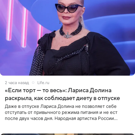
2 часа назад
Life.ru
«Если торт — то весь»: Лариса Долина
раскрыла, как соблюдает диету в отпуске
Даже в отпуске Лариса Долина не позволяет себе
отступать от привычного режима питания и не ест
после двух часов дня. Народная артистка России
призналась, что особенно строго следит за рационом на
отдыхе, когда