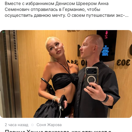
Вместе с избранником Денисом Шреером Анна
Семенович отправилась в Германию, чтобы
осуществить давнюю мечту. О своем путешествии экс-
солистка «Блестящих» рассказала поклонникам на
личной странице в социальной
2 часа назад
Соня Жарова