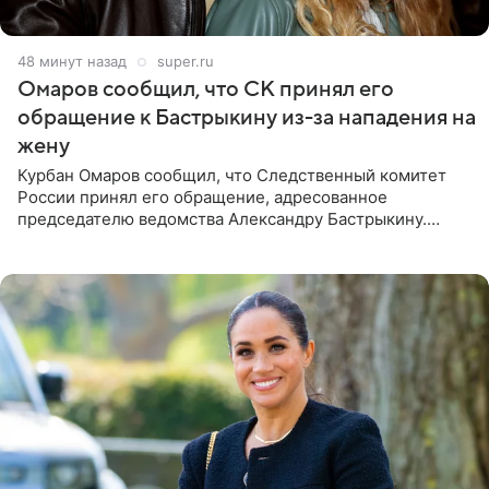
48 минут назад
super.ru
Омаров сообщил, что СК принял его
обращение к Бастрыкину из-за нападения на
жену
Курбан Омаров сообщил, что Следственный комитет
России принял его обращение, адресованное
председателю ведомства Александру Бастрыкину.
Бизнесмен опубликовал ответ Информационного
центра СК в личном блоге. В