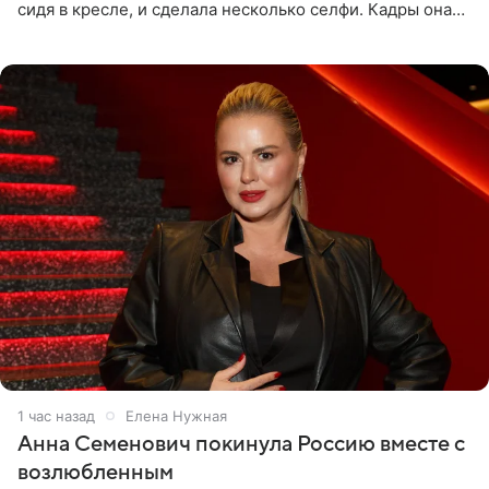
сидя в кресле, и сделала несколько селфи. Кадры она
опубликовала на личной странице в социальной сети.
1 час назад
Елена Нужная
Анна Семенович покинула Россию вместе с
возлюбленным