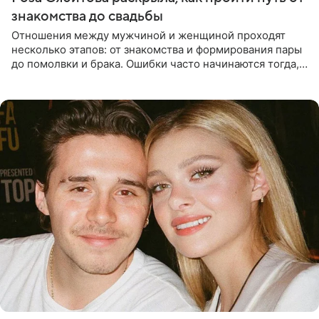
знакомства до свадьбы
Отношения между мужчиной и женщиной проходят
несколько этапов: от знакомства и формирования пары
до помолвки и брака. Ошибки часто начинаются тогда,
когда один из партнеров требует от другого слишком
многого,