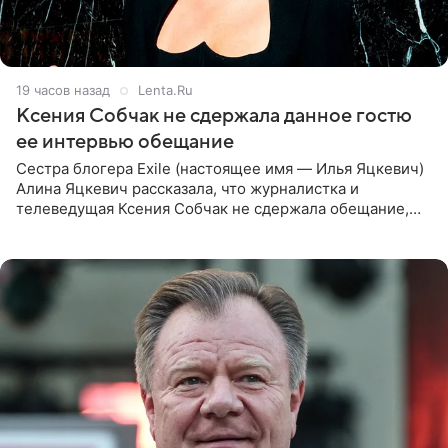
19 часов назад
Lenta.Ru
Ксения Собчак не сдержала данное гостю
ее интервью обещание
Сестра блогера Exile (настоящее имя — Илья Яцкевич)
Алина Яцкевич рассказала, что журналистка и
телеведущая Ксения Собчак не сдержала обещание,
которое дала ему во время интервью с ним. Об этом она
заявила в