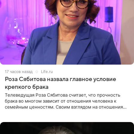
17 часов назад
Life.ru
Роза Сябитова назвала главное условие
крепкого брака
Телеведущая Роза Сябитова считает, что прочность
брака во многом зависит от отношения человека к
семейным ценностям. Своим взглядом на отношения
телеведущая поделилась с корреспондентом Пятого
канала на