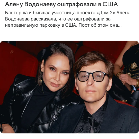
Алену Водонаеву оштрафовали в США
Блогерша и бывшая участница проекта «Дом 2» Алена
Водонаева рассказала, что ее оштрафовали за
неправильную парковку в США. Пост об этом она
опубликовала в своем Telegram-канале. Она заявила,
что во время отдыха