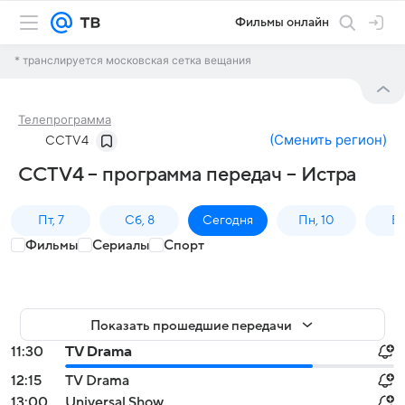
Фильмы онлайн
* транслируется московская сетка вещания
Телепрограмма
(
Сменить регион
)
CCTV4
CCTV4 – программа передач – Истра
Пт, 7
Сб, 8
Сегодня
Пн, 10
Вт,
Фильмы
Сериалы
Спорт
Показать прошедшие передачи
11:30
TV Drama
12:15
TV Drama
13:00
Universal Show