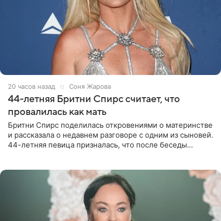
20 часов назад
Соня Жарова
44-летняя Бритни Спирс считает, что
провалилась как мать
Бритни Спирс поделилась откровениями о материнстве
и рассказала о недавнем разговоре с одним из сыновей.
44-летняя певица призналась, что после беседы
почувствовала себя плохой матерью. Публикацию
артистки