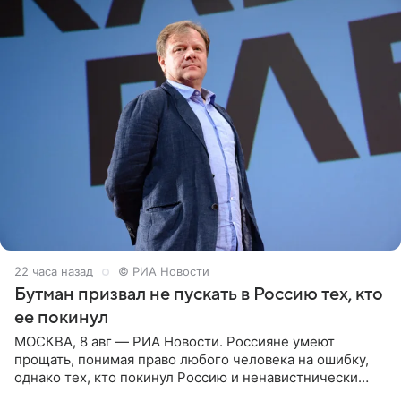
22 часа назад
© РИА Новости
Бутман призвал не пускать в Россию тех, кто
ее покинул
МОСКВА, 8 авг — РИА Новости. Россияне умеют
прощать, понимая право любого человека на ошибку,
однако тех, кто покинул Россию и ненавистнически
высказывается о стране и соотечественниках, не стоит