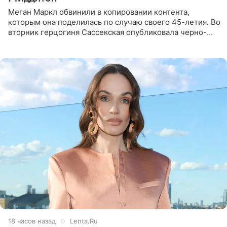
Меган Маркл обвинили в копировании контента,
которым она поделилась по случаю своего 45-летия. Во
вторник герцогиня Сассекская опубликовала черно-
белую фотографию, на которой она прыгает в бассейн с
воздушными
18 часов назад
Lenta.Ru