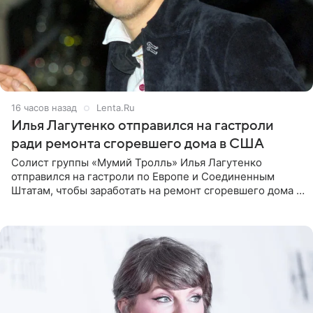
16 часов назад
Lenta.Ru
Илья Лагутенко отправился на гастроли
ради ремонта сгоревшего дома в США
Солист группы «Мумий Тролль» Илья Лагутенко
отправился на гастроли по Европе и Соединенным
Штатам, чтобы заработать на ремонт сгоревшего дома в
Калифорнии. Об этом стало известно Telegram-каналу
Shot. В рамках