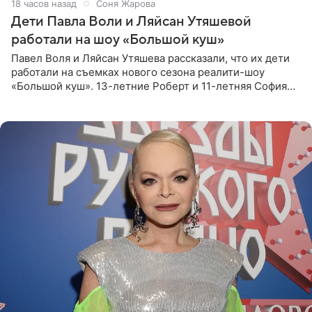
18 часов назад
Соня Жарова
Дети Павла Воли и Ляйсан Утяшевой
работали на шоу «Большой куш»
Павел Воля и Ляйсан Утяшева рассказали, что их дети
работали на съемках нового сезона реалити-шоу
«Большой куш». 13-летние Роберт и 11-летняя София
отправились вместе с родителями в Таиланд и успели
поработать