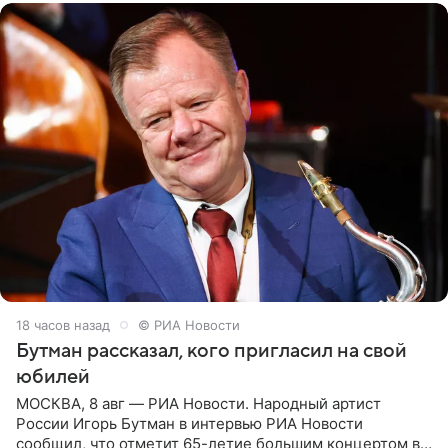
18 часов назад
© РИА Новости
Бутман рассказал, кого пригласил на свой
юбилей
МОСКВА, 8 авг — РИА Новости. Народный артист
России Игорь Бутман в интервью РИА Новости
сообщил, что отметит 65-летие большим концертом в