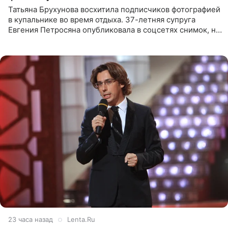
Татьяна Брухунова восхитила подписчиков фотографией
в купальнике во время отдыха. 37-летняя супруга
Евгения Петросяна опубликовала в соцсетях снимок, на
котором позирует у бассейна в белоснежном монокини
с
23 часа назад
Lenta.Ru