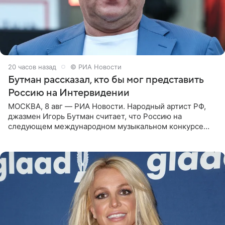
20 часов назад
© РИА Новости
Бутман рассказал, кто бы мог представить
Россию на Интервидении
МОСКВА, 8 авг — РИА Новости. Народный артист РФ,
джазмен Игорь Бутман считает, что Россию на
следующем международном музыкальном конкурсе
«Интервидение» могла бы представить молодая певица
Варвара Убель, так