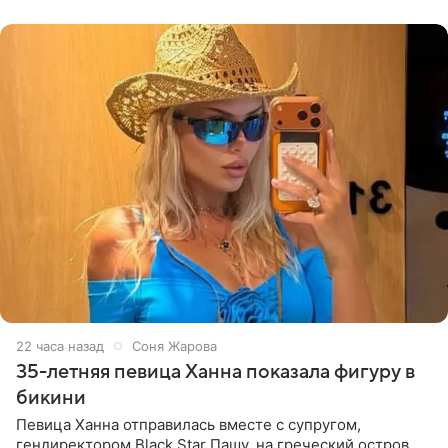
принимать
22 часа назад
Соня Жарова
35-летняя певица Ханна показала фигуру в
бикини
Певица Ханна отправилась вместе с супругом,
гендиректором Black Star Пашу, на греческий остров