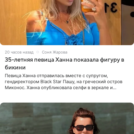
20 часов назад
Соня Жарова
35-летняя певица Ханна показала фигуру в
бикини
Певица Ханна отправилась вместе с супругом,
гендиректором Black Star Пашу, на греческий остров
Миконос. Ханна опубликовала селфи в зеркале и
призналась, что сейчас особенно довольна собой. По
словам певицы, она