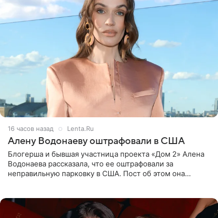
16 часов назад
Lenta.Ru
Алену Водонаеву оштрафовали в США
Блогерша и бывшая участница проекта «Дом 2» Алена
Водонаева рассказала, что ее оштрафовали за
неправильную парковку в США. Пост об этом она
опубликовала в своем Telegram-канале. Она заявила,
что во время отдыха