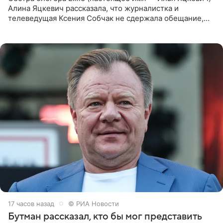
Алина Яцкевич рассказала, что журналистка и
телеведущая Ксения Собчак не сдержала обещание,
которое дала ему во время интервью с ним. Об этом она
заявила в
17 часов назад
© РИА Новости
Бутман рассказал, кто бы мог представить