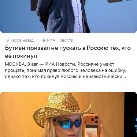
19 часов назад
© РИА Новости
Бутман призвал не пускать в Россию тех, кто
ее покинул
МОСКВА, 8 авг — РИА Новости. Россияне умеют
прощать, понимая право любого человека на ошибку,
однако тех, кто покинул Россию и ненавистнически
высказывается о стране и соотечественниках, не стоит
принимать