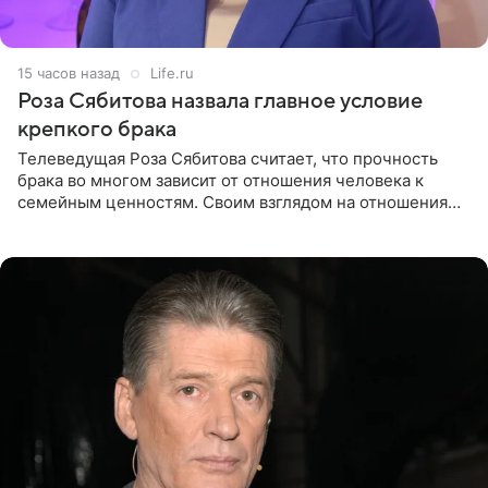
15 часов назад
Life.ru
Роза Сябитова назвала главное условие
крепкого брака
Телеведущая Роза Сябитова считает, что прочность
брака во многом зависит от отношения человека к
семейным ценностям. Своим взглядом на отношения
телеведущая поделилась с корреспондентом Пятого
канала на