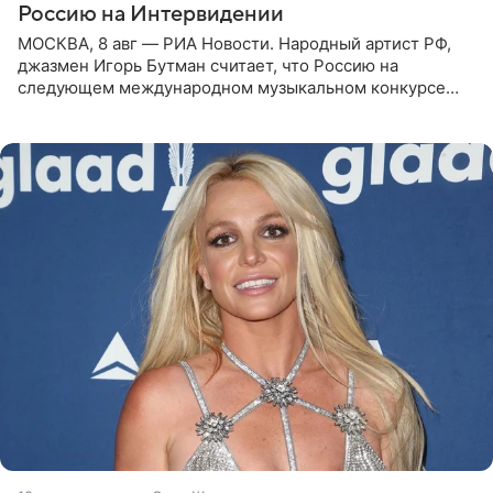
Россию на Интервидении
МОСКВА, 8 авг — РИА Новости. Народный артист РФ,
джазмен Игорь Бутман считает, что Россию на
следующем международном музыкальном конкурсе
«Интервидение» могла бы представить молодая певица
Варвара Убель, так