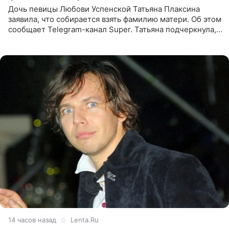
Дочь певицы Любови Успенской Татьяна Плаксина
заявила, что собирается взять фамилию матери. Об этом
сообщает Telegram-канал Super. Татьяна подчеркнула,
что приняла решение о смене фамилии, поскольку
именно от
14 часов назад
Lenta.Ru