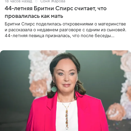
18 часов назад
Соня Жарова
44-летняя Бритни Спирс считает, что
провалилась как мать
Бритни Спирс поделилась откровениями о материнстве
и рассказала о недавнем разговоре с одним из сыновей.
44-летняя певица призналась, что после беседы
почувствовала себя плохой матерью. Публикацию
артистки