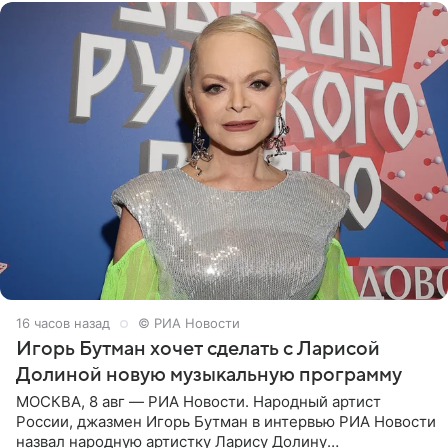
16 часов назад
© РИА Новости
Игорь Бутман хочет сделать с Ларисой
Долиной новую музыкальную программу
МОСКВА, 8 авг — РИА Новости. Народный артист
России, джазмен Игорь Бутман в интервью РИА Новости
назвал народную артистку Ларису Долину