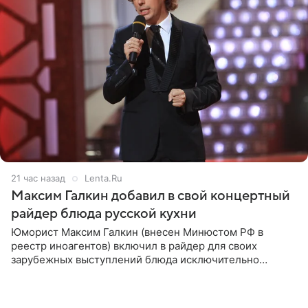
21 час назад
Lenta.Ru
Максим Галкин добавил в свой концертный
райдер блюда русской кухни
Юморист Максим Галкин (внесен Минюстом РФ в
реестр иноагентов) включил в райдер для своих
зарубежных выступлений блюда исключительно
русской кухни. Об этом сообщает РИА Новости.
Согласно документу, в гримерную