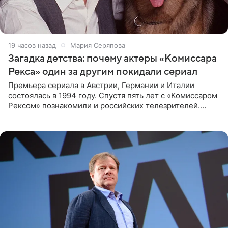
19 часов назад
Мария Серяпова
Загадка детства: почему актеры «Комиссара
Рекса» один за другим покидали сериал
Премьера сериала в Австрии, Германии и Италии
состоялась в 1994 году. Спустя пять лет с «Комиссаром
Рексом» познакомили и российских телезрителей.
Необычайно умная собака мгновенно влюбляла в себя
публику. Но и