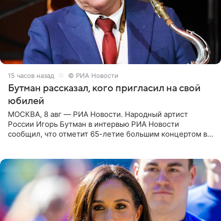
15 часов назад
© РИА Новости
Бутман рассказал, кого пригласил на свой
юбилей
МОСКВА, 8 авг — РИА Новости. Народный артист
России Игорь Бутман в интервью РИА Новости
сообщил, что отметит 65-летие большим концертом в
Кремлевском дворце, а вместе с ним на сцену выйдут
его друзья —