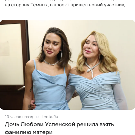
на сторону Темных, в проект пришел новый участник, а
Курбан Омаров и Анна Седокова оказались под таким
давлением.
13 часов назад
Lenta.Ru
Дочь Любови Успенской решила взять
фамилию матери