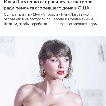
Илья Лагутенко отправился на гастроли
ради ремонта сгоревшего дома в США
Солист группы «Мумий Тролль» Илья Лагутенко
отправился на гастроли по Европе и Соединенным
Штатам, чтобы заработать на ремонт сгоревшего дома в
Калифорнии. Об этом стало известно Telegram-каналу
Shot. В рамках