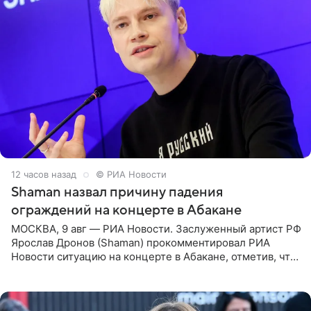
12 часов назад
© РИА Новости
Shaman назвал причину падения
ограждений на концерте в Абакане
МОСКВА, 9 авг — РИА Новости. Заслуженный артист РФ
Ярослав Дронов (Shaman) прокомментировал РИА
Новости ситуацию на концерте в Абакане, отметив, что
во время исполнения песни «Братья-славяне» он
обменивался