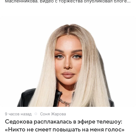
Масленникова. Видео с торжества опубликовал блогер
Азамат Каххаров на своей странице в Instagram
(принадлежит
9 часов назад
Соня Жарова
Седокова расплакалась в эфире телешоу:
«Никто не смеет повышать на меня голос»