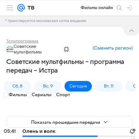
Фильмы онлайн
* транслируется московская сетка вещания
Телепрограмма
Советские
(
Сменить регион
)
мультфильмы
Советские мультфильмы – программа
передач – Истра
Сб, 8
Вс, 9
Сегодня
Вт, 11
Ср,
Фильмы
Сериалы
Спорт
Показать прошедшие передачи
05:41
Олень и волк