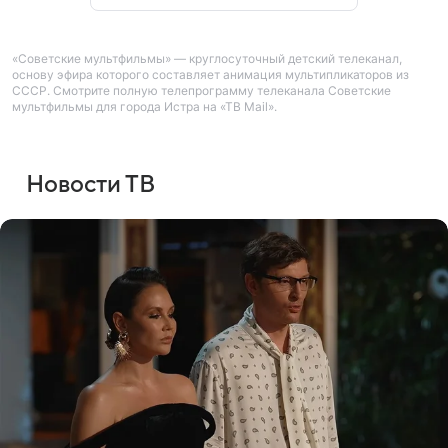
«Советские мультфильмы» — круглосуточный детский телеканал,
основу эфира которого составляет анимация мультипликаторов из
СССР. Смотрите полную телепрограмму телеканала Советские
мультфильмы для города Истра на «ТВ Mail».
Новости ТВ