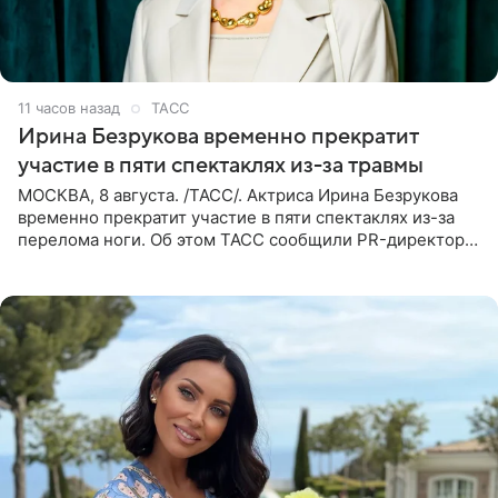
11 часов назад
ТАСС
Ирина Безрукова временно прекратит
участие в пяти спектаклях из-за травмы
МОСКВА, 8 августа. /ТАСС/. Актриса Ирина Безрукова
временно прекратит участие в пяти спектаклях из-за
перелома ноги. Об этом ТАСС сообщили PR-директор
артистки Станислав Влайку и пресс-атташе
Московского