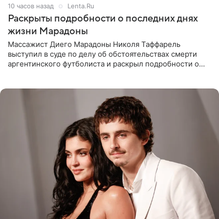
10 часов назад
Lenta.Ru
Раскрыты подробности о последних днях
жизни Марадоны
Массажист Диего Марадоны Николя Таффарель
выступил в суде по делу об обстоятельствах смерти
аргентинского футболиста и раскрыл подробности о
последних днях его жизни. Его слова приводит AFP. На
заседании