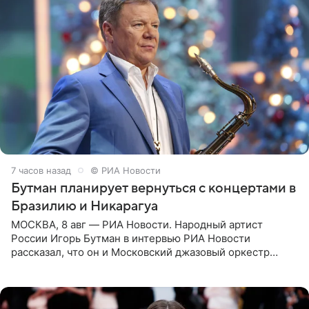
7 часов назад
© РИА Новости
Бутман планирует вернуться с концертами в
Бразилию и Никарагуа
МОСКВА, 8 авг — РИА Новости. Народный артист
России Игорь Бутман в интервью РИА Новости
рассказал, что он и Московский джазовый оркестр
планируют в будущем вновь приехать с концертами в
Бразилию и Никарагуа.