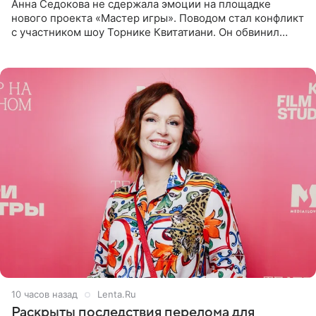
Анна Седокова не сдержала эмоции на площадке
нового проекта «Мастер игры». Поводом стал конфликт
с участником шоу Торнике Квитатиани. Он обвинил
певицу в нечестной игре, и словесная перепалка
переросла в
10 часов назад
Lenta.Ru
Раскрыты последствия перелома для