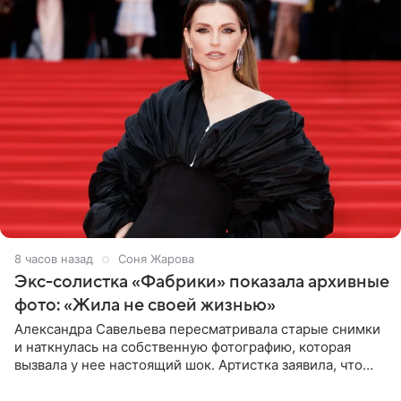
8 часов назад
Соня Жарова
Экс-солистка «Фабрики» показала архивные
фото: «Жила не своей жизнью»
Александра Савельева пересматривала старые снимки
и наткнулась на собственную фотографию, которая
вызвала у нее настоящий шок. Артистка заявила, что
пропасть между ее прошлым и нынешним обликом
огромна. При