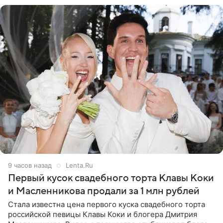
9 часов назад
Lenta.Ru
Первый кусок свадебного торта Клавы Коки
и Масленникова продали за 1 млн рублей
Стала известна цена первого куска свадебного торта
российской певицы Клавы Коки и блогера Дмитрия