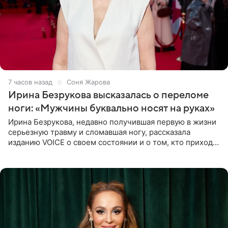
7 часов назад
Соня Жарова
Ирина Безрукова высказалась о переломе
ноги: «Мужчины буквально носят на руках»
Ирина Безрукова, недавно получившая первую в жизни
серьезную травму и сломавшая ногу, рассказала
изданию VOICE о своем состоянии и о том, кто приходит
ей на помощь. Поддержку актриса ощущает со всех
сторон.