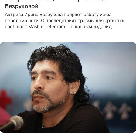
Безруковой
Актриса Ирина Безрукова прервет работу из-за
перелома ноги. О последствиях травмы для артистки
сообщает Mash в Telegram. По данным издания,
Безрукова пропустит 15 спектаклей — восемь показов
«Женитьбы Фигаро»,