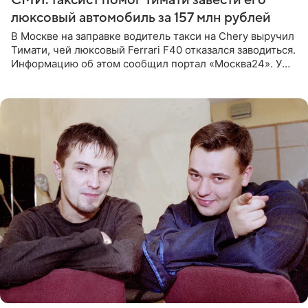
люксовый автомобиль за 157 млн рублей
В Москве на заправке водитель такси на Chery выручил
Тимати, чей люксовый Ferrari F40 отказался заводиться.
Информацию об этом сообщил портал «Москва24». У
рэпера на автозаправочной станции сел аккумулятор.