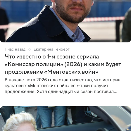
1 час назад
Екатерина Генберг
Что известно о 1-м сезоне сериала
«Комиссар полиции» (2026) и каким будет
продолжение «Ментовских войн»
В начале лета 2026 года стало известно, что история
культовых «Ментовских войн» все-таки получит
продолжение. Хотя одиннадцатый сезон поставил
логичную точку в судьбе Романа Шилова, а исполнитель
главной роли