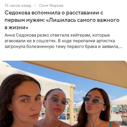
15 часов назад
Соня Жарова
Седокова вспомнила о расставании с
первым мужем: «Лишилась самого важного
в жизни»
Анна Седокова резко ответила хейтерам, которые
атаковали ее в соцсетях. В ходе перепалки артистка
затронула болезненную тему первого брака и заявила,
что чужие судьбы — не ее зона ответственности. От
Валентина