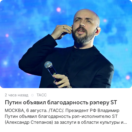
2 часа назад
ТАСС
Путин объявил благодарность рэперу ST
МОСКВА, 6 августа. /ТАСС/. Президент РФ Владимир
Путин объявил благодарность рэп-исполнителю ST
(Александр Степанов) за заслуги в области культуры и
искусства. Такое распоряжение опубликовано на