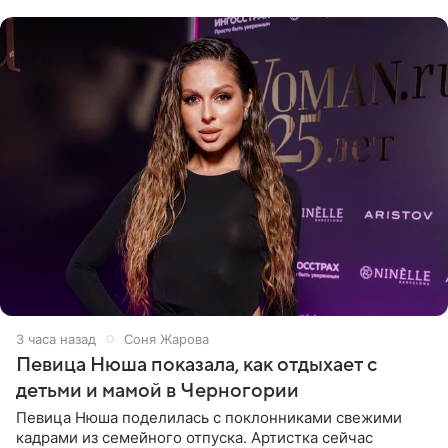
официальном
3 часа назад
Соня Жарова
Певица Нюша показала, как отдыхает с
детьми и мамой в Черногории
Певица Нюша поделилась с поклонниками свежими
кадрами из семейного отпуска. Артистка сейчас