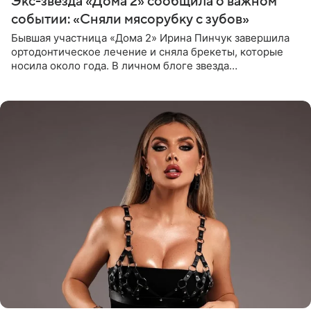
Экс-звезда «Дома 2» сообщила о важном
событии: «Сняли мясорубку с зубов»
Бывшая участница «Дома 2» Ирина Пинчук завершила
ортодонтическое лечение и сняла брекеты, которые
носила около года. В личном блоге звезда
опубликовала видео из кабинета стоматолога, где
показала процесс снятия