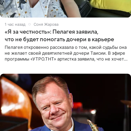
1 час назад
Соня Жарова
«Я за честность»: Пелагея заявила,
что не будет помогать дочери в карьере
Пелагея откровенно рассказала о том, какой судьбы она
не желает своей девятилетней дочери Таисии. В эфире
программы «УТРО.ТНТ» артистка заявила, что не хочет
для наследницы карьеры исполнительницы. Пелагея