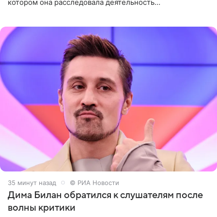
котором она расследовала деятельность
стоматологической клиники в Москве. В видео и
комментариях,
35 минут назад
© РИА Новости
Дима Билан обратился к слушателям после
волны критики