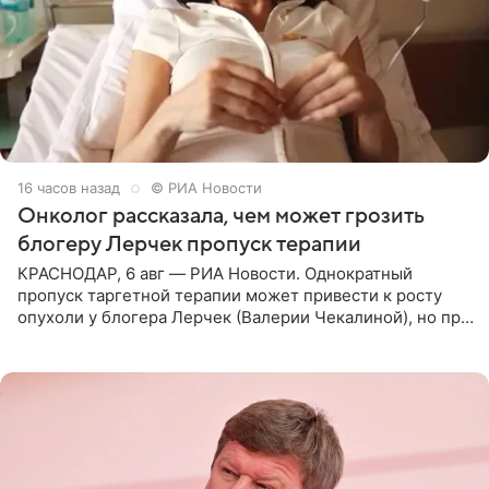
16 часов назад
© РИА Новости
Онколог рассказала, чем может грозить
блогеру Лерчек пропуск терапии
КРАСНОДАР, 6 авг — РИА Новости. Однократный
пропуск таргетной терапии может привести к росту
опухоли у блогера Лерчек (Валерии Чекалиной), но при
оперативном возобновлении лечения ущерб здоровью
не критичен,