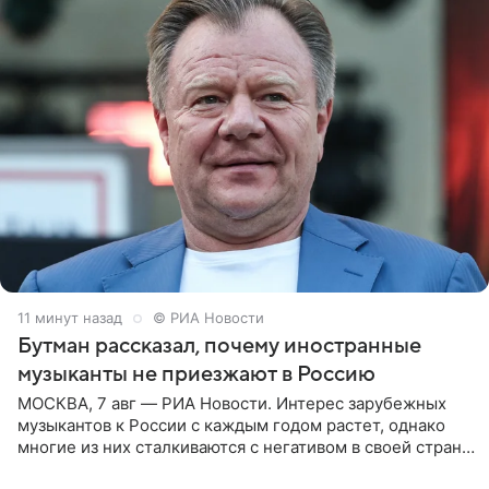
11 минут назад
© РИА Новости
Бутман рассказал, почему иностранные
музыканты не приезжают в Россию
МОСКВА, 7 авг — РИА Новости. Интерес зарубежных
музыкантов к России с каждым годом растет, однако
многие из них сталкиваются с негативом в своей стране
и риском потерять работу после поездок в РФ, поэтому