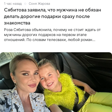
1 час назад
Соня Жарова
Сябитова заявила, что мужчина не обязан
делать дорогие подарки сразу после
знакомства
Роза Сябитова объяснила, почему не стоит ждать от
мужчины дорогих подарков на первом этапе
отношений. По словам телесвахи, любой роман
проходит несколько обязательных стадий, и требовать
от партнера больше