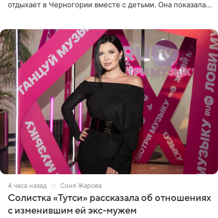
отдыхает в Черногории вместе с детьми. Она показала,
как они гуляют по старинным улочкам местных городов.
Старшей
4 часа назад
Соня Жарова
Солистка «Тутси» рассказала об отношениях
с изменившим ей экс-мужем