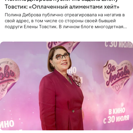
Товстик: «Оплаченный алиментами хейт»
Полина Диброва публично отреагировала на негатив в
свой адрес, в том числе со стороны своей бывшей
подруги Елены Товстик. В личном блоге многодетная
мама дала понять, что считает экс‑супругу Романа
Товстика