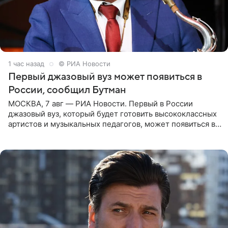
1 час назад
© РИА Новости
Первый джазовый вуз может появиться в
России, сообщил Бутман
МОСКВА, 7 авг — РИА Новости. Первый в России
джазовый вуз, который будет готовить высококлассных
артистов и музыкальных педагогов, может появиться в
Москве или Санкт-Петербурге, ведется масштабная
проработка