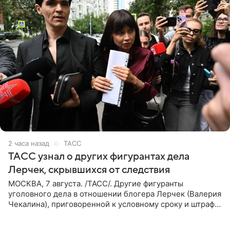
2 часа назад
ТАСС
ТАСС узнал о других фигурантах дела
Лерчек, скрывшихся от следствия
МОСКВА, 7 августа. /ТАСС/. Другие фигуранты
уголовного дела в отношении блогера Лерчек (Валерия
Чекалина), приговоренной к условному сроку и штрафу,
а также ее бывшего супруга и его бывшего бизнес-
партнера,