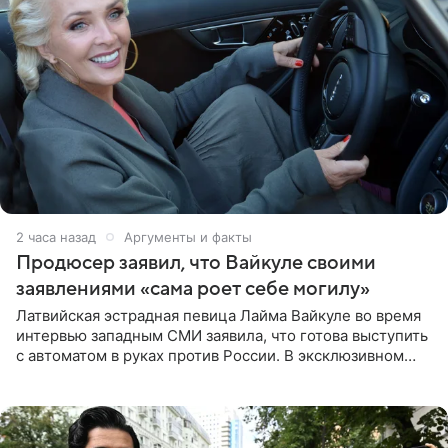
2 часа назад
Аргументы и факты
Продюсер заявил, что Вайкуле своими
заявлениями «сама роет себе могилу»
Латвийская эстрадная певица Лайма Вайкуле во время
интервью западным СМИ заявила, что готова выступить
с автоматом в руках против России. В эксклюзивном
комментарии aif.ru продюсер Сергей Дворцов отметил,
что