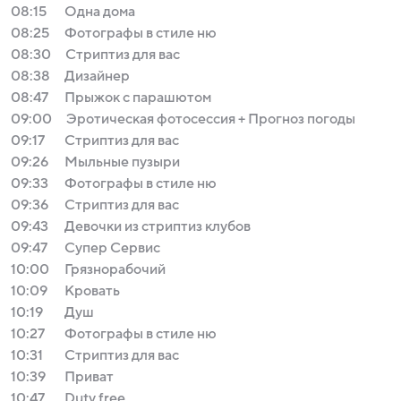
08:15
Одна дома
08:25
Фотографы в стиле ню
08:30
Стриптиз для вас
08:38
Дизайнер
08:47
Прыжок с парашютом
09:00
Эротическая фотосессия + Прогноз погоды
09:17
Стриптиз для вас
09:26
Мыльные пузыри
09:33
Фотографы в стиле ню
09:36
Стриптиз для вас
09:43
Девочки из стриптиз клубов
09:47
Супер Сервис
10:00
Грязнорабочий
10:09
Кровать
10:19
Душ
10:27
Фотографы в стиле ню
10:31
Стриптиз для вас
10:39
Приват
10:47
Duty free