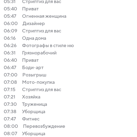
05:31
Стриптиз для вас
05:40
Приват
05:47
Огненная женщина
06:00
Дизайнер
06:09
Стриптиз для вас
06:16
Одна дома
06:26
Фотографы в стиле ню
06:31
Грязнорабочий
06:40
Приват
06:47
Боди-арт
07:00
Розыгрыш
07:08
Мото-покупка
07:15
Стриптиз для вас
07:21
Хозяйка
07:30
Труженица
07:38
Уборщица
07:47
Фитнес
08:00
Перевозбуждение
08:07
Уборщица