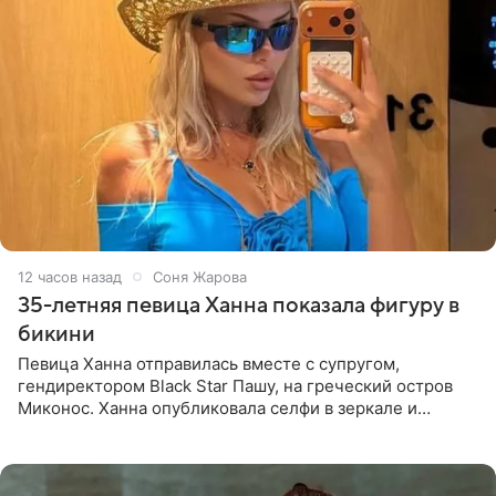
12 часов назад
Соня Жарова
35-летняя певица Ханна показала фигуру в
бикини
Певица Ханна отправилась вместе с супругом,
гендиректором Black Star Пашу, на греческий остров
Миконос. Ханна опубликовала селфи в зеркале и
призналась, что сейчас особенно довольна собой. По
словам певицы, она