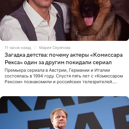
11 часов назад
Мария Серяпова
Загадка детства: почему актеры «Комиссара
Рекса» один за другим покидали сериал
Премьера сериала в Австрии, Германии и Италии
состоялась в 1994 году. Спустя пять лет с «Комиссаром
Рексом» познакомили и российских телезрителей.
Необычайно умная собака мгновенно влюбляла в себя
публику. Но и