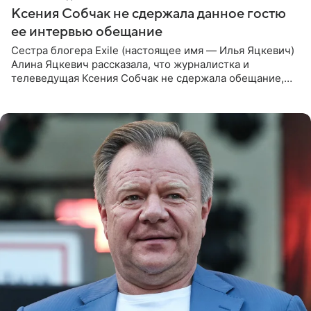
Ксения Собчак не сдержала данное гостю
ее интервью обещание
Сестра блогера Exile (настоящее имя — Илья Яцкевич)
Алина Яцкевич рассказала, что журналистка и
телеведущая Ксения Собчак не сдержала обещание,
которое дала ему во время интервью с ним. Об этом она
заявила в