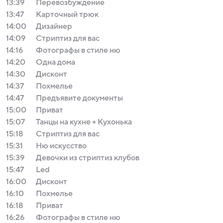
13:39
Перевозбуждение
13:47
Карточный трюк
14:00
Дизайнер
14:09
Стриптиз для вас
14:16
Фотографы в стиле ню
14:20
Одна дома
14:30
Дисконт
14:37
Похмелье
14:47
Предъявите документы
15:00
Приват
15:07
Танцы на кухне + Кухонька
15:18
Стриптиз для вас
15:31
Ню искусство
15:39
Девочки из стриптиз клубов
15:47
Led
16:00
Дисконт
16:10
Похмелье
16:18
Приват
16:26
Фотографы в стиле ню