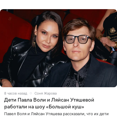
опубликовала в своем Telegram-канале. Она заявила,
что во время отдыха
8 часов назад
Соня Жарова
Дети Павла Воли и Ляйсан Утяшевой
работали на шоу «Большой куш»
Павел Воля и Ляйсан Утяшева рассказали, что их дети