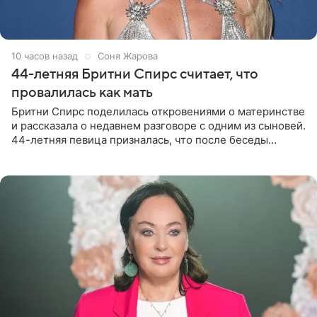
10 часов назад
Соня Жарова
44-летняя Бритни Спирс считает, что
провалилась как мать
Бритни Спирс поделилась откровениями о материнстве
и рассказала о недавнем разговоре с одним из сыновей.
44-летняя певица призналась, что после беседы
почувствовала себя плохой матерью. Публикацию
артистки