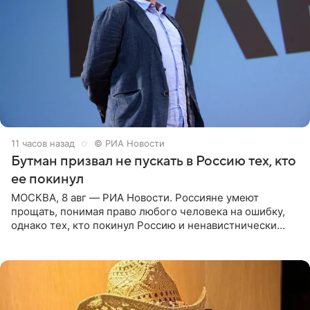
11 часов назад
© РИА Новости
Бутман призвал не пускать в Россию тех, кто
ее покинул
МОСКВА, 8 авг — РИА Новости. Россияне умеют
прощать, понимая право любого человека на ошибку,
однако тех, кто покинул Россию и ненавистнически
высказывается о стране и соотечественниках, не стоит
принимать