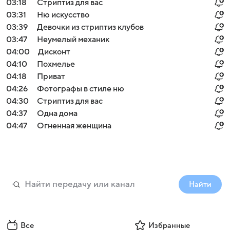
03:18
Стриптиз для вас
03:31
Ню искусство
03:39
Девочки из стриптиз клубов
03:47
Неумелый механик
04:00
Дисконт
04:10
Похмелье
04:18
Приват
04:26
Фотографы в стиле ню
04:30
Стриптиз для вас
04:37
Одна дома
04:47
Огненная женщина
Найти
Все
Избранные