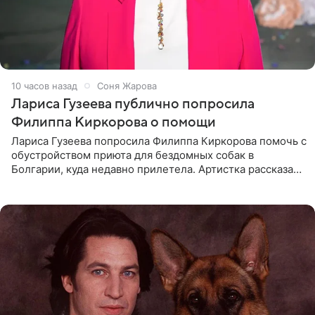
10 часов назад
Соня Жарова
Лариса Гузеева публично попросила
Филиппа Киркорова о помощи
Лариса Гузеева попросила Филиппа Киркорова помочь с
обустройством приюта для бездомных собак в
Болгарии, куда недавно прилетела. Артистка рассказала
о местных волонтерах, которые временно забирают
животных к