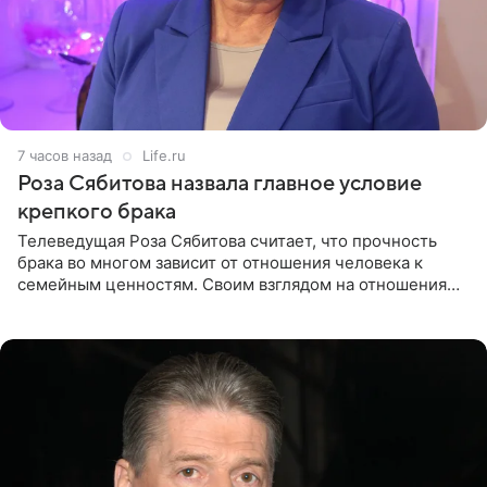
7 часов назад
Life.ru
Роза Сябитова назвала главное условие
крепкого брака
Телеведущая Роза Сябитова считает, что прочность
брака во многом зависит от отношения человека к
семейным ценностям. Своим взглядом на отношения
телеведущая поделилась с корреспондентом Пятого
канала на