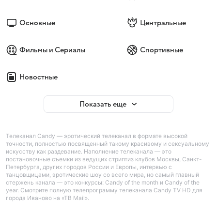
Основные
Центральные
Фильмы и Сериалы
Спортивные
Новостные
Показать еще
Телеканал Candy — эротический телеканал в формате высокой
точности, полностью посвященный такому красивому и сексуальному
искусству как раздевание. Наполнение телеканала — это
постановочные съемки из ведущих стриптиз клубов Москвы, Санкт-
Петербурга, других городов России и Европы, интервью с
танцовщицами, эротические шоу со всего мира, но самый главный
стержень канала — это конкурсы: Candy of the month и Candy of the
year. Смотрите полную телепрограмму телеканала Candy TV HD для
города Иваново на «ТВ Mail».