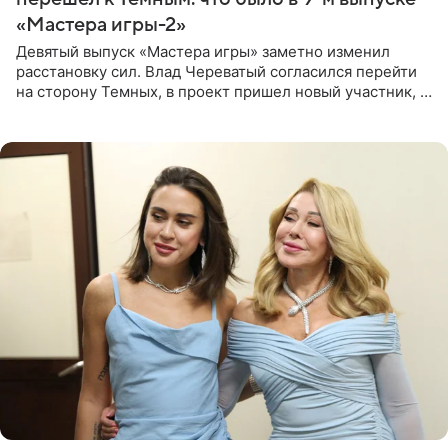
«Мастера игры-2»
Девятый выпуск «Мастера игры» заметно изменил
расстановку сил. Влад Череватый согласился перейти
на сторону Темных, в проект пришел новый участник, а
Курбан Омаров и Анна Седокова оказались под таким
давлением.