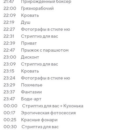
21:47
Прирожденный боксер
22:00
Грязнорабочий
22:09
Кровать
22:19
Душ
22:27
Фотографы в стиле ню
22:31
Стриптиз для вас
22:39
Приват
22:47
Прыжок с парашютом
23:00
Дисконт
23:09
Стриптиз для вас
23:15
Кровать
23:24
Фотографы в стиле ню
23:29
Похмелье
23:37
Фантазии
23:47
Боди-арт
00:00
Стриптиз для вас + Кухонька
00:17
Эротическая фотосессия
00:25
Красные фонари
00:30
Стриптиз для вас