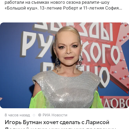
работали на съемках нового сезона реалити-шоу
«Большой куш». 13-летние Роберт и 11-летняя София
отправились вместе с родителями в Таиланд и успели
поработать
8 часов назад
© РИА Новости
Игорь Бутман хочет сделать с Ларисой