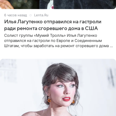
6 часов назад
Lenta.Ru
Илья Лагутенко отправился на гастроли
ради ремонта сгоревшего дома в США
Солист группы «Мумий Тролль» Илья Лагутенко
отправился на гастроли по Европе и Соединенным
Штатам, чтобы заработать на ремонт сгоревшего дома в
Калифорнии. Об этом стало известно Telegram-каналу
Shot. В рамках