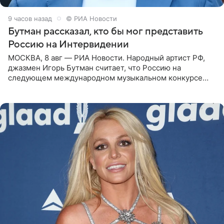
9 часов назад
© РИА Новости
Бутман рассказал, кто бы мог представить
Россию на Интервидении
МОСКВА, 8 авг — РИА Новости. Народный артист РФ,
джазмен Игорь Бутман считает, что Россию на
следующем международном музыкальном конкурсе
«Интервидение» могла бы представить молодая певица
Варвара Убель, так