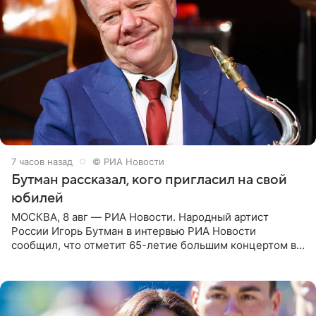
7 часов назад
© РИА Новости
Бутман рассказал, кого пригласил на свой
юбилей
МОСКВА, 8 авг — РИА Новости. Народный артист
России Игорь Бутман в интервью РИА Новости
сообщил, что отметит 65-летие большим концертом в
Кремлевском дворце, а вместе с ним на сцену выйдут
его друзья —