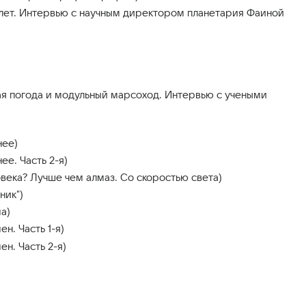
лет. Интервью с научным директором планетария Фаиной
кая погода и модульный марсоход. Интервью с учеными
нее)
е. Часть 2-я)
века? Лучше чем алмаз. Со скоростью света)
ник")
а)
н. Часть 1-я)
н. Часть 2-я)