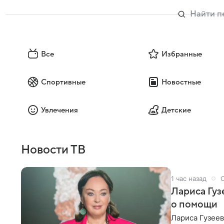
Все
Избранные
Спортивные
Новостные
Увлечения
Детские
Новости ТВ
1 час назад
Лариса Гу
о помощи
Лариса Гузее