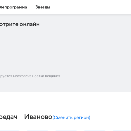
лепрограмма
Звезды
отрите онлайн
ируется московская сетка вещания
редач – Иваново
(
Сменить регион
)