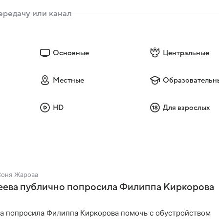
Основные
Центральные
Местные
Образовательн
HD
Для взрослых
Соня Жарова
зеева публично попросила Филиппа Киркорова
ва попросила Филиппа Киркорова помочь с обустройством