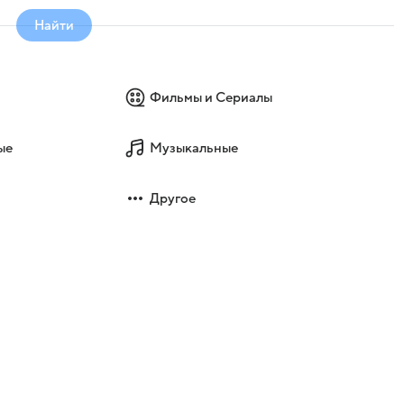
Найти
Фильмы и Сериалы
ые
Музыкальные
Другое