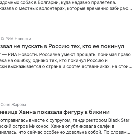
здомных собак в Болгарии, куда недавно прилетела.
казала о местных волонтерах, которые временно забирают
© РИА Новости
звал не пускать в Россию тех, кто ее покинул
г — РИА Новости. Россияне умеют прощать, понимая право
ка на ошибку, однако тех, кто покинул Россию и
ки высказывается о стране и соотечественниках, не стоит
Соня Жарова
певица Ханна показала фигуру в бикини
отправилась вместе с супругом, гендиректором Black Star
еский остров Миконос. Ханна опубликовала селфи в
зналась, что сейчас особенно довольна собой. По словам