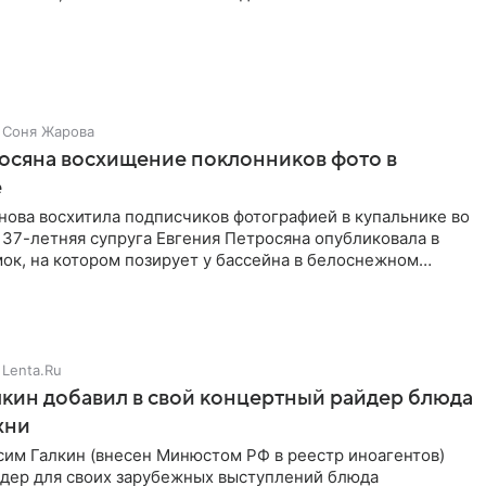
Соня Жарова
осяна восхищение поклонников фото в
е
нова восхитила подписчиков фотографией в купальнике во
 37-летняя супруга Евгения Петросяна опубликовала в
ок, на котором позирует у бассейна в белоснежном
Lenta.Ru
кин добавил в свой концертный райдер блюда
хни
им Галкин (внесен Минюстом РФ в реестр иноагентов)
йдер для своих зарубежных выступлений блюда