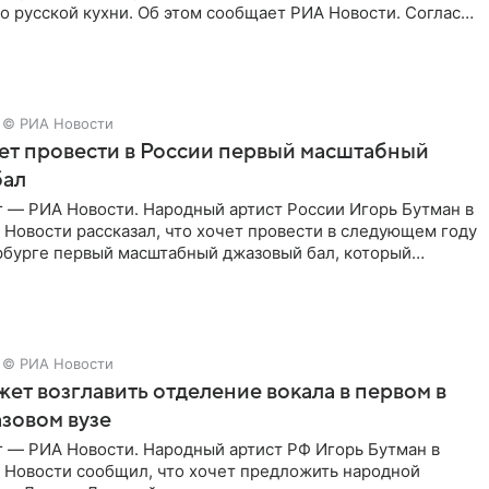
 русской кухни. Об этом сообщает РИА Новости. Согласно
 гримерную
© РИА Новости
ет провести в России первый масштабный
бал
г — РИА Новости. Народный артист России Игорь Бутман в
Новости рассказал, что хочет провести в следующем году
рбурге первый масштабный джазовый бал, который
аз,
© РИА Новости
ет возглавить отделение вокала в первом в
зовом вузе
г — РИА Новости. Народный артист РФ Игорь Бутман в
 Новости сообщил, что хочет предложить народной