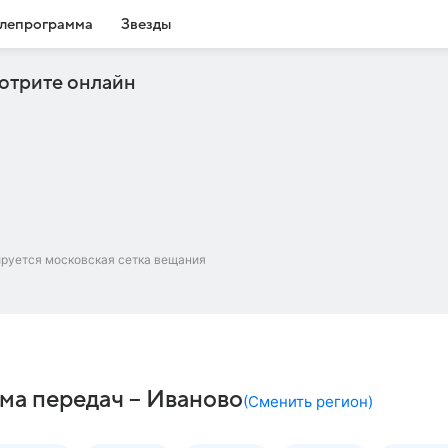
лепрограмма
Звезды
отрите онлайн
ируется московская сетка вещания
ма передач – Иваново
(
Сменить регион
)