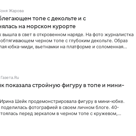
Соня Жарова
блегающем топе с декольте и с
нялась на морском курорте
 вышла в свет в откровенном наряде. На фото журналистка
 обтягивающем черном топе с глубоким декольте. Образ
лая юбка-миди, вьетнамки на платформе и соломенная
Газета.Ru
 показала стройную фигуру в топе и мини-
Ирина Шейк продемонстрировала фигуру в мини-юбке.
 поделилась фотографией в своем личном блоге. 40-
тоялась перед зеркалом в черном топе с кружевом,
лнила