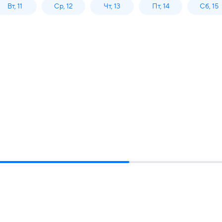
Вт, 11
Ср, 12
Чт, 13
Пт, 14
Сб, 15