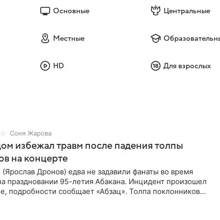
Основные
Центральные
Местные
Образовательн
HD
Для взрослых
Соня Жарова
ом избежал травм после падения толпы
ов на концерте
(Ярослав Дронов) едва не задавили фанаты во время
на праздновании 95-летия Абакана. Инцидент произошел
е, подробности сообщает «Абзац». Толпа поклонников