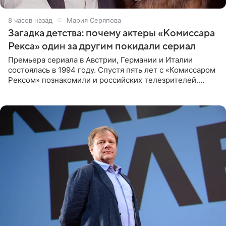
8 часов назад
Мария Серяпова
Загадка детства: почему актеры «Комиссара
Рекса» один за другим покидали сериал
Премьера сериала в Австрии, Германии и Италии
состоялась в 1994 году. Спустя пять лет с «Комиссаром
Рексом» познакомили и российских телезрителей.
Необычайно умная собака мгновенно влюбляла в себя
публику. Но и