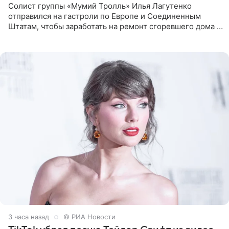
Солист группы «Мумий Тролль» Илья Лагутенко
отправился на гастроли по Европе и Соединенным
Штатам, чтобы заработать на ремонт сгоревшего дома в
Калифорнии. Об этом стало известно Telegram-каналу
Shot. В рамках
3 часа назад
© РИА Новости