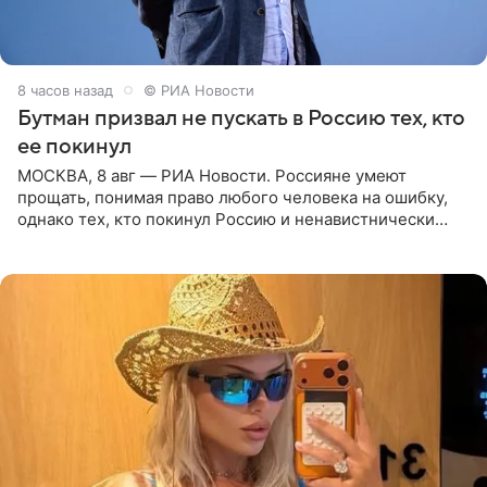
8 часов назад
© РИА Новости
Бутман призвал не пускать в Россию тех, кто
ее покинул
МОСКВА, 8 авг — РИА Новости. Россияне умеют
прощать, понимая право любого человека на ошибку,
однако тех, кто покинул Россию и ненавистнически
высказывается о стране и соотечественниках, не стоит
принимать