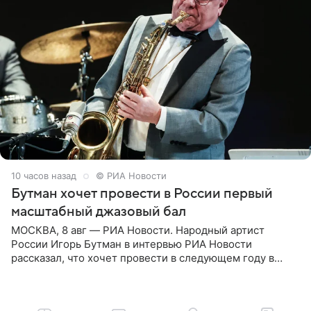
10 часов назад
© РИА Новости
Бутман хочет провести в России первый
масштабный джазовый бал
МОСКВА, 8 авг — РИА Новости. Народный артист
России Игорь Бутман в интервью РИА Новости
рассказал, что хочет провести в следующем году в
Санкт-Петербурге первый масштабный джазовый бал,
который объединит джаз,