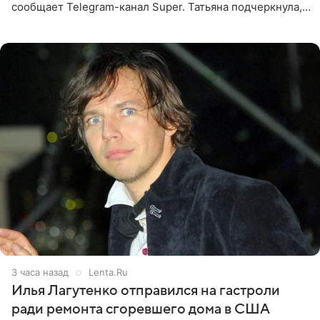
сообщает Telegram-канал Super. Татьяна подчеркнула,
что приняла решение о смене фамилии, поскольку
именно от
3 часа назад
Lenta.Ru
Илья Лагутенко отправился на гастроли
ради ремонта сгоревшего дома в США