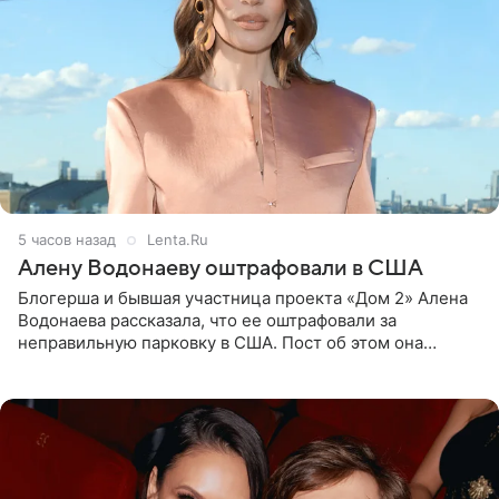
5 часов назад
Lenta.Ru
Алену Водонаеву оштрафовали в США
Блогерша и бывшая участница проекта «Дом 2» Алена
Водонаева рассказала, что ее оштрафовали за
неправильную парковку в США. Пост об этом она
опубликовала в своем Telegram-канале. Она заявила,
что во время отдыха