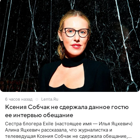
6 часов назад
Lenta.Ru
Ксения Собчак не сдержала данное гостю
ее интервью обещание
Сестра блогера Exile (настоящее имя — Илья Яцкевич)
Алина Яцкевич рассказала, что журналистка и
телеведущая Ксения Собчак не сдержала обещание,