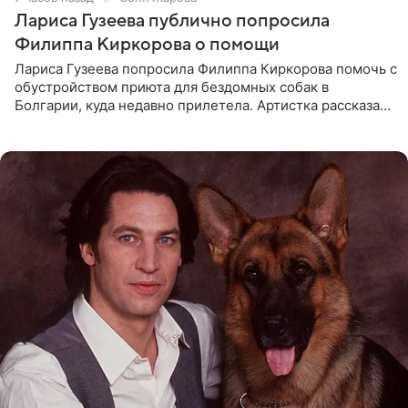
Лариса Гузеева публично попросила
Филиппа Киркорова о помощи
Лариса Гузеева попросила Филиппа Киркорова помочь с
обустройством приюта для бездомных собак в
Болгарии, куда недавно прилетела. Артистка рассказала
о местных волонтерах, которые временно забирают
животных к