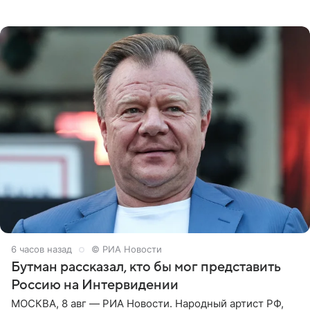
которое дала ему во время интервью с ним. Об этом она
заявила в
6 часов назад
© РИА Новости
Бутман рассказал, кто бы мог представить
Россию на Интервидении
МОСКВА, 8 авг — РИА Новости. Народный артист РФ,