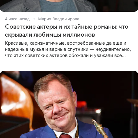
4 часа назад
Мария Владимирова
Советские актеры и их тайные романы: что
скрывали любимцы миллионов
Красивые, харизматичные, востребованные да еще и
надежные мужья и верные спутники — неудивительно,
что этих советских актеров обожали и уважали все
женщины большой страны, и наверняка не раз ставили
их в