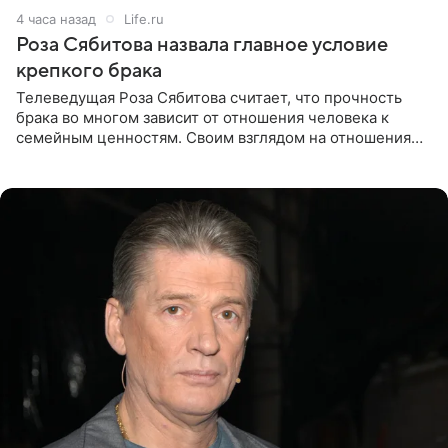
4 часа назад
Life.ru
Роза Сябитова назвала главное условие
крепкого брака
Телеведущая Роза Сябитова считает, что прочность
брака во многом зависит от отношения человека к
семейным ценностям. Своим взглядом на отношения
телеведущая поделилась с корреспондентом Пятого
канала на