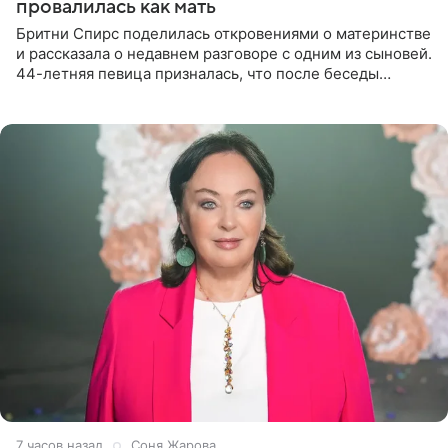
провалилась как мать
Бритни Спирс поделилась откровениями о материнстве
и рассказала о недавнем разговоре с одним из сыновей.
44-летняя певица призналась, что после беседы
почувствовала себя плохой матерью. Публикацию
артистки
7 часов назад
Соня Жарова