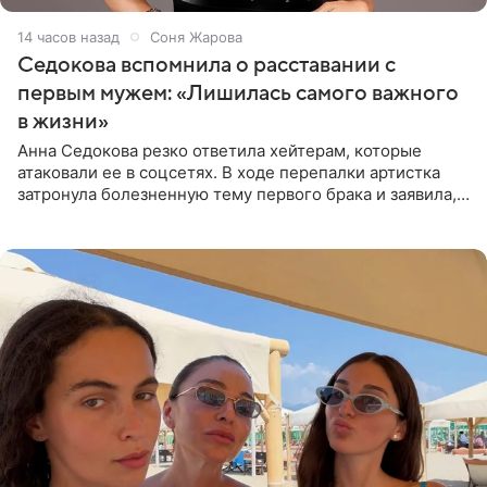
14 часов назад
Соня Жарова
Седокова вспомнила о расставании с
первым мужем: «Лишилась самого важного
в жизни»
Анна Седокова резко ответила хейтерам, которые
атаковали ее в соцсетях. В ходе перепалки артистка
затронула болезненную тему первого брака и заявила,
что чужие судьбы — не ее зона ответственности. От
Валентина