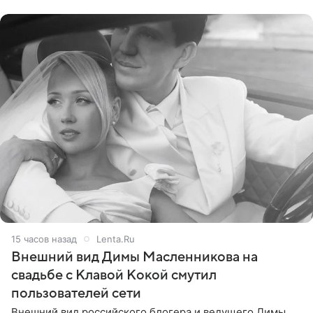
стал
15 часов назад
Lenta.Ru
Внешний вид Димы Масленникова на
свадьбе с Клавой Кокой смутил
пользователей сети
Внешний вид российского блогера и ведущего Димы