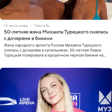
14 часов назад
Газета.Ru
50-летняя жена Михаила Турецкого снялась
с дочерями в бикини
Жена народного артиста России Михаила Турецкого
снялась с дочерями в купальниках. 50-летняя Лиана
Турецкая позировала в крошечном черном бикини на
пляже в Италии. Ее старшая дочь Сарина для отдыха
выбрала бандо