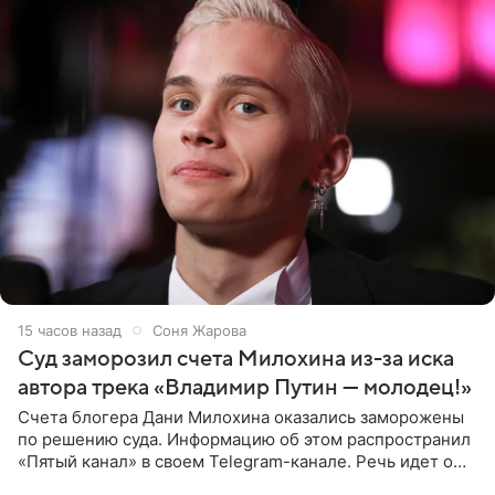
15 часов назад
Соня Жарова
Суд заморозил счета Милохина из-за иска
автора трека «Владимир Путин — молодец!»
Счета блогера Дани Милохина оказались заморожены
по решению суда. Информацию об этом распространил
«Пятый канал» в своем Telegram-канале. Речь идет о
сумме в 407,2 тыс. рублей. Причиной разбирательства