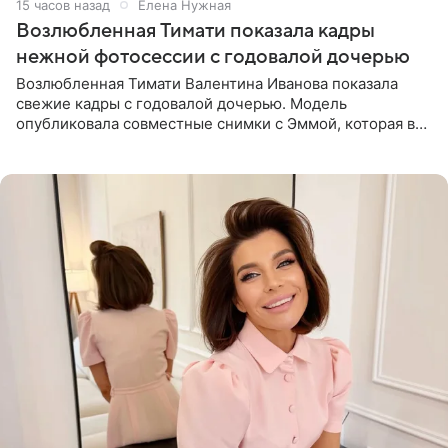
15 часов назад
Елена Нужная
Возлюбленная Тимати показала кадры
нежной фотосессии с годовалой дочерью
Возлюбленная Тимати Валентина Иванова показала
свежие кадры с годовалой дочерью. Модель
опубликовала совместные снимки с Эммой, которая в
начале недели отпраздновала свой первый день
рождения. Фото появились в