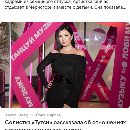
кадрами из семейного отпуска. Артистка сейчас
отдыхает в Черногории вместе с детьми. Она показала,
как они гуляют по старинным улочкам местных городов.
Старшей
3 часа назад
Соня Жарова
Солистка «Тутси» рассказала об отношениях