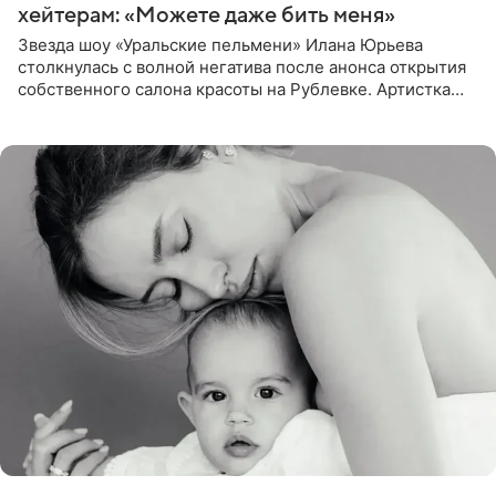
хейтерам: «Можете даже бить меня»
Звезда шоу «Уральские пельмени» Илана Юрьева
столкнулась с волной негатива после анонса открытия
собственного салона красоты на Рублевке. Артистка
поделилась планами с подписчиками, однако реакция
публики