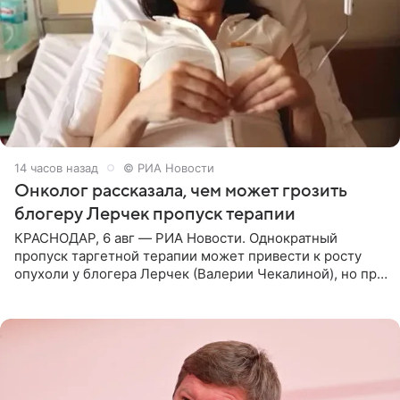
14 часов назад
© РИА Новости
Онколог рассказала, чем может грозить
блогеру Лерчек пропуск терапии
КРАСНОДАР, 6 авг — РИА Новости. Однократный
пропуск таргетной терапии может привести к росту
опухоли у блогера Лерчек (Валерии Чекалиной), но при
оперативном возобновлении лечения ущерб здоровью
не критичен,