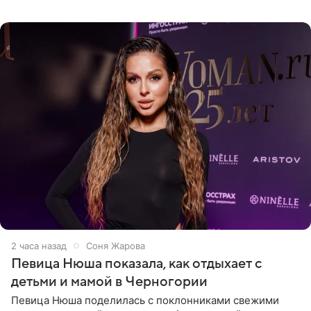
искусства. Такое распоряжение опубликовано на
официальном
2 часа назад
Соня Жарова
Певица Нюша показала, как отдыхает с
детьми и мамой в Черногории
Певица Нюша поделилась с поклонниками свежими