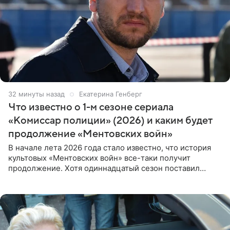
32 минуты назад
Екатерина Генберг
Что известно о 1-м сезоне сериала
«Комиссар полиции» (2026) и каким будет
продолжение «Ментовских войн»
В начале лета 2026 года стало известно, что история
культовых «Ментовских войн» все-таки получит
продолжение. Хотя одиннадцатый сезон поставил
логичную точку в судьбе Романа Шилова, а исполнитель
главной роли