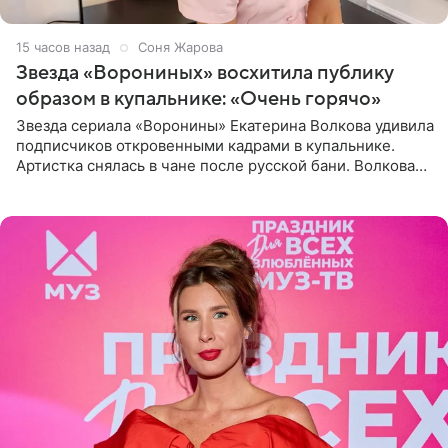
15 часов назад
Соня Жарова
Звезда «Ворониных» восхитила публику
образом в купальнике: «Очень горячо»
Звезда сериала «Воронины» Екатерина Волкова удивила
подписчиков откровенными кадрами в купальнике.
Артистка снялась в чане после русской бани. Волкова
рассказала, что сейчас отдыхает на Алтае в компании