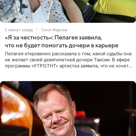
5 минут назад
Соня Жарова
«Я за честность»: Пелагея заявила,
что не будет помогать дочери в карьере
Пелагея откровенно рассказала о том, какой судьбы она
не желает своей девятилетней дочери Таисии. В эфире
программы «УТРО.ТНТ» артистка заявила, что не хочет
для наследницы карьеры исполнительницы. Пелагея