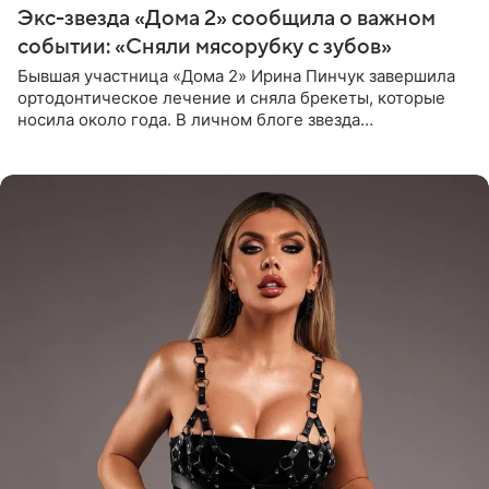
Экс-звезда «Дома 2» сообщила о важном
событии: «Сняли мясорубку с зубов»
Бывшая участница «Дома 2» Ирина Пинчук завершила
ортодонтическое лечение и сняла брекеты, которые
носила около года. В личном блоге звезда
опубликовала видео из кабинета стоматолога, где
показала процесс снятия