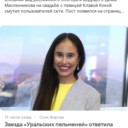
Масленникова на свадьбе с певицей Клавой Кокой
смутил пользователей сети. Пост появился на странице
артистки в Instagram (принадлежит компании Meta,
признанной
15 часов назад
Соня Жарова
Звезда «Уральских пельменей» ответила