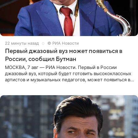
22 минуты назад
© РИА Новости
Первый джазовый вуз может появиться в
России, сообщил Бутман
МОСКВА, 7 авг — РИА Новости. Первый в России
джазовый вуз, который будет готовить высококлассных
артистов и музыкальных педагогов, может появиться в
Москве или Санкт-Петербурге, ведется масштабная
проработка