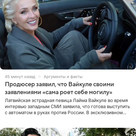
45 минут назад
Аргументы и факты
Продюсер заявил, что Вайкуле своими
заявлениями «сама роет себе могилу»
Латвийская эстрадная певица Лайма Вайкуле во время
интервью западным СМИ заявила, что готова выступить
с автоматом в руках против России. В эксклюзивном
комментарии aif.ru продюсер Сергей Дворцов отметил,
что