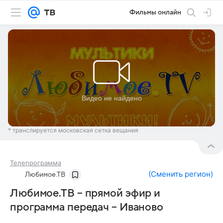
Фильмы онлайн
* транслируется московская сетка вещания
Телепрограмма
(
Сменить регион
)
Любимое.ТВ
Любимое.ТВ – прямой эфир и
программа передач – Иваново