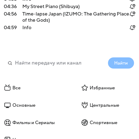
04:36
My Street Piano (Shibuya)
04:56
Time-lapse Japan (IZUMO: The Gathering Place
of the Gods)
04:59
Info
Найти
Все
Избранные
Основные
Центральные
Фильмы и Сериалы
Спортивные