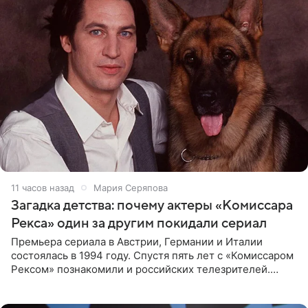
11 часов назад
Мария Серяпова
Загадка детства: почему актеры «Комиссара
Рекса» один за другим покидали сериал
Премьера сериала в Австрии, Германии и Италии
состоялась в 1994 году. Спустя пять лет с «Комиссаром
Рексом» познакомили и российских телезрителей.
Необычайно умная собака мгновенно влюбляла в себя
публику. Но и