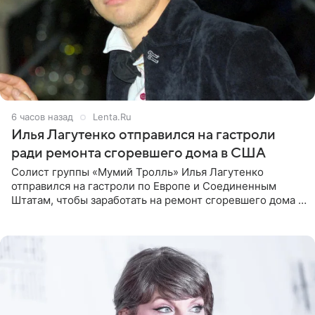
6 часов назад
Lenta.Ru
Илья Лагутенко отправился на гастроли
ради ремонта сгоревшего дома в США
Солист группы «Мумий Тролль» Илья Лагутенко
отправился на гастроли по Европе и Соединенным
Штатам, чтобы заработать на ремонт сгоревшего дома в
Калифорнии. Об этом стало известно Telegram-каналу
Shot. В рамках