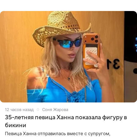
высказывается о стране и соотечественниках, не стоит
принимать
12 часов назад
Соня Жарова
35-летняя певица Ханна показала фигуру в
бикини
Певица Ханна отправилась вместе с супругом,