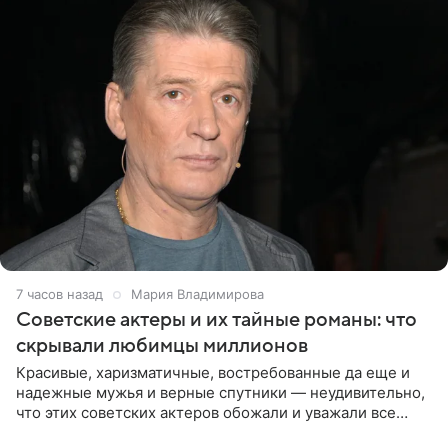
7 часов назад
Мария Владимирова
Советские актеры и их тайные романы: что
скрывали любимцы миллионов
Красивые, харизматичные, востребованные да еще и
надежные мужья и верные спутники — неудивительно,
что этих советских актеров обожали и уважали все
женщины большой страны, и наверняка не раз ставили