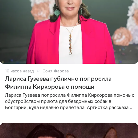
10 часов назад
Соня Жарова
Лариса Гузеева публично попросила
Филиппа Киркорова о помощи
Лариса Гузеева попросила Филиппа Киркорова помочь с
обустройством приюта для бездомных собак в
Болгарии, куда недавно прилетела. Артистка рассказала
о местных волонтерах, которые временно забирают
животных к