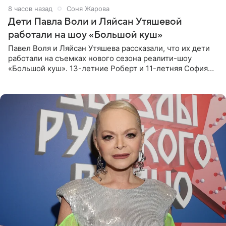
8 часов назад
Соня Жарова
Дети Павла Воли и Ляйсан Утяшевой
работали на шоу «Большой куш»
Павел Воля и Ляйсан Утяшева рассказали, что их дети
работали на съемках нового сезона реалити-шоу
«Большой куш». 13-летние Роберт и 11-летняя София
отправились вместе с родителями в Таиланд и успели
поработать