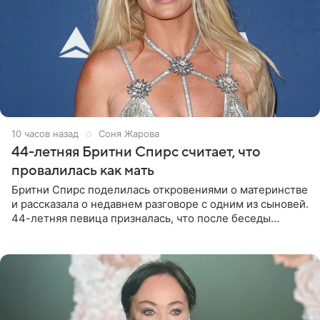
10 часов назад
Соня Жарова
44-летняя Бритни Спирс считает, что
провалилась как мать
Бритни Спирс поделилась откровениями о материнстве
и рассказала о недавнем разговоре с одним из сыновей.
44-летняя певица призналась, что после беседы
почувствовала себя плохой матерью. Публикацию
артистки