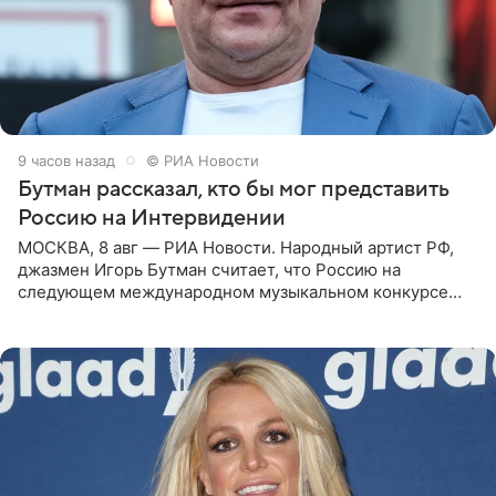
9 часов назад
© РИА Новости
Бутман рассказал, кто бы мог представить
Россию на Интервидении
МОСКВА, 8 авг — РИА Новости. Народный артист РФ,
джазмен Игорь Бутман считает, что Россию на
следующем международном музыкальном конкурсе
«Интервидение» могла бы представить молодая певица
Варвара Убель, так