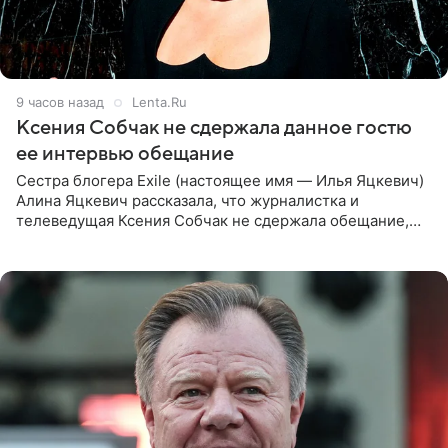
9 часов назад
Lenta.Ru
Ксения Собчак не сдержала данное гостю
ее интервью обещание
Сестра блогера Exile (настоящее имя — Илья Яцкевич)
Алина Яцкевич рассказала, что журналистка и
телеведущая Ксения Собчак не сдержала обещание,
которое дала ему во время интервью с ним. Об этом она
заявила в