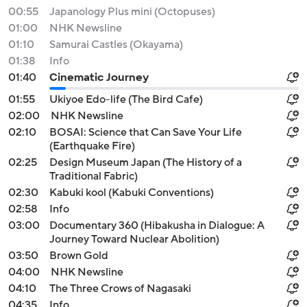
00:55
Japanology Plus mini (Octopuses)
01:00
NHK Newsline
01:10
Samurai Castles (Okayama)
01:38
Info
01:40
Cinematic Journey
01:55
Ukiyoe Edo-life (The Bird Cafe)
02:00
NHK Newsline
02:10
BOSAI: Science that Can Save Your Life
(Earthquake Fire)
02:25
Design Museum Japan (The History of a
Traditional Fabric)
02:30
Kabuki kool (Kabuki Conventions)
02:58
Info
03:00
Documentary 360 (Hibakusha in Dialogue: A
Journey Toward Nuclear Abolition)
03:50
Brown Gold
04:00
NHK Newsline
04:10
The Three Crows of Nagasaki
04:35
Info