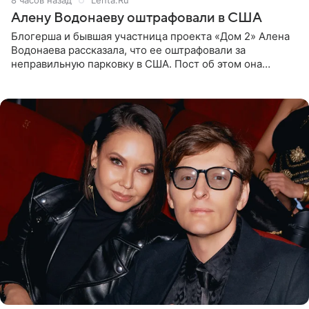
Алену Водонаеву оштрафовали в США
Блогерша и бывшая участница проекта «Дом 2» Алена
Водонаева рассказала, что ее оштрафовали за
неправильную парковку в США. Пост об этом она
опубликовала в своем Telegram-канале. Она заявила,
что во время отдыха