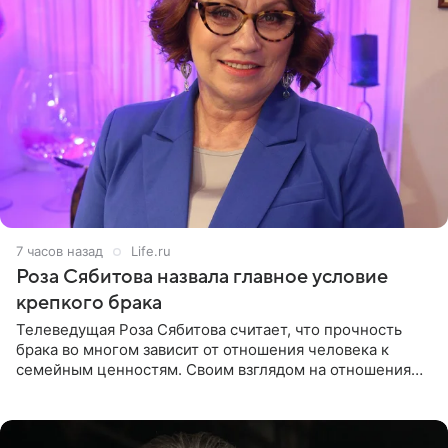
7 часов назад
Life.ru
Роза Сябитова назвала главное условие
крепкого брака
Телеведущая Роза Сябитова считает, что прочность
брака во многом зависит от отношения человека к
семейным ценностям. Своим взглядом на отношения
телеведущая поделилась с корреспондентом Пятого
канала на