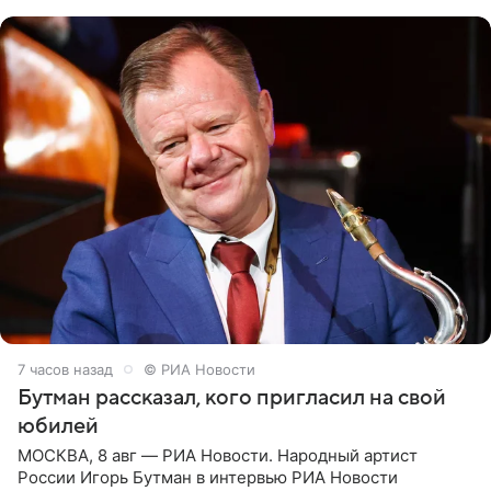
их в
7 часов назад
© РИА Новости
Бутман рассказал, кого пригласил на свой
юбилей
МОСКВА, 8 авг — РИА Новости. Народный артист
России Игорь Бутман в интервью РИА Новости