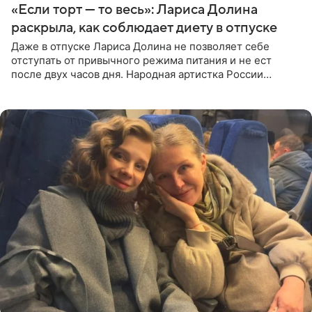
«Если торт — то весь»: Лариса Долина
раскрыла, как соблюдает диету в отпуске
Даже в отпуске Лариса Долина не позволяет себе
отступать от привычного режима питания и не ест
после двух часов дня. Народная артистка России
призналась, что особенно строго следит за рационом на
отдыхе, когда