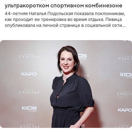
ультракоротком спортивном комбинезоне
44-летняя Наталья Подольская показала поклонникам,
как проходит ее тренировка во время отдыха. Певица
опубликовала на личной странице в социальной сети
снимки из спортзала. На кадрах артистка позирует в
красном