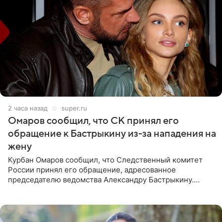
2 часа назад
super.ru
Омаров сообщил, что СК принял его
обращение к Бастрыкину из-за нападения на
жену
Курбан Омаров сообщил, что Следственный комитет
России принял его обращение, адресованное
председателю ведомства Александру Бастрыкину.
Бизнесмен опубликовал ответ Информационного
центра СК в личном блоге. В