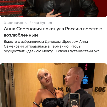
3 часа назад
Елена Нужная
Анна Семенович покинула Россию вместе с
возлюбленным
Вместе с избранником Денисом Шреером Анна
Семенович отправилась в Германию, чтобы
осуществить давнюю мечту. О своем путешествии экс-
солистка «Блестящих» рассказала поклонникам на
личной странице в социальной