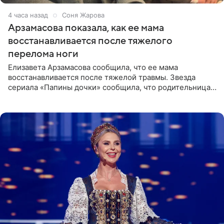
4 часа назад
Соня Жарова
Арзамасова показала, как ее мама
восстанавливается после тяжелого
перелома ноги
Елизавета Арзамасова сообщила, что ее мама
восстанавливается после тяжелой травмы. Звезда
сериала «Папины дочки» сообщила, что родительница
неудачно сломала ногу и перенесла операцию.
Арзамасова показала