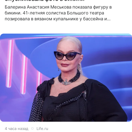
Балерина Анастасия Меськова показала фигуру в
бикини. 41-летняя солистка Большого театра
позировала в вязаном купальнике у бассейна и
опубликовала фото в личном блоге. Артистка
поделилась кадрами с отдыха за
4 часа назад
Life.ru