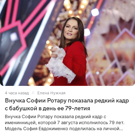
4 часа назад
Елена Нужная
Внучка Софии Ротару показала редкий кадр
с бабушкой в день ее 79-летия
Внучка Софии Ротару показала редкий кадр с
именинницей, которой 7 августа исполнилось 79 лет.
Модель София Евдокименко поделилась на личной
странице в социальной сети фотографией знаменитой