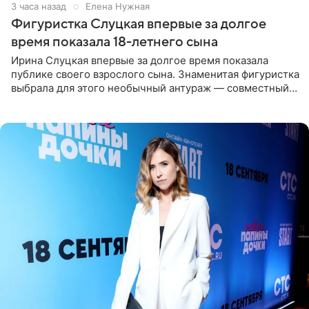
3 часа назад
Елена Нужная
Фигуристка Слуцкая впервые за долгое
время показала 18-летнего сына
Ирина Слуцкая впервые за долгое время показала
публике своего взрослого сына. Знаменитая фигуристка
выбрала для этого необычный антураж — совместный
отдых на воде. Вместе с 18-летним Артемом фигуристка