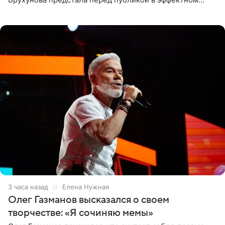
черно-сиреневом монокини, позируя прямо в бассейне.
«Ох, как сочно», «Татьяна,
3 часа назад
Елена Нужная
Олег Газманов высказался о своем
творчестве: «Я сочиняю мемы»