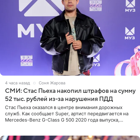
4 часа назад
Соня Жарова
СМИ: Стас Пьеха накопил штрафов на сумму
52 тыс. рублей из-за нарушения ПДД
Стас Пьеха оказался в центре внимания дорожных
служб. Как сообщает Super, артист передвигается на
Mercedes-Benz G-Class G 500 2020 года выпуска,
стоимость которого оценивается в 15–20 миллионов
рублей.