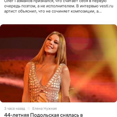
Олег Газманов признался, что считает себя в первую
очередь поэтом, а не исполнителем. В интервью vesti.ru
артист объяснил, что не сочиняет композиции, а
позволяет им появляться через себя. По словам
музыканта,
3 часа назад
Елена Нужная
44-летняя Подольская снялась в