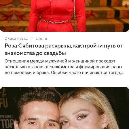
2 часа назад
Life.ru
Роза Сябитова раскрыла, как пройти путь от
знакомства до свадьбы
Отношения между мужчиной и женщиной проходят
несколько этапов: от знакомства и формирования пары
до помолвки и брака. Ошибки часто начинаются тогда,
когда один из партнеров требует от другого слишком
многого,