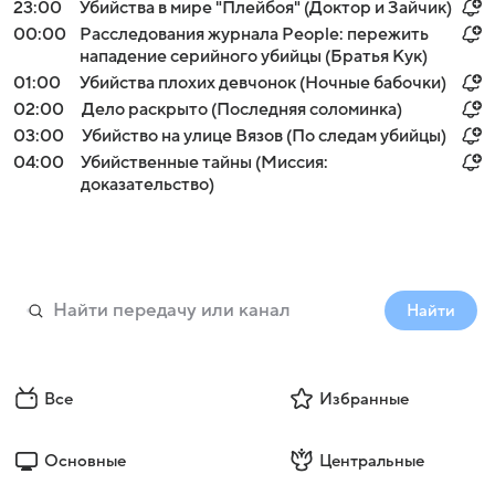
23:00
Убийства в мире "Плейбоя" (Доктор и Зайчик)
00:00
Расследования журнала People: пережить
нападение серийного убийцы (Братья Кук)
01:00
Убийства плохих девчонок (Ночные бабочки)
02:00
Дело раскрыто (Последняя соломинка)
03:00
Убийство на улице Вязов (По следам убийцы)
04:00
Убийственные тайны (Миссия:
доказательство)
Найти
Все
Избранные
Основные
Центральные