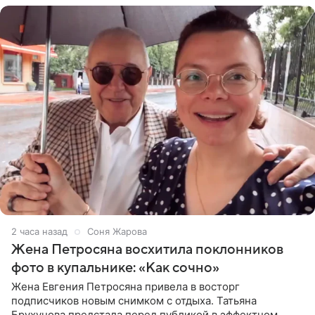
2 часа назад
Соня Жарова
Жена Петросяна восхитила поклонников
фото в купальнике: «Как сочно»
Жена Евгения Петросяна привела в восторг
подписчиков новым снимком с отдыха. Татьяна
Брухунова предстала перед публикой в эффектном