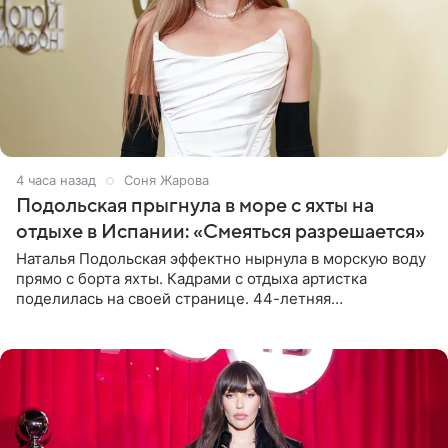
4 часа назад
Соня Жарова
Подольская прыгнула в море с яхты на
отдыхе в Испании: «Смеяться разрешается»
Наталья Подольская эффектно нырнула в морскую воду
прямо с борта яхты. Кадрами с отдыха артистка
поделилась на своей странице. 44-летняя
знаменитость предстала перед поклонниками в ярком
розовом купальнике с