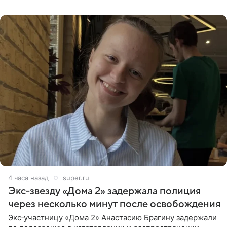
бабушки. На снимке
4 часа назад
super.ru
Экс‑звезду «Дома 2» задержала полиция
через несколько минут после освобождения
Экс‑участницу «Дома 2» Анастасию Брагину задержали