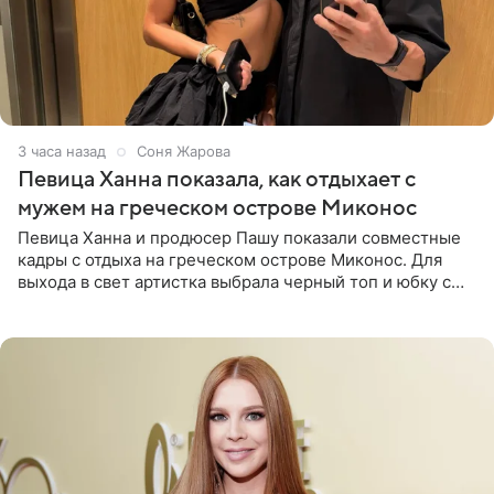
3 часа назад
Соня Жарова
Певица Ханна показала, как отдыхает с
мужем на греческом острове Миконос
Певица Ханна и продюсер Пашу показали совместные
кадры с отдыха на греческом острове Миконос. Для
выхода в свет артистка выбрала черный топ и юбку с
высоким разрезом. Дополнили образ босоножки в тон,
серьги с