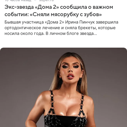
Экс-звезда «Дома 2» сообщила о важном
событии: «Сняли мясорубку с зубов»
Бывшая участница «Дома 2» Ирина Пинчук завершила
ортодонтическое лечение и сняла брекеты, которые
носила около года. В личном блоге звезда
опубликовала видео из кабинета стоматолога, где
показала процесс снятия