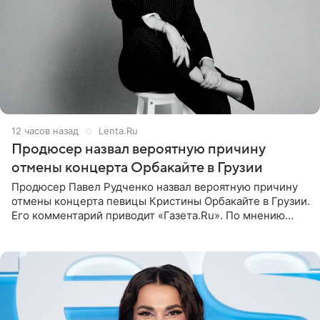
12 часов назад
Lenta.Ru
Продюсер назвал вероятную причину
отмены концерта Орбакайте в Грузии
Продюсер Павел Рудченко назвал вероятную причину
отмены концерта певицы Кристины Орбакайте в Грузии.
Его комментарий приводит «Газета.Ru». По мнению
медиаменеджера, на решение администрации Батума
могли