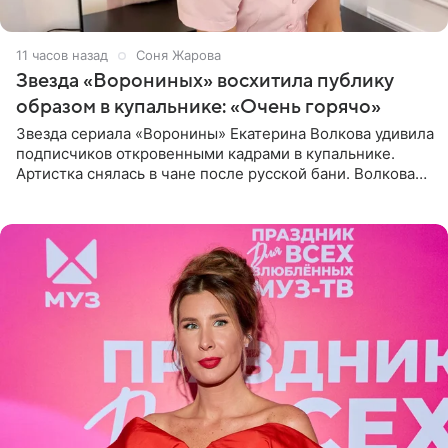
11 часов назад
Соня Жарова
Звезда «Ворониных» восхитила публику
образом в купальнике: «Очень горячо»
Звезда сериала «Воронины» Екатерина Волкова удивила
подписчиков откровенными кадрами в купальнике.
Артистка снялась в чане после русской бани. Волкова
рассказала, что сейчас отдыхает на Алтае в компании