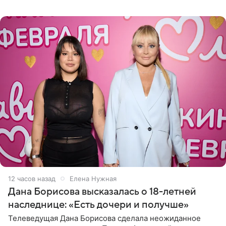
Сочи и Геленджике певица вместе с командой
отправилась в
12 часов назад
Елена Нужная
Дана Борисова высказалась о 18-летней
наследнице: «Есть дочери и получше»
Телеведущая Дана Борисова сделала неожиданное