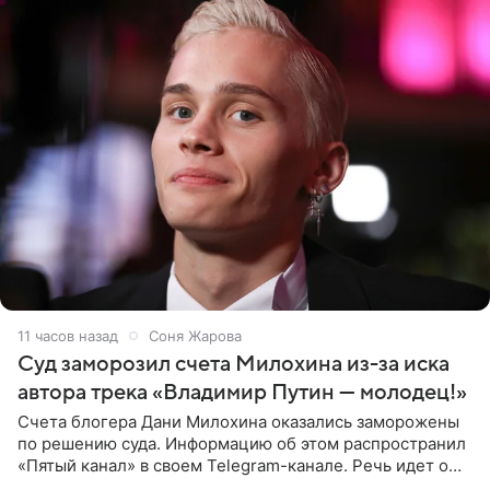
11 часов назад
Соня Жарова
Суд заморозил счета Милохина из-за иска
автора трека «Владимир Путин — молодец!»
Счета блогера Дани Милохина оказались заморожены
по решению суда. Информацию об этом распространил
«Пятый канал» в своем Telegram-канале. Речь идет о
сумме в 407,2 тыс. рублей. Причиной разбирательства