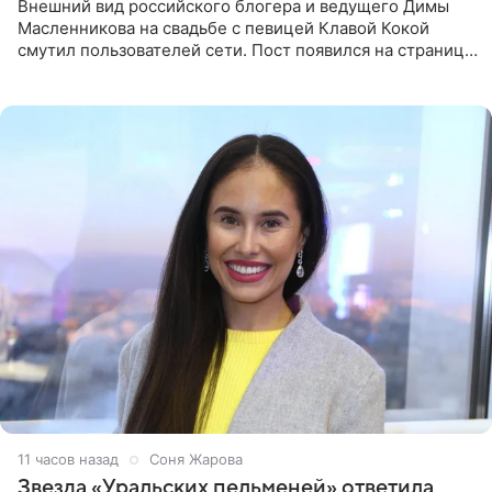
Внешний вид российского блогера и ведущего Димы
Масленникова на свадьбе с певицей Клавой Кокой
смутил пользователей сети. Пост появился на странице
артистки в Instagram (принадлежит компании Meta,
признанной
11 часов назад
Соня Жарова
Звезда «Уральских пельменей» ответила