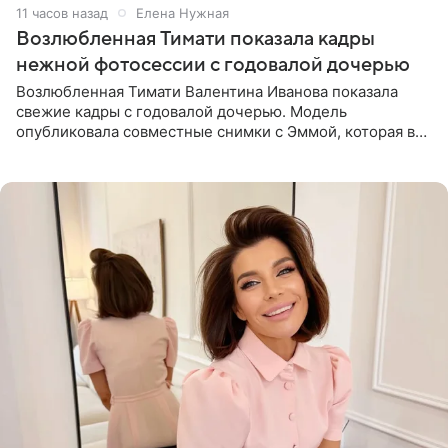
11 часов назад
Елена Нужная
Возлюбленная Тимати показала кадры
нежной фотосессии с годовалой дочерью
Возлюбленная Тимати Валентина Иванова показала
свежие кадры с годовалой дочерью. Модель
опубликовала совместные снимки с Эммой, которая в
начале недели отпраздновала свой первый день
рождения. Фото появились в