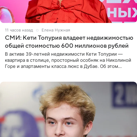
11 часов назад
Елена Нужная
СМИ: Кети Топурия владеет недвижимостью
общей стоимостью 600 миллионов рублей
В активе 39-летней недвижимости Кети Топурии —
квартира в столице, просторный особняк на Николиной
Горе и апартаменты класса люкс в Дубае. Об этом
сообщает Telegram-канал «Звездач» в рубрике «По
домам». По