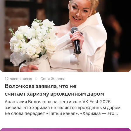
12 часов назад
Соня Жарова
Волочкова заявила, что не
считает харизму врожденным даром
Анастасия Волочкова на фестивале VK Fest-2026
заявила, что харизма не является врожденным даром.
Ее слова передает «Пятый канал». «Харизма — это
отчасти все-таки приобретенное качество, а не
врожденное, потому