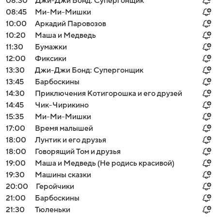
08:30
Джи-Джи Бонд: Супергонщик
08:45
Ми-Ми-Мишки
10:00
Аркадий Паровозов
10:20
Маша и Медведь
11:30
Бумажки
12:00
Фиксики
13:30
Джи-Джи Бонд: Супергонщик
13:45
Барбоскины
14:30
Приключения Котигорошка и его друзей
14:45
Чик-Чирикино
15:35
Ми-Ми-Мишки
17:00
Время малышей
18:00
Лунтик и его друзья
18:00
Говорящий Том и друзья
19:00
Маша и Медведь (Не родись красивой)
19:30
Машины сказки
20:00
Геройчики
21:00
Барбоскины
21:30
Тюленьки