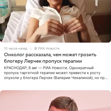
10 часов назад
© РИА Новости
Онколог рассказала, чем может грозить
блогеру Лерчек пропуск терапии
КРАСНОДАР, 6 авг — РИА Новости. Однократный
пропуск таргетной терапии может привести к росту
опухоли у блогера Лерчек (Валерии Чекалиной), но при
оперативном возобновлении лечения ущерб здоровью
не критичен,