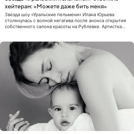
хейтерам: «Можете даже бить меня»
Звезда шоу «Уральские пельмени» Илана Юрьева
столкнулась с волной негатива после анонса открытия
собственного салона красоты на Рублевке. Артистка
поделилась планами с подписчиками, однако реакция
публики