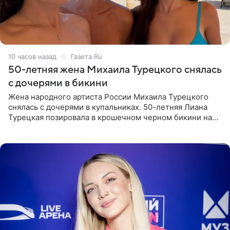
10 часов назад
Газета.Ru
50-летняя жена Михаила Турецкого снялась
с дочерями в бикини
Жена народного артиста России Михаила Турецкого
снялась с дочерями в купальниках. 50-летняя Лиана
Турецкая позировала в крошечном черном бикини на
пляже в Италии. Ее старшая дочь Сарина для отдыха
выбрала бандо