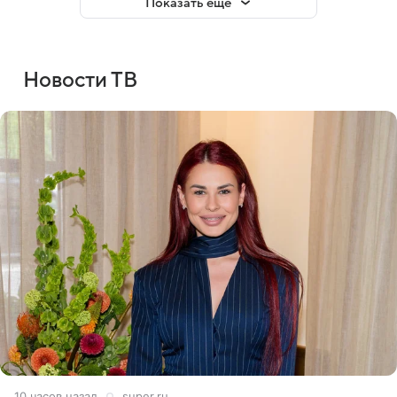
Показать еще
Новости ТВ
10 часов назад
super.ru