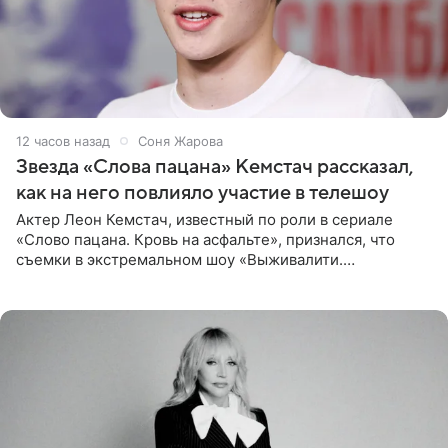
12 часов назад
Соня Жарова
Звезда «Слова пацана» Кемстач рассказал,
как на него повлияло участие в телешоу
Актер Леон Кемстач, известный по роли в сериале
«Слово пацана. Кровь на асфальте», признался, что
съемки в экстремальном шоу «Выживалити.
Наследники» кардинально повлияли на его образ жизни.
Подробностями он