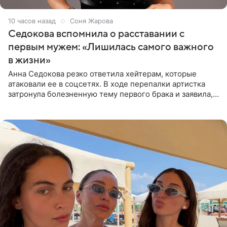
10 часов назад
Соня Жарова
Седокова вспомнила о расставании с
первым мужем: «Лишилась самого важного
в жизни»
Анна Седокова резко ответила хейтерам, которые
атаковали ее в соцсетях. В ходе перепалки артистка
затронула болезненную тему первого брака и заявила,
что чужие судьбы — не ее зона ответственности. От
Валентина