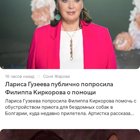
16 часов назад
Соня Жарова
Лариса Гузеева публично попросила
Филиппа Киркорова о помощи
Лариса Гузеева попросила Филиппа Киркорова помочь с
обустройством приюта для бездомных собак в
Болгарии, куда недавно прилетела. Артистка рассказала
о местных волонтерах, которые временно забирают
животных к