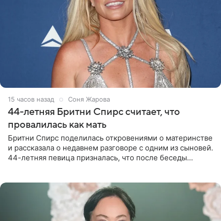
15 часов назад
Соня Жарова
44-летняя Бритни Спирс считает, что
провалилась как мать
Бритни Спирс поделилась откровениями о материнстве
и рассказала о недавнем разговоре с одним из сыновей.
44-летняя певица призналась, что после беседы
почувствовала себя плохой матерью. Публикацию
артистки