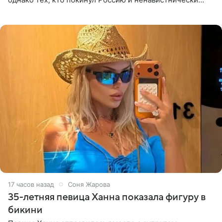
высказывается о стране и соотечественниках, не стоит
принимать
17 часов назад
Соня Жарова
35-летняя певица Ханна показала фигуру в
бикини