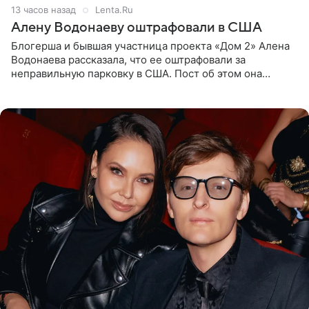
13 часов назад
Lenta.Ru
Алену Водонаеву оштрафовали в США
Блогерша и бывшая участница проекта «Дом 2» Алена
Водонаева рассказала, что ее оштрафовали за
неправильную парковку в США. Пост об этом она
опубликовала в своем Telegram-канале. Она заявила,
что во время отдыха