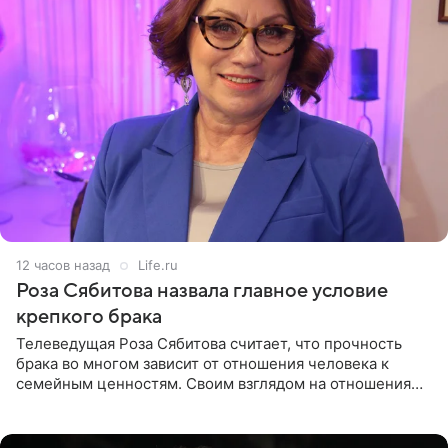
12 часов назад
Life.ru
Роза Сябитова назвала главное условие
крепкого брака
Телеведущая Роза Сябитова считает, что прочность
брака во многом зависит от отношения человека к
семейным ценностям. Своим взглядом на отношения
телеведущая поделилась с корреспондентом Пятого
канала на