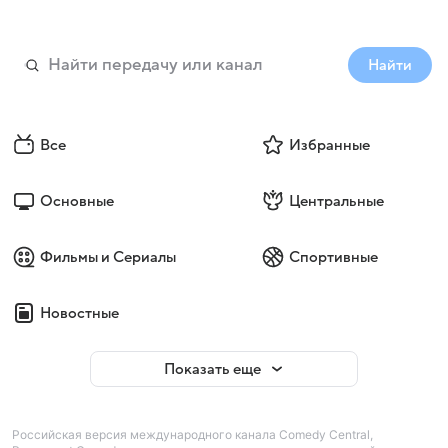
Найти
Все
Избранные
Основные
Центральные
Фильмы и Сериалы
Спортивные
Новостные
Показать еще
Российская версия международного канала Comedy Central,