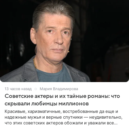
13 часов назад
Мария Владимирова
Советские актеры и их тайные романы: что
скрывали любимцы миллионов
Красивые, харизматичные, востребованные да еще и
надежные мужья и верные спутники — неудивительно,
что этих советских актеров обожали и уважали все
женщины большой страны, и наверняка не раз ставили