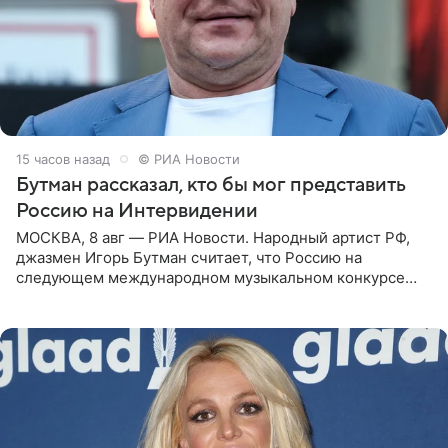
15 часов назад
© РИА Новости
Бутман рассказал, кто бы мог представить
Россию на Интервидении
МОСКВА, 8 авг — РИА Новости. Народный артист РФ,
джазмен Игорь Бутман считает, что Россию на
следующем международном музыкальном конкурсе
«Интервидение» могла бы представить молодая певица
Варвара Убель, так