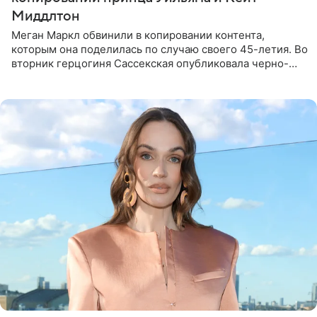
Миддлтон
Меган Маркл обвинили в копировании контента,
которым она поделилась по случаю своего 45-летия. Во
вторник герцогиня Сассекская опубликовала черно-
белую фотографию, на которой она прыгает в бассейн с
воздушными