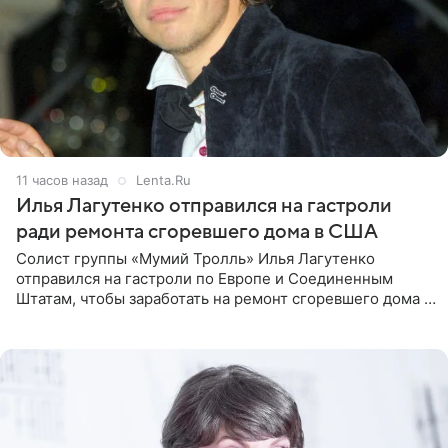
11 часов назад
Lenta.Ru
Илья Лагутенко отправился на гастроли
ради ремонта сгоревшего дома в США
Солист группы «Мумий Тролль» Илья Лагутенко
отправился на гастроли по Европе и Соединенным
Штатам, чтобы заработать на ремонт сгоревшего дома в
Калифорнии. Об этом стало известно Telegram-каналу
Shot. В рамках