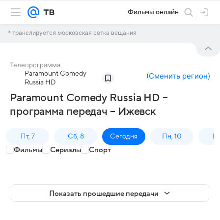
Фильмы онлайн
* транслируется московская сетка вещания
Телепрограмма
Paramount Comedy
(
Сменить регион
)
Russia HD
Paramount Comedy Russia HD –
программа передач – Ижевск
Пт, 7
Сб, 8
Сегодня
Пн, 10
Вт,
Фильмы
Сериалы
Спорт
Показать прошедшие передачи