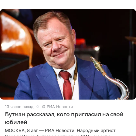
их в
13 часов назад
© РИА Новости
Бутман рассказал, кого пригласил на свой
юбилей
МОСКВА, 8 авг — РИА Новости. Народный артист