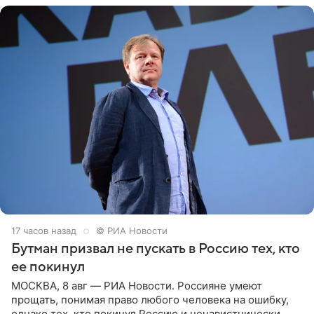
17 часов назад
© РИА Новости
Бутман призвал не пускать в Россию тех, кто
ее покинул
МОСКВА, 8 авг — РИА Новости. Россияне умеют
прощать, понимая право любого человека на ошибку,
однако тех, кто покинул Россию и ненавистнически