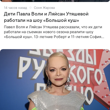
14 часов назад
Соня Жарова
Дети Павла Воли и Ляйсан Утяшевой
работали на шоу «Большой куш»
Павел Воля и Ляйсан Утяшева рассказали, что их дети
работали на съемках нового сезона реалити-шоу
«Большой куш». 13-летние Роберт и 11-летняя София
отправились вместе с родителями в Таиланд и успели
поработать