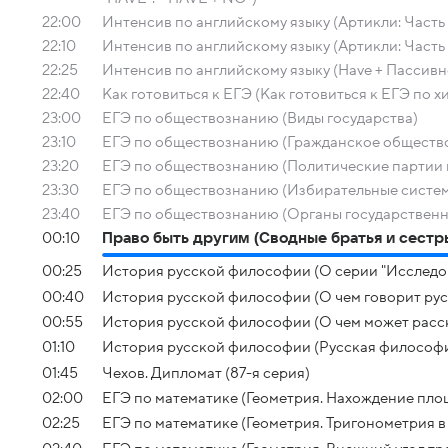
22:00
Интенсив по английскому языку (Артикли: Часть 
22:10
Интенсив по английскому языку (Артикли: Часть 
22:25
Интенсив по английскому языку (Have + Пассивно
22:40
Как готовиться к ЕГЭ (Как готовиться к ЕГЭ по х
23:00
ЕГЭ по обществознанию (Виды государства)
23:10
ЕГЭ по обществознанию (Гражданское общество
23:20
ЕГЭ по обществознанию (Политические партии 
23:30
ЕГЭ по обществознанию (Избирательные систе
23:40
ЕГЭ по обществознанию (Органы государственн
00:10
Право быть другим (Сводные братья и сестр
00:25
История русской философии (О серии "Исследо
00:40
История русской философии (О чем говорит рус
00:55
История русской философии (О чем может расск
01:10
История русской философии (Русская философи
01:45
Чехов. Дипломат (87-я серия)
02:00
ЕГЭ по математике (Геометрия. Нахождение пло
02:25
ЕГЭ по математике (Геометрия. Тригонометрия в