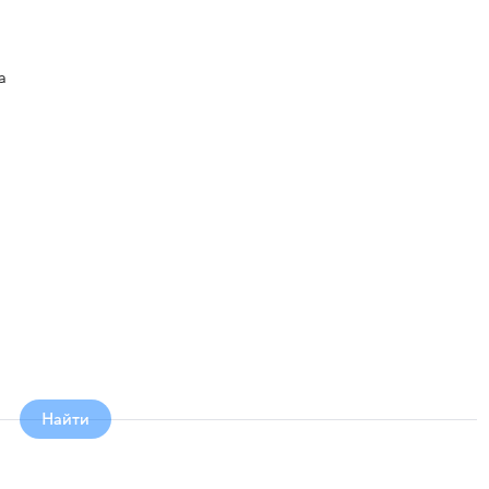
а
Найти