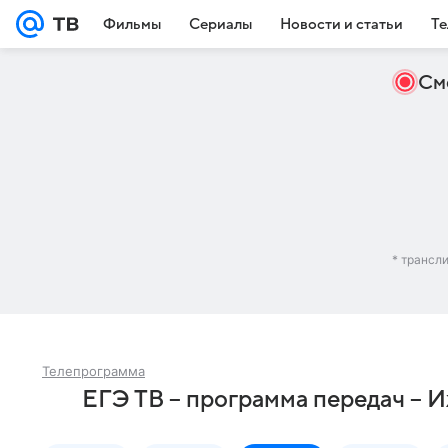
Фильмы
Сериалы
Новости и статьи
Те
См
* трансл
Телепрограмма
ЕГЭ ТВ – программа передач – 