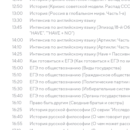
12:50
История (Кризис советской модели. Распад СССР
13:00
История (Россия в глобальном мире. Часть 1-я)
13:30
Интенсив по английскому языку
13:45
Интенсив по английскому языку (Эпизод 18-й О
"HAVE". ""HAVE + NO")
14:00
Интенсив по английскому языку (Артикли: Часть 
14:10
Интенсив по английскому языку (Артикли: Часть 
14:25
Интенсив по английскому языку (Have + Пассивно
14:40
Как готовиться к ЕГЭ (Как готовиться к ЕГЭ по х
15:00
ЕГЭ по обществознанию (Виды государства)
15:10
ЕГЭ по обществознанию (Гражданское общество
15:20
ЕГЭ по обществознанию (Политические партии 
15:30
ЕГЭ по обществознанию (Избирательные систе
15:40
ЕГЭ по обществознанию (Органы государственн
16:10
Право быть другим (Сводные братья и сестры)
16:25
История русской философии (О серии "Исследо
16:40
История русской философии (О чем говорит рус
16:55
История русской философии (О чем может расск