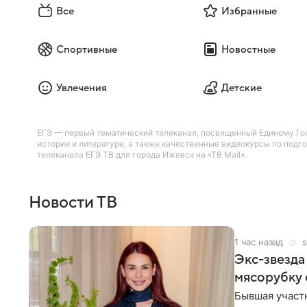
Все
Избранные
Спортивные
Новостные
Увлечения
Детские
ЕГЭ — первый тематический телеканал, посвященный Единому Гос
истории и литературе, а также качественные видеокурсы по под
телеканала ЕГЭ ТВ для города Ижевск на «ТВ Mail».
Новости ТВ
1 час назад
s
Экс-звезда
мясорубку 
Бывшая участ