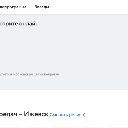
лепрограмма
Звезды
отрите онлайн
ируется московская сетка вещания
редач – Ижевск
(
Сменить регион
)