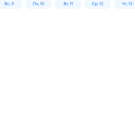
Вс, 9
Пн, 10
Вт, 11
Ср, 12
Чт, 13