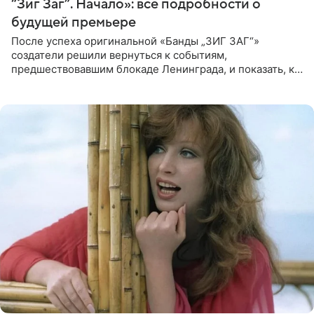
“Зиг Заг”. Начало»: все подробности о
будущей премьере
После успеха оригинальной «Банды „ЗИГ ЗАГ“»
создатели решили вернуться к событиям,
предшествовавшим блокаде Ленинграда, и показать, как
появилась преступная группировка, ставшая одной из
главных угроз для