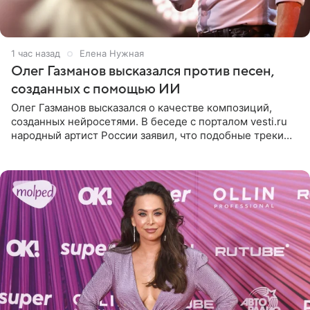
1 час назад
Елена Нужная
Олег Газманов высказался против песен,
созданных с помощью ИИ
Олег Газманов высказался о качестве композиций,
созданных нейросетями. В беседе с порталом vesti.ru
народный артист России заявил, что подобные треки
лишены индивидуальности и звучат шаблонно. По
мнению