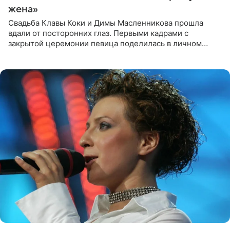
жена»
Свадьба Клавы Коки и Димы Масленникова прошла
вдали от посторонних глаз. Первыми кадрами с
закрытой церемонии певица поделилась в личном
блоге. Артистка выложила серию свадебных снимков и
оставила лаконичную