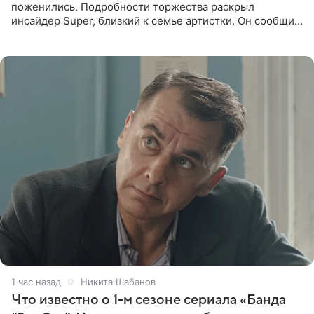
поженились. Подробности торжества раскрыл
инсайдер Super, близкий к семье артистки. Он сообщил,
что отец невесты остался в полном восторге от
праздника.
1 час назад
Никита Шабанов
Что известно о 1-м сезоне сериала «Банда