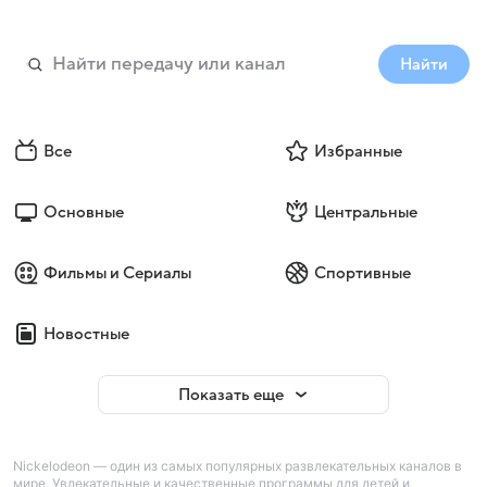
Найти
Все
Избранные
Основные
Центральные
Фильмы и Сериалы
Спортивные
Новостные
Показать еще
Nickelodeon — один из самых популярных развлекательных каналов в
мире. Увлекательные и качественные программы для детей и