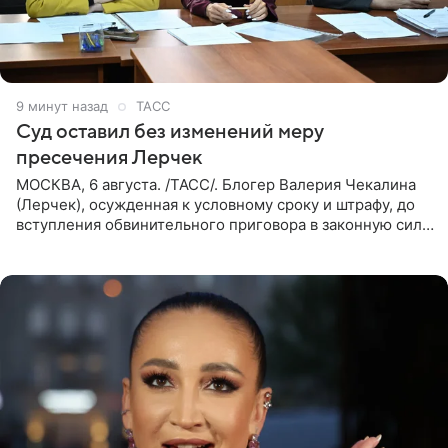
10 минут назад
ТАСС
Суд оставил без изменений меру
пресечения Лерчек
МОСКВА, 6 августа. /ТАСС/. Блогер Валерия Чекалина
(Лерчек), осужденная к условному сроку и штрафу, до
вступления обвинительного приговора в законную силу
будет находиться под запретом определенных
действий. Об