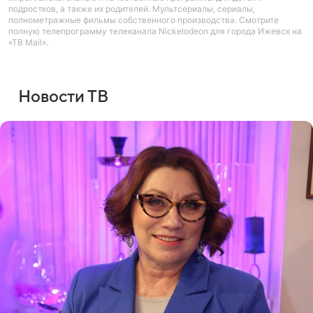
подростков, а также их родителей. Мультсериалы, сериалы,
полнометражные фильмы собственного производства. Смотрите
полную телепрограмму телеканала Nickelodeon для города Ижевск на
«ТВ Mail».
Новости ТВ