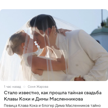
перед свадьбой. Экс-солистка группы «Блестящие»
рассказала
1 час назад
Соня Жарова
Стало известно, как прошла тайная свадьба
Клавы Коки и Димы Масленникова
Певица Клава Кока и блогер Дима Масленников тайно