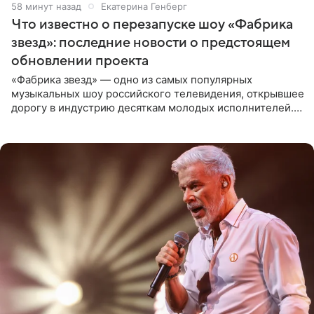
59 минут назад
Екатерина Генберг
Что известно о перезапуске шоу «Фабрика
звезд»: последние новости о предстоящем
обновлении проекта
«Фабрика звезд» — одно из самых популярных
музыкальных шоу российского телевидения, открывшее
дорогу в индустрию десяткам молодых исполнителей.
Проект выходил на Первом канале с 2002 по 2007 год, а
затем