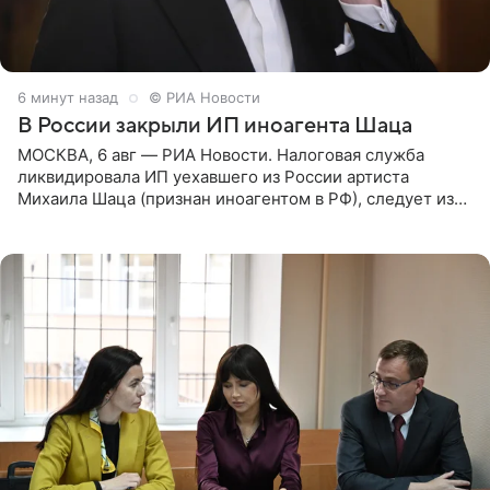
7 минут назад
© РИА Новости
В России закрыли ИП иноагента Шаца
МОСКВА, 6 авг — РИА Новости. Налоговая служба
ликвидировала ИП уехавшего из России артиста
Михаила Шаца (признан иноагентом в РФ), следует из
юридических документов, имеющихся в распоряжении
РИА Новости. Шац