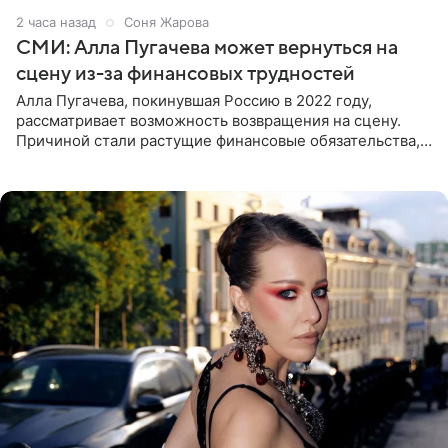
2 часа назад
Соня Жарова
СМИ: Алла Пугачева может вернуться на
сцену из-за финансовых трудностей
Алла Пугачева, покинувшая Россию в 2022 году,
рассматривает возможность возвращения на сцену.
Причиной стали растущие финансовые обязательства,
сообщает KP.RU. Источник в окружении артистки
утверждает, что ее