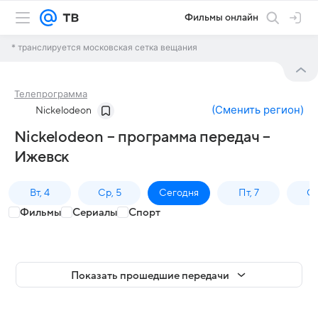
Фильмы онлайн
* транслируется московская сетка вещания
Телепрограмма
(
Сменить регион
)
Nickelodeon
Nickelodeon – программа передач –
Ижевск
Вт, 4
Ср, 5
Сегодня
Пт, 7
Сб
Фильмы
Сериалы
Спорт
Показать прошедшие передачи