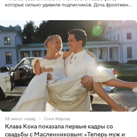
которые сильно удивили подписчиков. Дочь фронтмена
группы «Руки Вверх!» Сергея Жукова предстала перед
публикой с
59 минут назад
Соня Жарова
Клава Кока показала первые кадры со
свадьбы с Масленниковым: «Теперь муж и