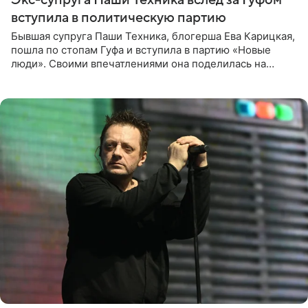
вступила в политическую партию
Бывшая супруга Паши Техника, блогерша Ева Карицкая,
пошла по стопам Гуфа и вступила в партию «Новые
люди». Своими впечатлениями она поделилась на
личной странице в социальной сети, опубликовав
кадры со съезда