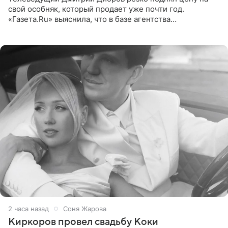
свой особняк, который продает уже почти год.
«Газета.Ru» выяснила, что в базе агентства
недвижимости, занимающегося продажей звездного
дома, его теперь предлагают
2 часа назад
Соня Жарова
Киркоров провел свадьбу Коки