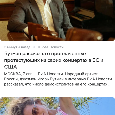
3 минуты назад
© РИА Новости
Бутман рассказал о проплаченных
протестующих на своих концертах в ЕС и
США
МОСКВА, 7 авг — РИА Новости. Народный артист
России, джазмен Игорь Бутман в интервью РИА Новости
рассказал, что число демонстрантов на его концертах в
Европе и США росло с 2014 года, и многие из
протестующих,