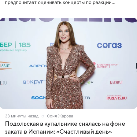
предпочитает оценивать концерты по реакции
зрителей. По словам артиста, ему достаточно эмоций
поклонников и
33 минуты назад
Соня Жарова
Подольская в купальнике снялась на фоне
заката в Испании: «Счастливый день»