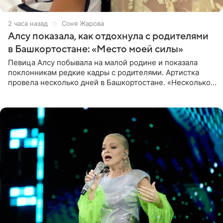
2 часа назад
Соня Жарова
Алсу показала, как отдохнула с родителями
в Башкортостане: «Место моей силы»
Певица Алсу побывала на малой родине и показала
поклонникам редкие кадры с родителями. Артистка
провела несколько дней в Башкортостане. «Несколько
дней я провела в месте своей силы, в Башкортостане, в
деревне