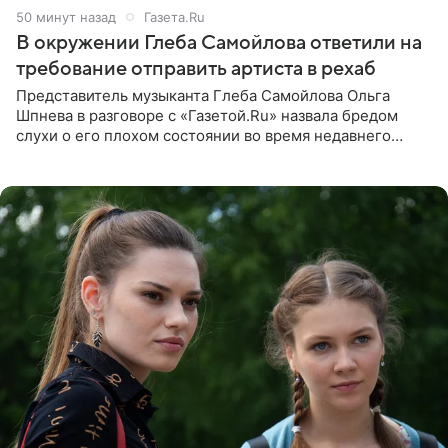
50 минут назад
Газета.Ru
В окружении Глеба Самойлова ответили на
требование отправить артиста в рехаб
Представитель музыканта Глеба Самойлова Ольга
Шпнева в разговоре с «Газетой.Ru» назвала бредом
слухи о его плохом состоянии во время недавнего
концерта. Она заявила, что негативные комментарии
являются заказной