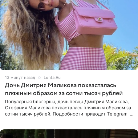
13 минут назад
Lenta.Ru
Дочь Дмитрия Маликова похвасталась
пляжным образом за сотни тысяч рублей
Популярная блогерша, дочь певца Дмитрия Маликова,
Стефания Маликова похвасталась пляжным образом за
сотни тысяч рублей. Подробности приводит Telegram-
канал «Звездач». Редакторы канала обратили внимание
на