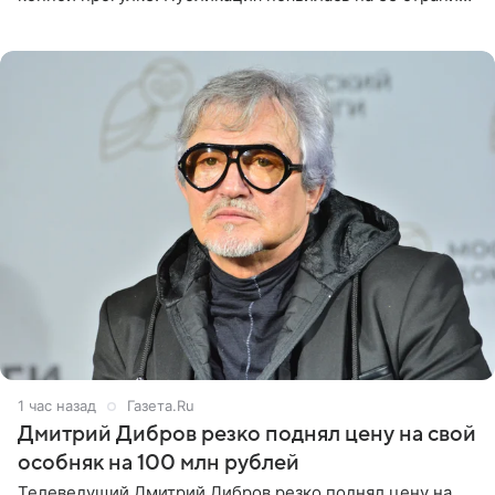
в Instagram (принадлежит компании Meta, признанной
1 час назад
Газета.Ru
Дмитрий Дибров резко поднял цену на свой
особняк на 100 млн рублей
Телеведущий Дмитрий Дибров резко поднял цену на