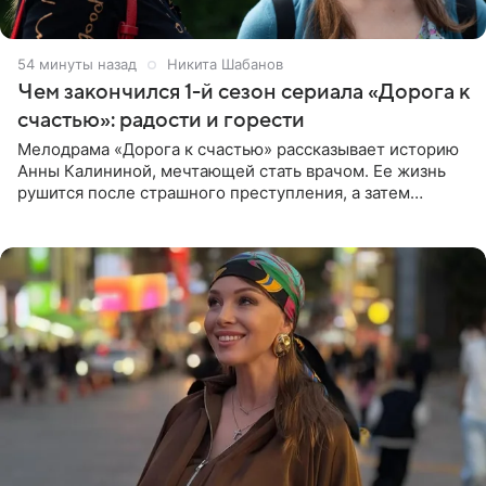
54 минуты назад
Никита Шабанов
Чем закончился 1-й сезон сериала «Дорога к
счастью»: радости и горести
Мелодрама «Дорога к счастью» рассказывает историю
Анны Калининой, мечтающей стать врачом. Ее жизнь
рушится после страшного преступления, а затем
девушке приходится столкнуться с предательством,
вынужденным