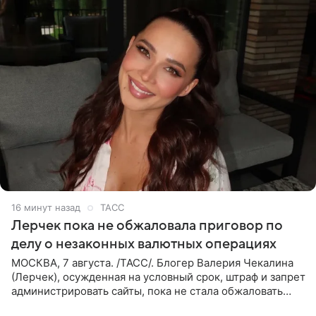
16 минут назад
ТАСС
Лерчек пока не обжаловала приговор по
делу о незаконных валютных операциях
МОСКВА, 7 августа. /ТАСС/. Блогер Валерия Чекалина
(Лерчек), осужденная на условный срок, штраф и запрет
администрировать сайты, пока не стала обжаловать
обвинительный приговор в апелляционной инстанции.