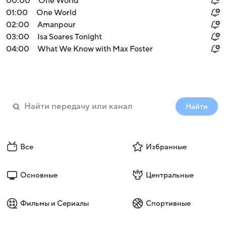
00:00
One World
01:00
One World
02:00
Amanpour
03:00
Isa Soares Tonight
04:00
What We Know with Max Foster
Найти
Все
Избранные
Основные
Центральные
Фильмы и Сериалы
Спортивные