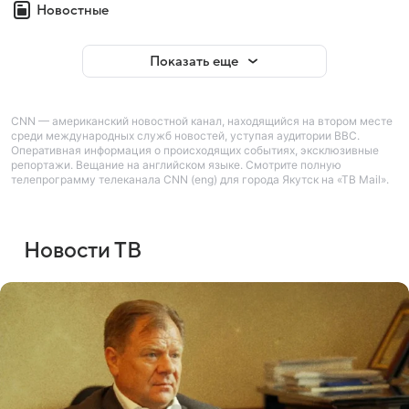
Новостные
Показать еще
CNN — американский новостной канал, находящийся на втором месте
среди международных служб новостей, уступая аудитории BBC.
Оперативная информация о происходящих событиях, эксклюзивные
репортажи. Вещание на английском языке. Смотрите полную
телепрограмму телеканала CNN (eng) для города Якутск на «ТВ Mail».
Новости ТВ