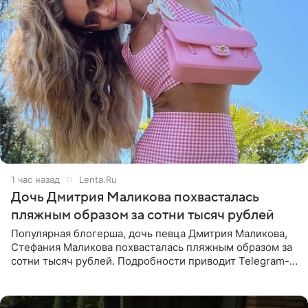
1 час назад
Lenta.Ru
Дочь Дмитрия Маликова похвасталась
пляжным образом за сотни тысяч рублей
Популярная блогерша, дочь певца Дмитрия Маликова,
Стефания Маликова похвасталась пляжным образом за
сотни тысяч рублей. Подробности приводит Telegram-
канал «Звездач». Редакторы канала обратили внимание
на