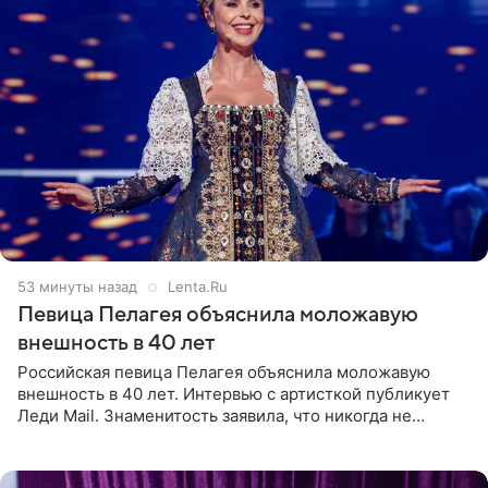
53 минуты назад
Lenta.Ru
Певица Пелагея объяснила моложавую
внешность в 40 лет
Российская певица Пелагея объяснила моложавую
внешность в 40 лет. Интервью с артисткой публикует
Леди Mail. Знаменитость заявила, что никогда не
прибегала к филлерам. При этом она регулярно
посещает