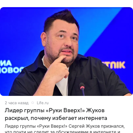
Как
2 часа назад
Life.ru
Лидер группы «Руки Вверх!» Жуков
раскрыл, почему избегает интернета
Лидер группы «Руки Вверх!» Сергей Жуков признался,
что почти не следит за обсуждениями в интернете и