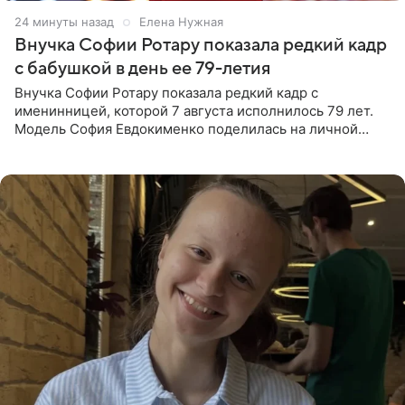
24 минуты назад
Елена Нужная
Внучка Софии Ротару показала редкий кадр
с бабушкой в день ее 79-летия
Внучка Софии Ротару показала редкий кадр с
именинницей, которой 7 августа исполнилось 79 лет.
Модель София Евдокименко поделилась на личной
странице в социальной сети фотографией знаменитой
бабушки. На снимке