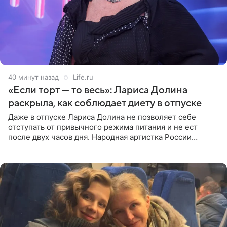
40 минут назад
Life.ru
«Если торт — то весь»: Лариса Долина
раскрыла, как соблюдает диету в отпуске
Даже в отпуске Лариса Долина не позволяет себе
отступать от привычного режима питания и не ест
после двух часов дня. Народная артистка России
призналась, что особенно строго следит за рационом на
отдыхе, когда