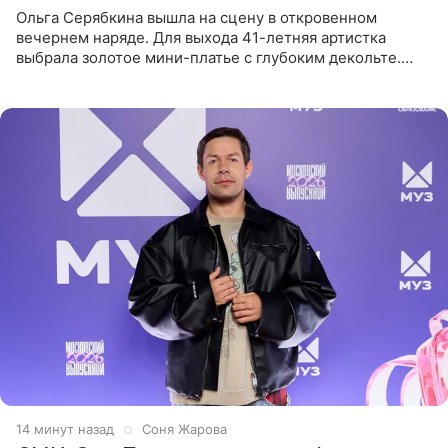
Ольга Серябкина вышла на сцену в откровенном
вечернем наряде. Для выхода 41-летняя артистка
выбрала золотое мини-платье с глубоким декольте.
Дополнением к образу стали бежевые мюли. Стилисты
выпрямили волосы
14 минут назад
Соня Жарова