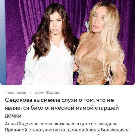
1 час назад
Соня Жарова
Седокова высмеяла слухи о том, что не
является биологической мамой старшей
дочки
Анна Седокова снова оказалась в центре скандала.
Причиной стало участие ее дочери Алины Белькевич в