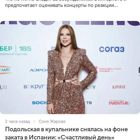
предпочитает оценивать концерты по реакции
зрителей. По словам артиста, ему достаточно эмоций
поклонников и
2 часа назад
Соня Жарова
Подольская в купальнике снялась на фоне
заката в Испании: «Счастливый день»