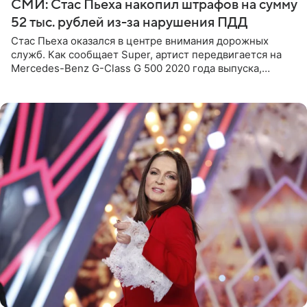
СМИ: Стас Пьеха накопил штрафов на сумму
52 тыс. рублей из-за нарушения ПДД
Стас Пьеха оказался в центре внимания дорожных
служб. Как сообщает Super, артист передвигается на
Mercedes-Benz G-Class G 500 2020 года выпуска,
стоимость которого оценивается в 15–20 миллионов
рублей.