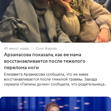
45 минут назад
Соня Жарова
Арзамасова показала, как ее мама
восстанавливается после тяжелого
перелома ноги
Елизавета Арзамасова сообщила, что ее мама
восстанавливается после тяжелой травмы. Звезда
сериала «Папины дочки» сообщила, что родительница
неудачно сломала ногу и перенесла операцию.
Арзамасова показала