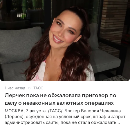
1 час назад
ТАСС
Лерчек пока не обжаловала приговор по
делу о незаконных валютных операциях
МОСКВА, 7 августа. /ТАСС/. Блогер Валерия Чекалина
(Лерчек), осужденная на условный срок, штраф и запрет
администрировать сайты, пока не стала обжаловать
обвинительный приговор в апелляционной инстанции.