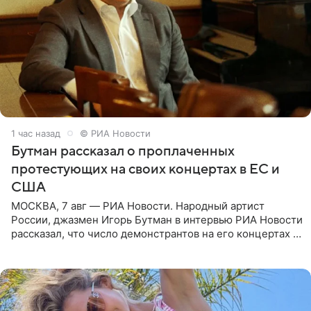
1 час назад
© РИА Новости
Бутман рассказал о проплаченных
протестующих на своих концертах в ЕС и
США
МОСКВА, 7 авг — РИА Новости. Народный артист
России, джазмен Игорь Бутман в интервью РИА Новости
рассказал, что число демонстрантов на его концертах в
Европе и США росло с 2014 года, и многие из
протестующих,