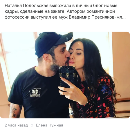
Наталья Подольская выложила в личный блог новые
кадры, сделанные на закате. Автором романтичной
фотосессии выступил ее муж Владимир Пресняков-мл.
Певица предстала перед подписчиками в слитном
купальнике с
2 часа назад
Елена Нужная