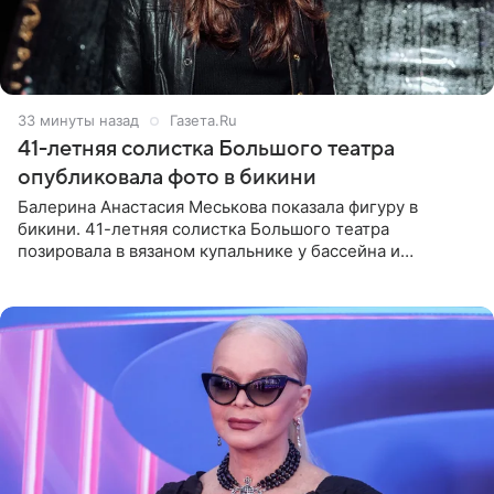
33 минуты назад
Газета.Ru
41-летняя солистка Большого театра
опубликовала фото в бикини
Балерина Анастасия Меськова показала фигуру в
бикини. 41-летняя солистка Большого театра
позировала в вязаном купальнике у бассейна и
опубликовала фото в личном блоге. Артистка
поделилась кадрами с отдыха за