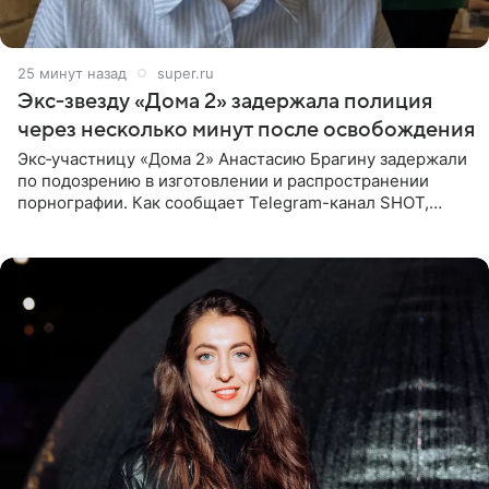
25 минут назад
super.ru
Экс‑звезду «Дома 2» задержала полиция
через несколько минут после освобождения
Экс‑участницу «Дома 2» Анастасию Брагину задержали
по подозрению в изготовлении и распространении
порнографии. Как сообщает Telegram-канал SHOT,
девушка может оказаться в СИЗО. Следствие
ходатайствует об