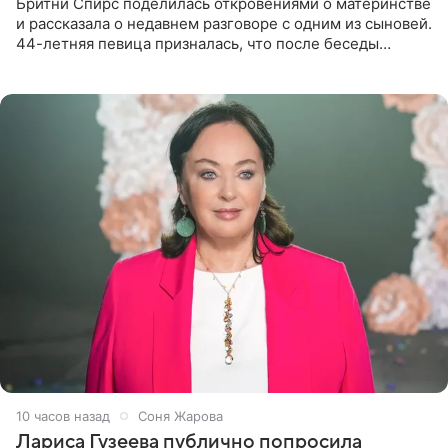
Бритни Спирс поделилась откровениями о материнстве
и рассказала о недавнем разговоре с одним из сыновей.
44-летняя певица призналась, что после беседы
почувствовала себя плохой матерью. Публикацию
артистки
10 часов назад
Соня Жарова
Лариса Гузеева публично попросила