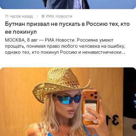
11 часов назад
© РИА Новости
Бутман призвал не пускать в Россию тех, кто
ее покинул
МОСКВА, 8 авг — РИА Новости. Россияне умеют
прощать, понимая право любого человека на ошибку,
однако тех, кто покинул Россию и ненавистнически
высказывается о стране и соотечественниках, не стоит
принимать