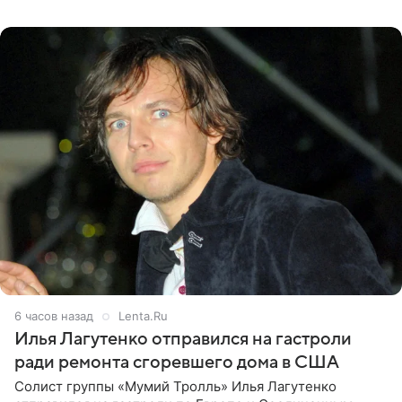
именно от
6 часов назад
Lenta.Ru
Илья Лагутенко отправился на гастроли
ради ремонта сгоревшего дома в США
Солист группы «Мумий Тролль» Илья Лагутенко