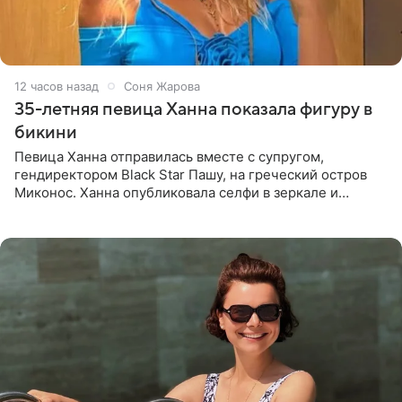
12 часов назад
Соня Жарова
35-летняя певица Ханна показала фигуру в
бикини
Певица Ханна отправилась вместе с супругом,
гендиректором Black Star Пашу, на греческий остров
Миконос. Ханна опубликовала селфи в зеркале и
призналась, что сейчас особенно довольна собой. По
словам певицы, она