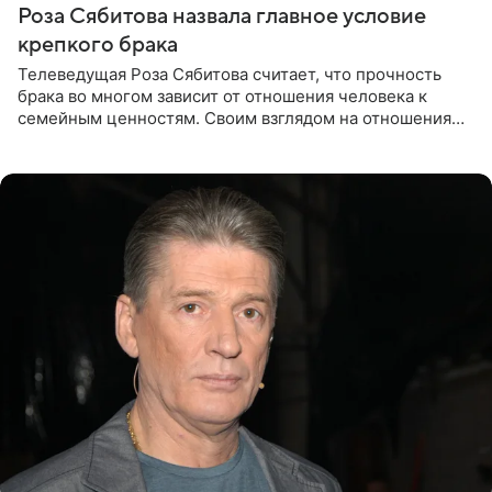
Роза Сябитова назвала главное условие
крепкого брака
Телеведущая Роза Сябитова считает, что прочность
брака во многом зависит от отношения человека к
семейным ценностям. Своим взглядом на отношения
телеведущая поделилась с корреспондентом Пятого
канала на