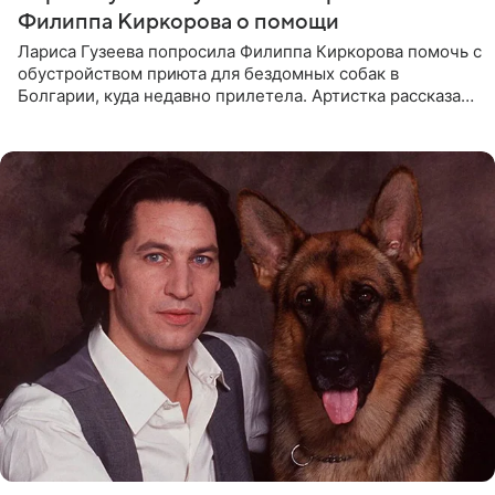
Филиппа Киркорова о помощи
Лариса Гузеева попросила Филиппа Киркорова помочь с
обустройством приюта для бездомных собак в
Болгарии, куда недавно прилетела. Артистка рассказала
о местных волонтерах, которые временно забирают
животных к