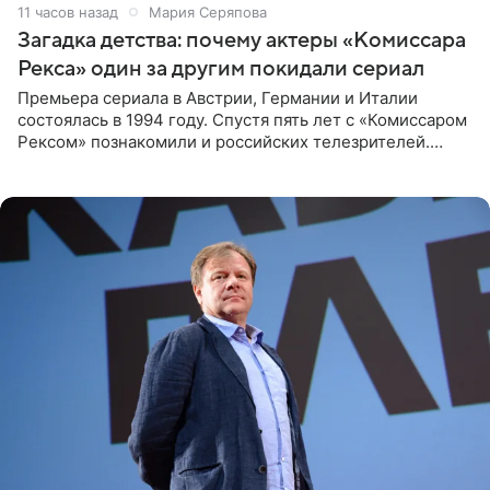
11 часов назад
Мария Серяпова
Загадка детства: почему актеры «Комиссара
Рекса» один за другим покидали сериал
Премьера сериала в Австрии, Германии и Италии
состоялась в 1994 году. Спустя пять лет с «Комиссаром
Рексом» познакомили и российских телезрителей.
Необычайно умная собака мгновенно влюбляла в себя
публику. Но и