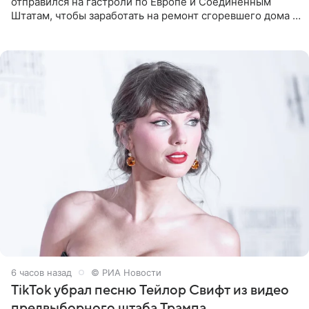
отправился на гастроли по Европе и Соединенным
Штатам, чтобы заработать на ремонт сгоревшего дома в
Калифорнии. Об этом стало известно Telegram-каналу
Shot. В рамках
6 часов назад
© РИА Новости
TikTok убрал песню Тейлор Свифт из видео
предвыборного штаба Трампа