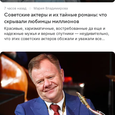
7 часов назад
Мария Владимирова
Советские актеры и их тайные романы: что
скрывали любимцы миллионов
Красивые, харизматичные, востребованные да еще и
надежные мужья и верные спутники — неудивительно,
что этих советских актеров обожали и уважали все
женщины большой страны, и наверняка не раз ставили
их в