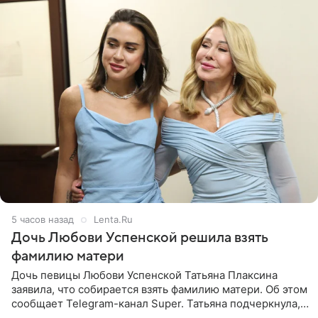
5 часов назад
Lenta.Ru
Дочь Любови Успенской решила взять
фамилию матери
Дочь певицы Любови Успенской Татьяна Плаксина
заявила, что собирается взять фамилию матери. Об этом
сообщает Telegram-канал Super. Татьяна подчеркнула,
что приняла решение о смене фамилии, поскольку