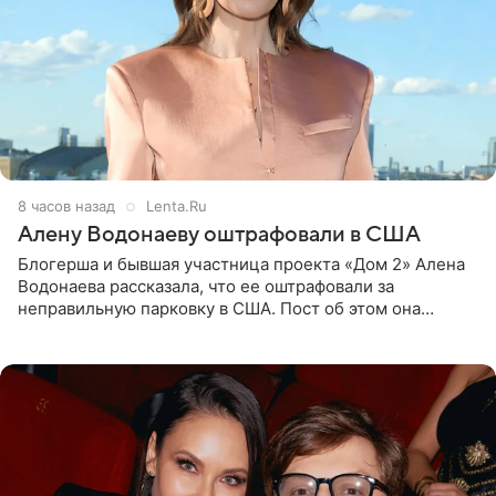
8 часов назад
Lenta.Ru
Алену Водонаеву оштрафовали в США
Блогерша и бывшая участница проекта «Дом 2» Алена
Водонаева рассказала, что ее оштрафовали за
неправильную парковку в США. Пост об этом она
опубликовала в своем Telegram-канале. Она заявила,
что во время отдыха