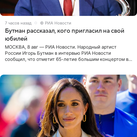
7 часов назад
© РИА Новости
Бутман рассказал, кого пригласил на свой
юбилей
МОСКВА, 8 авг — РИА Новости. Народный артист
России Игорь Бутман в интервью РИА Новости
сообщил, что отметит 65-летие большим концертом в
Кремлевском дворце, а вместе с ним на сцену выйдут
его друзья —