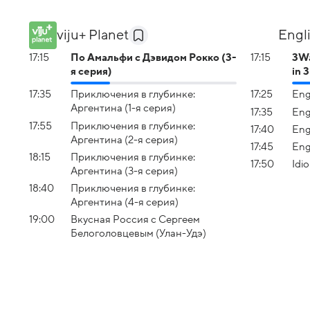
viju+ Planet
Engl
17:15
По Амальфи с Дэвидом Рокко (3-
17:15
3Wa
я серия)
in 
17:35
Приключения в глубинке:
17:25
Eng
Аргентина (1-я серия)
17:35
Eng
17:55
Приключения в глубинке:
17:40
Eng
Аргентина (2-я серия)
17:45
Eng
18:15
Приключения в глубинке:
17:50
Idi
Аргентина (3-я серия)
18:40
Приключения в глубинке:
Аргентина (4-я серия)
19:00
Вкусная Россия с Сергеем
Белоголовцевым (Улан-Удэ)