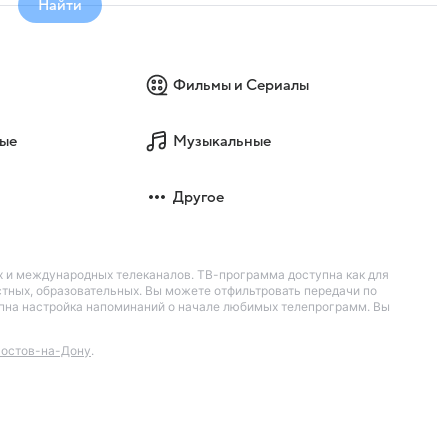
Найти
Фильмы и Сериалы
ые
Музыкальные
Другое
их и международных телеканалов. ТВ-программа доступна как для
остных, образовательных. Вы можете отфильтровать передачи по
тупна настройка напоминаний о начале любимых телепрограмм. Вы
остов-на-Дону
.