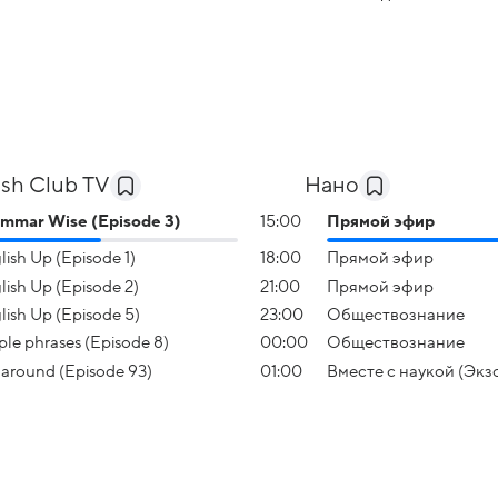
ish Club TV
Нано
mmar Wise (Episode 3)
15:00
Прямой эфир
lish Up (Episode 1)
18:00
Прямой эфир
lish Up (Episode 2)
21:00
Прямой эфир
lish Up (Episode 5)
23:00
Обществознание
ple phrases (Episode 8)
00:00
Обществознание
e around (Episode 93)
01:00
Вместе с наукой (Экз