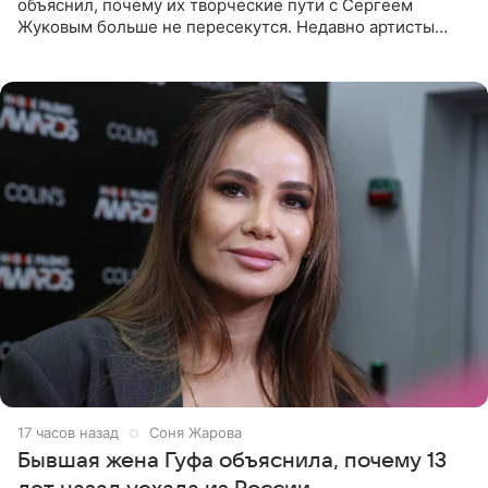
объяснил, почему их творческие пути с Сергеем
Жуковым больше не пересекутся. Недавно артисты
воссоединились на большом концерте «30 нам уже!»,
который прошел в
17 часов назад
Соня Жарова
Бывшая жена Гуфа объяснила, почему 13