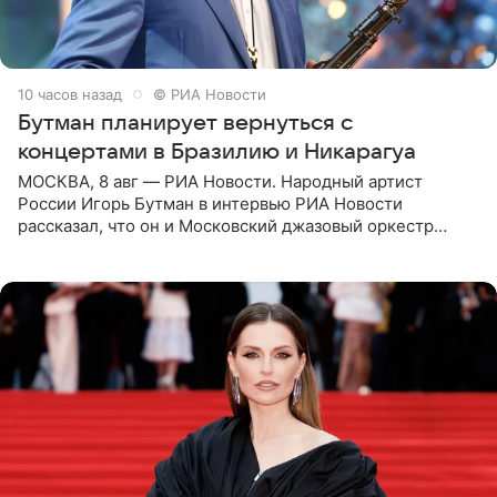
10 часов назад
© РИА Новости
Бутман планирует вернуться с
концертами в Бразилию и Никарагуа
МОСКВА, 8 авг — РИА Новости. Народный артист
России Игорь Бутман в интервью РИА Новости
рассказал, что он и Московский джазовый оркестр
планируют в будущем вновь приехать с концертами в
Бразилию и Никарагуа.