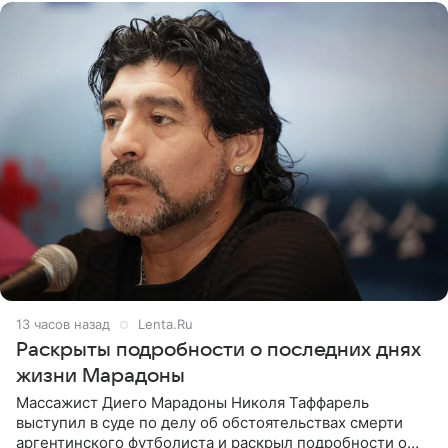
13 часов назад
Lenta.Ru
Раскрыты подробности о последних днях
жизни Марадоны
Массажист Диего Марадоны Николя Таффарель
выступил в суде по делу об обстоятельствах смерти
аргентинского футболиста и раскрыл подробности о