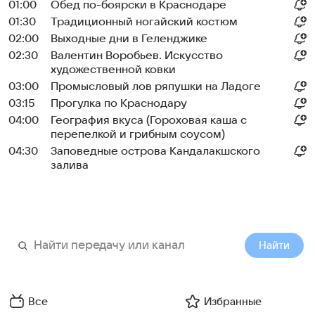
01:00
Обед по-боярски в Краснодаре
01:30
Традиционный ногайский костюм
02:00
Выходные дни в Геленджике
02:30
Валентин Воробьев. Искусство
художественной ковки
03:00
Промысловый лов ряпушки на Ладоге
03:15
Прогулка по Краснодару
04:00
География вкуса (Гороховая каша с
перепелкой и грибным соусом)
04:30
Заповедные острова Кандалакшского
залива
Найти
Все
Избранные