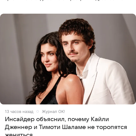
последних днях его жизни. Его слова приводит AFP. На
заседании
13 часов назад
Журнал OK!
Инсайдер объяснил, почему Кайли
Дженнер и Тимоти Шаламе не торопятся
жениться