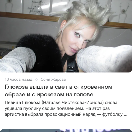
16 часов назад
Соня Жарова
Глюкоза вышла в свет в откровенном
образе и с ирокезом на голове
Певица Глюкоза (Наталья Чистякова-Ионова) снова
удивила публику своим появлением. На этот раз
артистка выбрала провокационный наряд — футболку с
принтом, имитирующим полуобнаженную грудь. Свой
образ Глюкоза