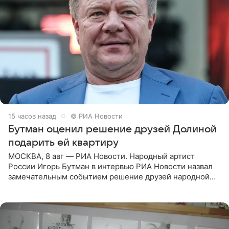
15 часов назад
© РИА Новости
Бутман оценил решение друзей Долиной
подарить ей квартиру
МОСКВА, 8 авг — РИА Новости. Народный артист
России Игорь Бутман в интервью РИА Новости назвал
замечательным событием решение друзей народной
артистки РФ Ларисы Долиной подарить ей квартиру.
Ранее Долина