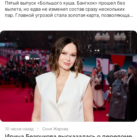
Пятый выпуск «Большого куша. Бангкок» прошел без
вылета, но едва не изменил состав сразу нескольких
пар. Главной угрозой стала золотая карта, позволяющая
разлучить один из дуэтов и поменять участников
местами.
10 часов назад
Соня Жарова
Ирина Безрукова высказалась о переломе