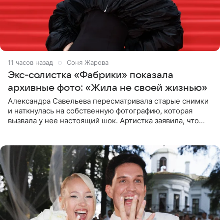
11 часов назад
Соня Жарова
Экс-солистка «Фабрики» показала
архивные фото: «Жила не своей жизнью»
Александра Савельева пересматривала старые снимки
и наткнулась на собственную фотографию, которая
вызвала у нее настоящий шок. Артистка заявила, что
пропасть между ее прошлым и нынешним обликом
огромна. При