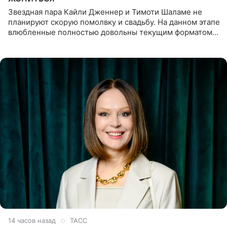
Звездная пара Кайли Дженнер и Тимоти Шаламе не
планируют скорую помолвку и свадьбу. На данном этапе
влюбленные полностью довольны текущим форматом
своих отношений и сознательно не хотят торопить
события. Сейчас
14 часов назад
ТАСС