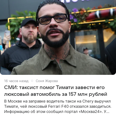
16 часов назад
Соня Жарова
СМИ: таксист помог Тимати завести его
люксовый автомобиль за 157 млн рублей
В Москве на заправке водитель такси на Chery выручил
Тимати, чей люксовый Ferrari F40 отказался заводиться.
Информацию об этом сообщил портал «Москва24». У