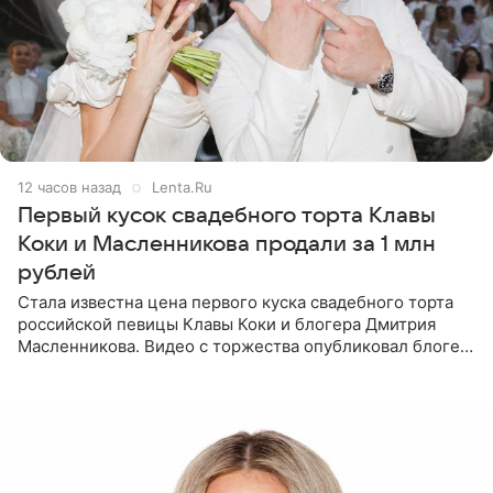
12 часов назад
Lenta.Ru
Первый кусок свадебного торта Клавы
Коки и Масленникова продали за 1 млн
рублей
Стала известна цена первого куска свадебного торта
российской певицы Клавы Коки и блогера Дмитрия
Масленникова. Видео с торжества опубликовал блогер
Азамат Каххаров на своей странице в Instagram
(принадлежит