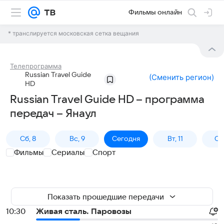
Фильмы онлайн
* транслируется московская сетка вещания
Телепрограмма
Russian Travel Guide
(
Сменить регион
)
HD
Russian Travel Guide HD – программа
передач – Янаул
Сб, 8
Вс, 9
Сегодня
Вт, 11
Ср,
Фильмы
Сериалы
Спорт
Показать прошедшие передачи
10:30
Живая сталь. Паровозы