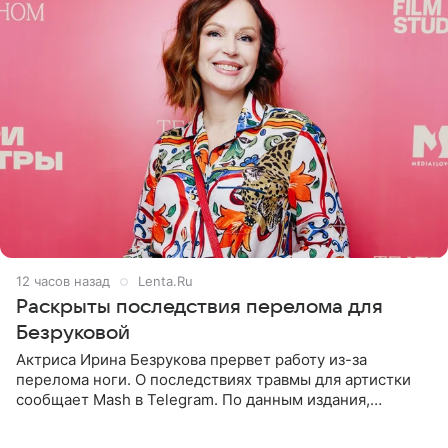
12 часов назад
Lenta.Ru
Раскрыты последствия перелома для
Безруковой
Актриса Ирина Безрукова прервет работу из-за
перелома ноги. О последствиях травмы для артистки
сообщает Mash в Telegram. По данным издания,
Безрукова пропустит 15 спектаклей — восемь показов
«Женитьбы Фигаро»,