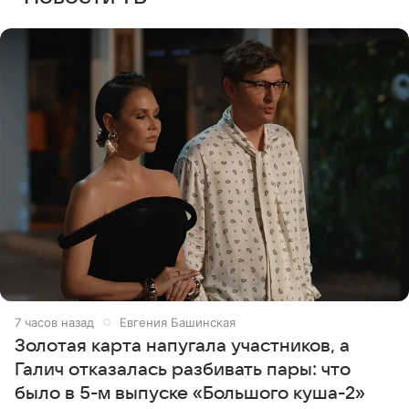
7 часов назад
Евгения Башинская
Золотая карта напугала участников, а
Галич отказалась разбивать пары: что
было в 5-м выпуске «Большого куша-2»