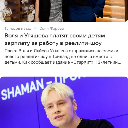
15 часов назад
Соня Жарова
Воля и Утяшева платят своим детям
зарплату за работу в реалити-шоу
Павел Воля и Ляйсан Утяшева отправились на съемки
нового реалити-шоу в Таиланд не одни, а вместе с
детьми. Как сообщает издание «СтарХит», 13-летний
Роберт и 11-летняя София не просто сопровождают
родителей, а