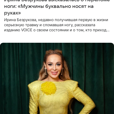
ноги: «Мужчины буквально носят на
руках»
Ирина Безрукова, недавно получившая первую в жизни
серьезную травму и сломавшая ногу, рассказала
изданию VOICE о своем состоянии и о том, кто приходит
ей на помощь. Поддержку актриса ощущает со всех
сторон.