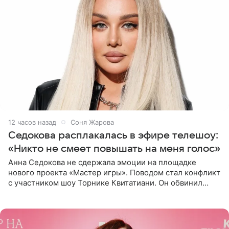
12 часов назад
Соня Жарова
Седокова расплакалась в эфире телешоу:
«Никто не смеет повышать на меня голос»
Анна Седокова не сдержала эмоции на площадке
нового проекта «Мастер игры». Поводом стал конфликт
с участником шоу Торнике Квитатиани. Он обвинил
певицу в нечестной игре, и словесная перепалка
переросла в