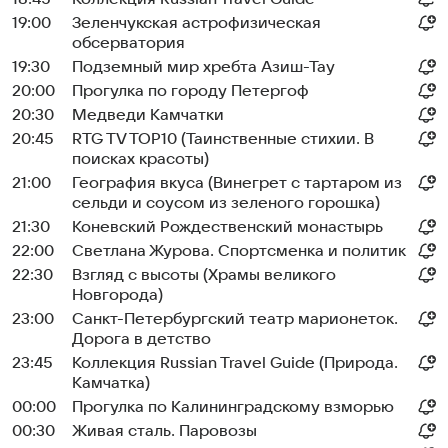
19:00
Зеленчукская астрофизическая
обсерватория
19:30
Подземный мир хребта Азиш-Тау
20:00
Прогулка по городу Петергоф
20:30
Медведи Камчатки
20:45
RTG TV TOP10 (Таинственные стихии. В
поисках красоты)
21:00
География вкуса (Винегрет с тартаром из
сельди и соусом из зеленого горошка)
21:30
Коневский Рождественский монастырь
22:00
Светлана Журова. Спортсменка и политик
22:30
Взгляд с высоты (Храмы великого
Новгорода)
23:00
Санкт-Петербургский театр марионеток.
Дорога в детство
23:45
Коллекция Russian Travel Guide (Природа.
Камчатка)
00:00
Прогулка по Калининградскому взморью
00:30
Живая сталь. Паровозы