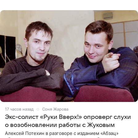
рэпера на автозаправочной станции сел аккумулятор.
17 часов назад
Соня Жарова
Экс-солист «Руки Вверх!» опроверг слухи
о возобновлении работы с Жуковым
Алексей Потехин в разговоре с изданием «Абзац»