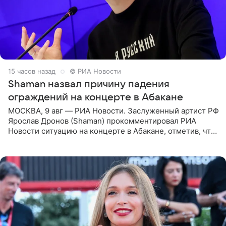
15 часов назад
© РИА Новости
Shaman назвал причину падения
ограждений на концерте в Абакане
МОСКВА, 9 авг — РИА Новости. Заслуженный артист РФ
Ярослав Дронов (Shaman) прокомментировал РИА
Новости ситуацию на концерте в Абакане, отметив, что
во время исполнения песни «Братья-славяне» он
обменивался