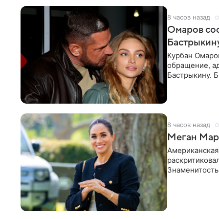
8 часов назад
Омаров соо
Бастрыкину
Курбан Омаро
обращение, а
Бастрыкину. 
в личном блог
8 часов назад
Меган Марк
Американская
раскритикова
Знаменитость
Сассекской, п