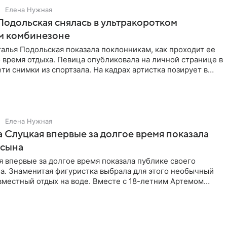
Елена Нужная
Подольская снялась в ультракоротком
м комбинезоне
алья Подольская показала поклонникам, как проходит ее
 время отдыха. Певица опубликовала на личной странице в
ти снимки из спортзала. На кадрах артистка позирует в
Елена Нужная
 Слуцкая впервые за долгое время показала
 сына
 впервые за долгое время показала публике своего
а. Знаменитая фигуристка выбрала для этого необычный
вместный отдых на воде. Вместе с 18-летним Артемом