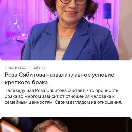
1 час назад
Life.ru
Роза Сябитова назвала главное условие
крепкого брака
Телеведущая Роза Сябитова считает, что прочность
брака во многом зависит от отношения человека к
семейным ценностям. Своим взглядом на отношения
телеведущая поделилась с корреспондентом Пятого
канала на