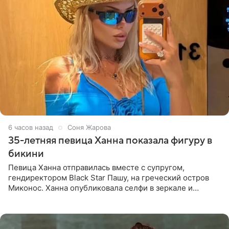
6 часов назад
Соня Жарова
35-летняя певица Ханна показала фигуру в
бикини
Певица Ханна отправилась вместе с супругом,
гендиректором Black Star Пашу, на греческий остров
Миконос. Ханна опубликовала селфи в зеркале и
призналась, что сейчас особенно довольна собой. По
словам певицы, она