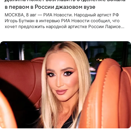
в первом в России джазовом вузе
МОСКВА, 8 авг — РИА Новости. Народный артист РФ
Игорь Бутман в интервью РИА Новости сообщил, что
хочет предложить народной артистке России Ларисе
Долиной возглавить вокальное отделение в первом в
России