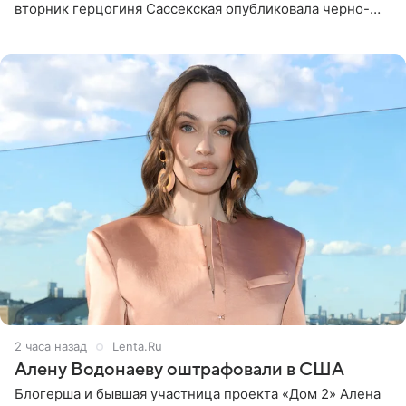
вторник герцогиня Сассекская опубликовала черно-
белую фотографию, на которой она прыгает в бассейн с
воздушными
2 часа назад
Lenta.Ru
Алену Водонаеву оштрафовали в США
Блогерша и бывшая участница проекта «Дом 2» Алена