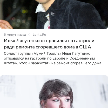
6 минут назад
Lenta.Ru
Илья Лагутенко отправился на гастроли
ради ремонта сгоревшего дома в США
Солист группы «Мумий Тролль» Илья Лагутенко
отправился на гастроли по Европе и Соединенным
Штатам, чтобы заработать на ремонт сгоревшего дома в
Калифорнии. Об этом стало известно Telegram-каналу
Shot. В рамках