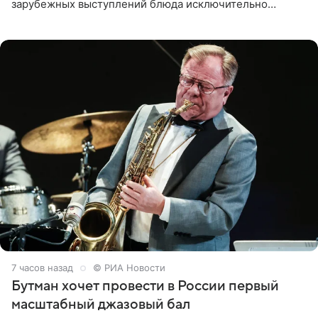
зарубежных выступлений блюда исключительно
русской кухни. Об этом сообщает РИА Новости.
Согласно документу, в гримерную
7 часов назад
© РИА Новости
Бутман хочет провести в России первый
масштабный джазовый бал