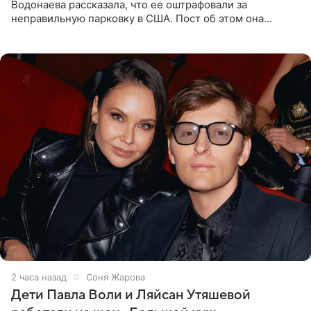
Водонаева рассказала, что ее оштрафовали за
неправильную парковку в США. Пост об этом она
опубликовала в своем Telegram-канале. Она заявила,
что во время отдыха
2 часа назад
Соня Жарова
Дети Павла Воли и Ляйсан Утяшевой