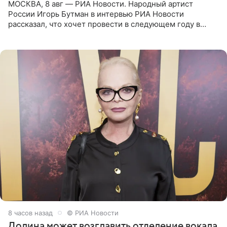
МОСКВА, 8 авг — РИА Новости. Народный артист
России Игорь Бутман в интервью РИА Новости
рассказал, что хочет провести в следующем году в
Санкт-Петербурге первый масштабный джазовый бал,
который объединит джаз,
8 часов назад
© РИА Новости
Долина может возглавить отделение вокала