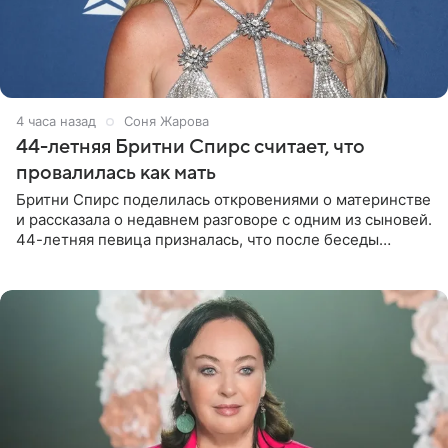
4 часа назад
Соня Жарова
44-летняя Бритни Спирс считает, что
провалилась как мать
Бритни Спирс поделилась откровениями о материнстве
и рассказала о недавнем разговоре с одним из сыновей.
44-летняя певица призналась, что после беседы
почувствовала себя плохой матерью. Публикацию
артистки