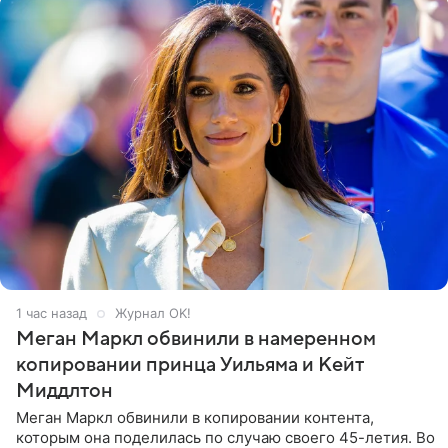
1 час назад
Журнал OK!
Меган Маркл обвинили в намеренном
копировании принца Уильяма и Кейт
Миддлтон
Меган Маркл обвинили в копировании контента,
которым она поделилась по случаю своего 45-летия. Во