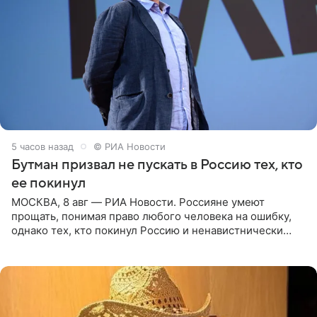
5 часов назад
© РИА Новости
Бутман призвал не пускать в Россию тех, кто
ее покинул
МОСКВА, 8 авг — РИА Новости. Россияне умеют
прощать, понимая право любого человека на ошибку,
однако тех, кто покинул Россию и ненавистнически
высказывается о стране и соотечественниках, не стоит
принимать