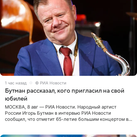
1 час назад
© РИА Новости
Бутман рассказал, кого пригласил на свой
юбилей
МОСКВА, 8 авг — РИА Новости. Народный артист
России Игорь Бутман в интервью РИА Новости
сообщил, что отметит 65-летие большим концертом в
Кремлевском дворце, а вместе с ним на сцену выйдут
его друзья —