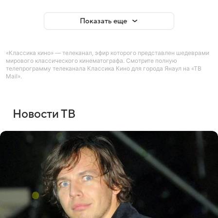
Показать еще
«Классика кино» — телеканал, эфир которого представлен шедеврами
мирового классического кинематографа. Смотрите полную
телепрограмму телеканала Классика Кино для города Янаул на «ТВ
Mail».
Новости ТВ