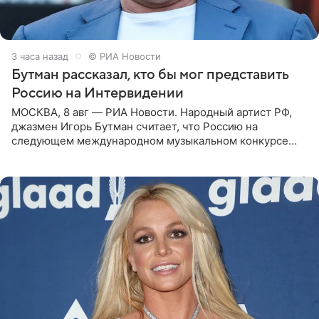
3 часа назад
© РИА Новости
Бутман рассказал, кто бы мог представить
Россию на Интервидении
МОСКВА, 8 авг — РИА Новости. Народный артист РФ,
джазмен Игорь Бутман считает, что Россию на
следующем международном музыкальном конкурсе
«Интервидение» могла бы представить молодая певица
Варвара Убель, так