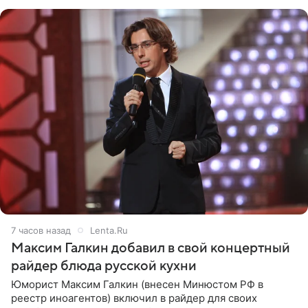
с
7 часов назад
Lenta.Ru
Максим Галкин добавил в свой концертный
райдер блюда русской кухни
Юморист Максим Галкин (внесен Минюстом РФ в
реестр иноагентов) включил в райдер для своих