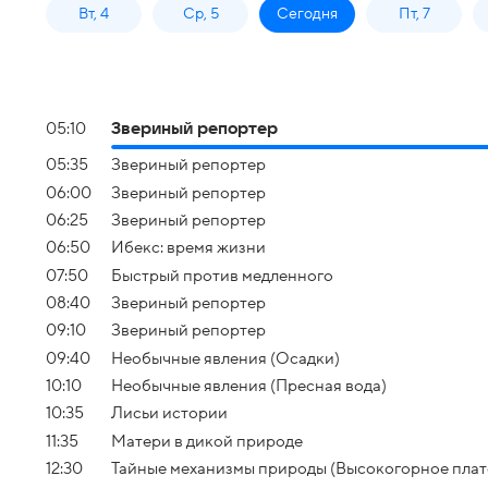
Вт, 4
Ср, 5
Сегодня
Пт, 7
05:10
Звериный репортер
05:35
Звериный репортер
06:00
Звериный репортер
06:25
Звериный репортер
06:50
Ибекс: время жизни
07:50
Быстрый против медленного
08:40
Звериный репортер
09:10
Звериный репортер
09:40
Необычные явления (Осадки)
10:10
Необычные явления (Пресная вода)
10:35
Лисьи истории
11:35
Матери в дикой природе
12:30
Тайные механизмы природы (Высокогорное плат