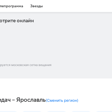
лепрограмма
Звезды
отрите онлайн
ируется московская сетка вещания
дач – Ярославль
(
Сменить регион
)