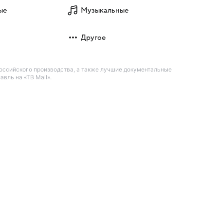
ые
Музыкальные
Другое
оссийского производства, а также лучшие документальные
вль на «ТВ Mail».