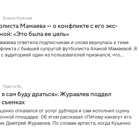
Елена Нужная
листа Мамаева — о конфликте с его экс-
ой: «Это была ее цель»
маева ответила подписчикам и снова вернулась к теме
нфликта с бывшей супругой футболиста Аланой Мамаевой. В
с аудиторией один из пользователей признался, что
о
Газета.Ru
 я сам буду драться»: Журавлев поддел
 съемках
ценко отказался от услуг дублера и сам исполнил сцену
очной площадке. Об этом рассказал «Пятому каналу» его
ик Дмитрий Журавлев. По словам артиста, когда Куценко