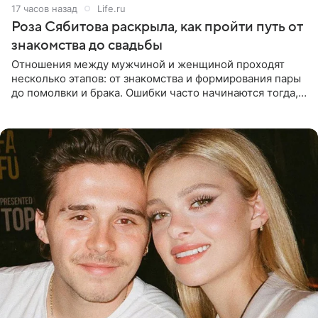
17 часов назад
Life.ru
Роза Сябитова раскрыла, как пройти путь от
знакомства до свадьбы
Отношения между мужчиной и женщиной проходят
несколько этапов: от знакомства и формирования пары
до помолвки и брака. Ошибки часто начинаются тогда,
когда один из партнеров требует от другого слишком
многого,