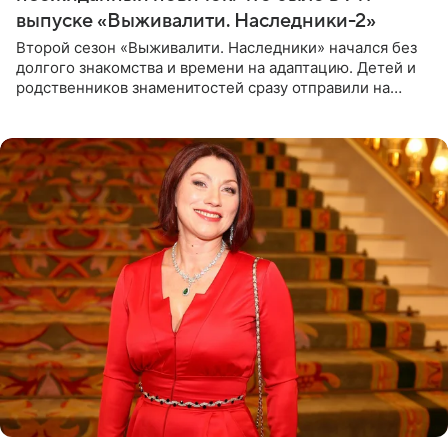
выпуске «Выживалити. Наследники-2»
Второй сезон «Выживалити. Наследники» начался без
долгого знакомства и времени на адаптацию. Детей и
родственников знаменитостей сразу отправили на
тяжелое испытание, а уже через несколько дней в
лагере