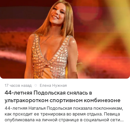
17 часов назад
Елена Нужная
44-летняя Подольская снялась в
ультракоротком спортивном комбинезоне
44-летняя Наталья Подольская показала поклонникам,
как проходит ее тренировка во время отдыха. Певица
опубликовала на личной странице в социальной сети
снимки из спортзала. На кадрах артистка позирует в