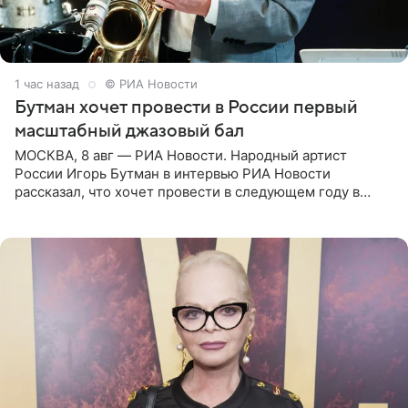
1 час назад
© РИА Новости
Бутман хочет провести в России первый
масштабный джазовый бал
МОСКВА, 8 авг — РИА Новости. Народный артист
России Игорь Бутман в интервью РИА Новости
рассказал, что хочет провести в следующем году в
Санкт-Петербурге первый масштабный джазовый бал,
который объединит джаз,