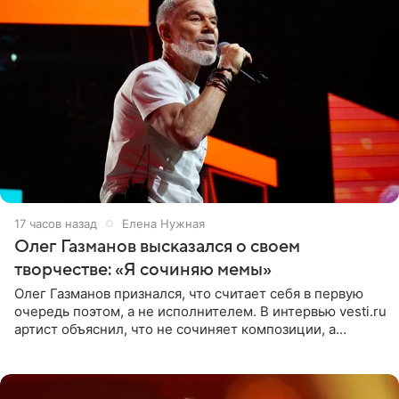
17 часов назад
Елена Нужная
Олег Газманов высказался о своем
творчестве: «Я сочиняю мемы»
Олег Газманов признался, что считает себя в первую
очередь поэтом, а не исполнителем. В интервью vesti.ru
артист объяснил, что не сочиняет композиции, а
позволяет им появляться через себя. По словам
музыканта,