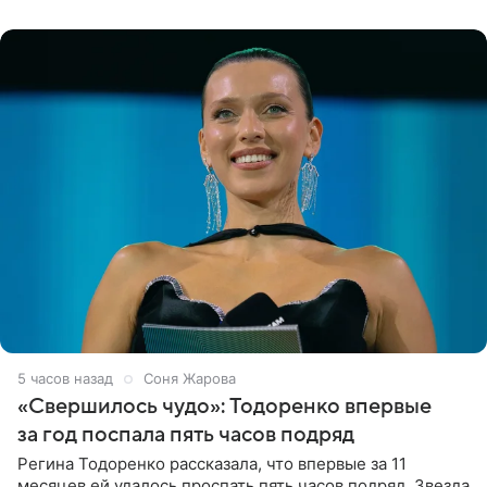
появилась в роли гостьи,
5 часов назад
Соня Жарова
«Свершилось чудо»: Тодоренко впервые
за год поспала пять часов подряд
Регина Тодоренко рассказала, что впервые за 11
месяцев ей удалось проспать пять часов подряд. Звезда