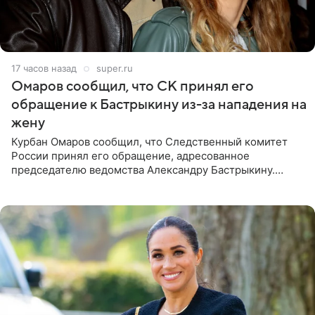
17 часов назад
super.ru
Омаров сообщил, что СК принял его
обращение к Бастрыкину из-за нападения на
жену
Курбан Омаров сообщил, что Следственный комитет
России принял его обращение, адресованное
председателю ведомства Александру Бастрыкину.
Бизнесмен опубликовал ответ Информационного
центра СК в личном блоге. В