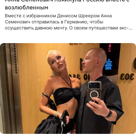
возлюбленным
Вместе с избранником Денисом Шреером Анна
Семенович отправилась в Германию, чтобы
осуществить давнюю мечту. О своем путешествии экс-
солистка «Блестящих» рассказала поклонникам на
личной странице в социальной