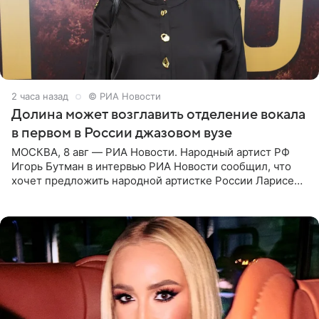
2 часа назад
© РИА Новости
Долина может возглавить отделение вокала
в первом в России джазовом вузе
МОСКВА, 8 авг — РИА Новости. Народный артист РФ
Игорь Бутман в интервью РИА Новости сообщил, что
хочет предложить народной артистке России Ларисе
Долиной возглавить вокальное отделение в первом в
России