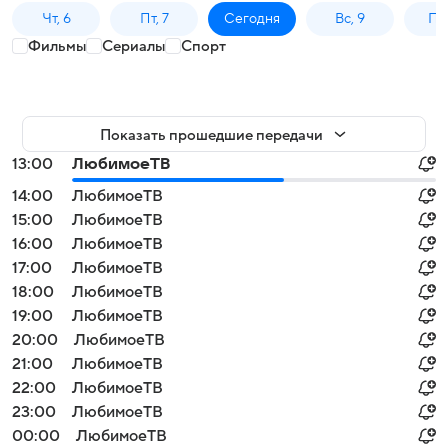
Чт, 6
Пт, 7
Сегодня
Вс, 9
Пн,
Фильмы
Сериалы
Спорт
Показать прошедшие передачи
13:00
ЛюбимоеТВ
14:00
ЛюбимоеТВ
15:00
ЛюбимоеТВ
16:00
ЛюбимоеТВ
17:00
ЛюбимоеТВ
18:00
ЛюбимоеТВ
19:00
ЛюбимоеТВ
20:00
ЛюбимоеТВ
21:00
ЛюбимоеТВ
22:00
ЛюбимоеТВ
23:00
ЛюбимоеТВ
00:00
ЛюбимоеТВ