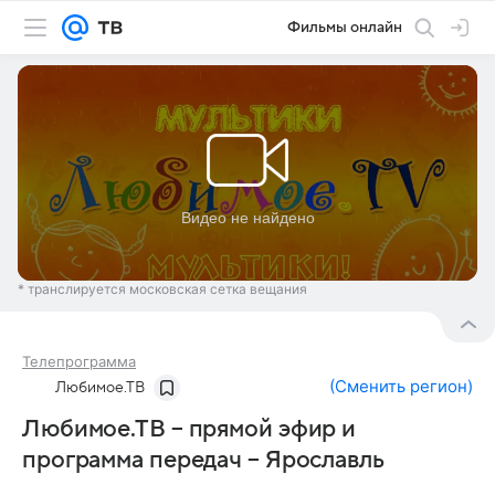
Фильмы онлайн
* транслируется московская сетка вещания
Телепрограмма
(
Сменить регион
)
Любимое.ТВ
Любимое.ТВ – прямой эфир и
программа передач – Ярославль