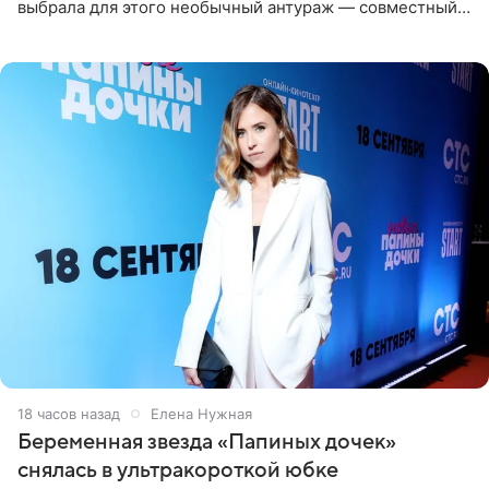
выбрала для этого необычный антураж — совместный
отдых на воде. Вместе с 18-летним Артемом фигуристка
18 часов назад
Елена Нужная
Беременная звезда «Папиных дочек»
снялась в ультракороткой юбке