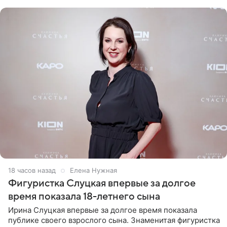
красном
18 часов назад
Елена Нужная
Фигуристка Слуцкая впервые за долгое
время показала 18-летнего сына
Ирина Слуцкая впервые за долгое время показала
публике своего взрослого сына. Знаменитая фигуристка