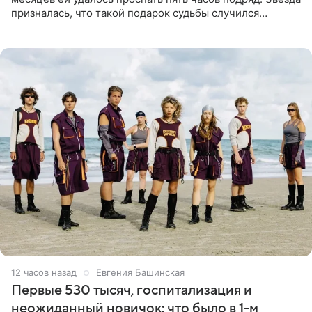
призналась, что такой подарок судьбы случился
благодаря поездке за город вместе с младшим
ребенком. Артистка
12 часов назад
Евгения Башинская
Первые 530 тысяч, госпитализация и
неожиданный новичок: что было в 1-м