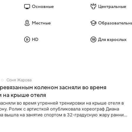
Основные
Центральные
Местные
Образовательн
HD
Для взрослых
Соня Жарова
еревязанным коленом засняли во время
 на крыше отеля
засняли во время утренней тренировки на крыше отеля в
ну. Ролик с артисткой опубликовала хореограф Диана
ва вышла на занятие спортом в 32-градусную жару ранним