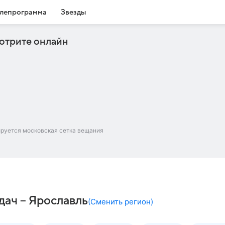
лепрограмма
Звезды
отрите онлайн
ируется московская сетка вещания
дач – Ярославль
(
Сменить регион
)