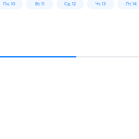
Пн, 10
Вт, 11
Ср, 12
Чт, 13
Пт, 14