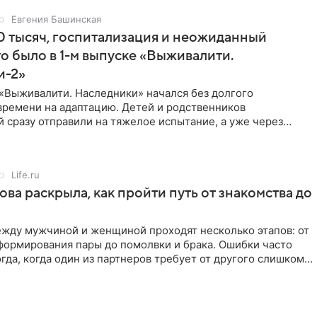
Евгения Башинская
 тысяч, госпитализация и неожиданный
то было в 1-м выпуске «Выживалити.
и-2»
«Выживалити. Наследники» начался без долгого
времени на адаптацию. Детей и родственников
 сразу отправили на тяжелое испытание, а уже через
й в лагере
Life.ru
ова раскрыла, как пройти путь от знакомства до
жду мужчиной и женщиной проходят несколько этапов: от
формирования пары до помолвки и брака. Ошибки часто
гда, когда один из партнеров требует от другого слишком