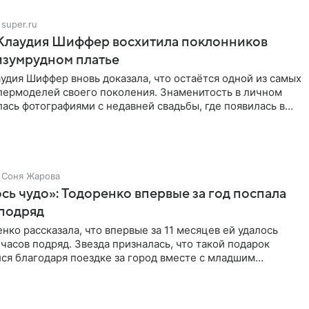
super.ru
 Клаудия Шиффер восхитила поклонников
изумрудном платье
удия Шиффер вновь доказала, что остаётся одной из самых
пермоделей своего поколения. Знаменитость в личном
ась фотографиями с недавней свадьбы, где появилась в
Соня Жарова
ь чудо»: Тодоренко впервые за год поспала
 подряд
нко рассказала, что впервые за 11 месяцев ей удалось
 часов подряд. Звезда призналась, что такой подарок
ся благодаря поездке за город вместе с младшим
тистка