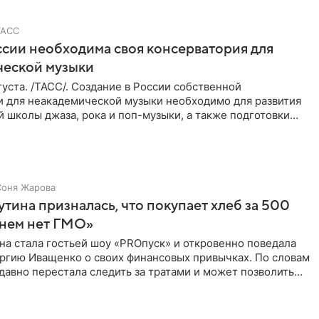
ТАСС
ссии необходима своя консерватория для
ческой музыки
уста. /ТАСС/. Создание в России собственной
и для неакадемической музыки необходимо для развития
 школы джаза, рока и поп-музыки, а также подготовки
 мирового
Соня Жарова
тина призналась, что покупает хлеб за 500
 нем нет ГМО»
на стала гостьей шоу «PROпуск» и откровенно поведала
ргию Иващенко о своих финансовых привычках. По словам
 давно перестала следить за тратами и может позволить