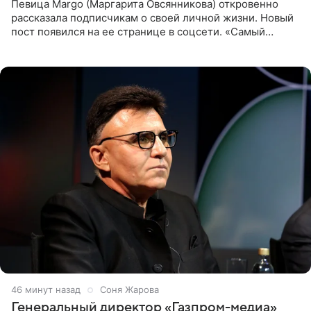
Певица Margo (Маргарита Овсянникова) откровенно
рассказала подписчикам о своей личной жизни. Новый
пост появился на ее странице в соцсети. «Самый
лучший на свете. И да, он действительно покупает мне
все, что я
46 минут назад
Соня Жарова
Генеральный директор «Газпром-медиа»