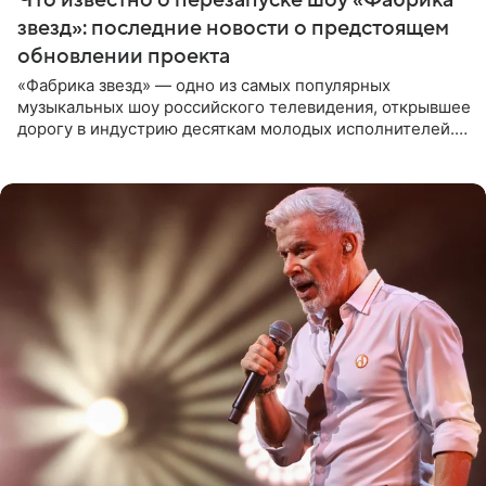
звезд»: последние новости о предстоящем
обновлении проекта
«Фабрика звезд» — одно из самых популярных
музыкальных шоу российского телевидения, открывшее
дорогу в индустрию десяткам молодых исполнителей.
Проект выходил на Первом канале с 2002 по 2007 год, а
затем