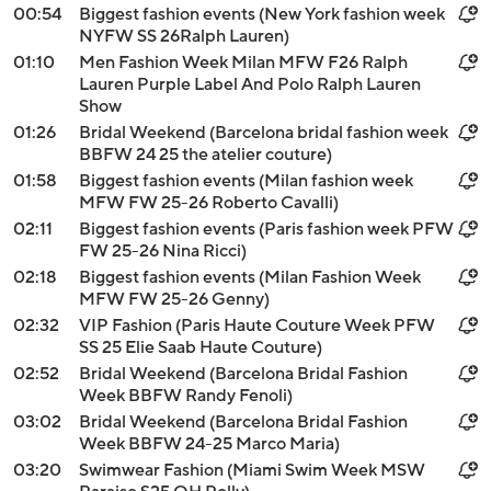
00:54
Biggest fashion events (New York fashion week
NYFW SS 26Ralph Lauren)
01:10
Men Fashion Week Milan MFW F26 Ralph
Lauren Purple Label And Polo Ralph Lauren
Show
01:26
Bridal Weekend (Barcelona bridal fashion week
BBFW 24 25 the atelier couture)
01:58
Biggest fashion events (Milan fashion week
MFW FW 25-26 Roberto Cavalli)
02:11
Biggest fashion events (Paris fashion week PFW
FW 25-26 Nina Ricci)
02:18
Biggest fashion events (Milan Fashion Week
MFW FW 25-26 Genny)
02:32
VIP Fashion (Paris Haute Couture Week PFW
SS 25 Elie Saab Haute Couture)
02:52
Bridal Weekend (Barcelona Bridal Fashion
Week BBFW Randy Fenoli)
03:02
Bridal Weekend (Barcelona Bridal Fashion
Week BBFW 24-25 Marco Maria)
03:20
Swimwear Fashion (Miami Swim Week MSW