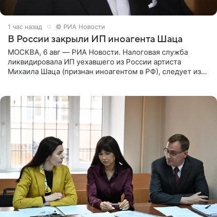
1 час назад
© РИА Новости
В России закрыли ИП иноагента Шаца
МОСКВА, 6 авг — РИА Новости. Налоговая служба
ликвидировала ИП уехавшего из России артиста
Михаила Шаца (признан иноагентом в РФ), следует из
юридических документов, имеющихся в распоряжении
РИА Новости. Шац