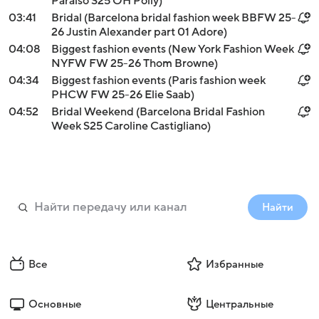
Paraiso S25 OH Polly)
03:41
Bridal (Barcelona bridal fashion week BBFW 25-
26 Justin Alexander part 01 Adore)
04:08
Biggest fashion events (New York Fashion Week
NYFW FW 25-26 Thom Browne)
04:34
Biggest fashion events (Paris fashion week
PHCW FW 25-26 Elie Saab)
04:52
Bridal Weekend (Barcelona Bridal Fashion
Week S25 Caroline Castigliano)
Найти
Все
Избранные
Основные
Центральные