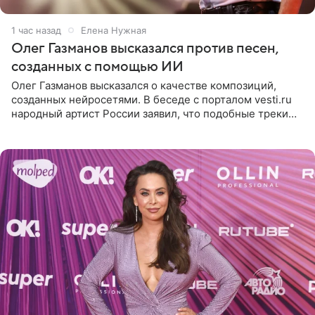
1 час назад
Елена Нужная
Олег Газманов высказался против песен,
созданных с помощью ИИ
Олег Газманов высказался о качестве композиций,
созданных нейросетями. В беседе с порталом vesti.ru
народный артист России заявил, что подобные треки
лишены индивидуальности и звучат шаблонно. По
мнению