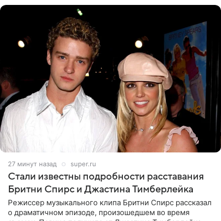
27 минут назад
super.ru
Стали известны подробности расставания
Бритни Спирс и Джастина Тимберлейка
Режиссер музыкального клипа Бритни Спирс рассказал
о драматичном эпизоде, произошедшем во время