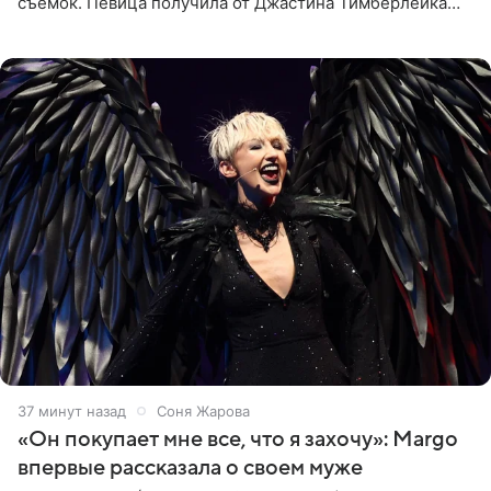
съемок. Певица получила от Джастина Тимберлейка
сообщение о расставании прямо на площадке. По
словам постановщика,
37 минут назад
Соня Жарова
«Он покупает мне все, что я захочу»: Margo
впервые рассказала о своем муже