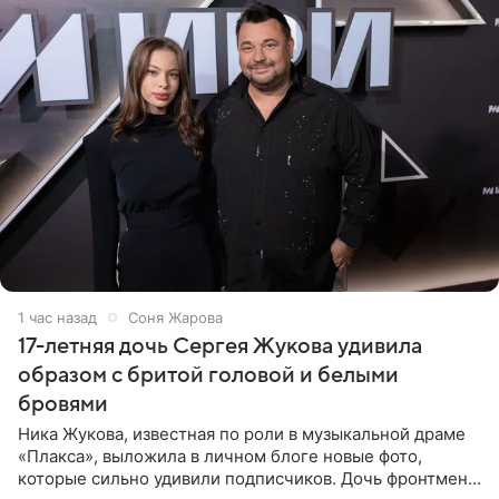
1 час назад
Соня Жарова
17-летняя дочь Сергея Жукова удивила
образом с бритой головой и белыми
бровями
Ника Жукова, известная по роли в музыкальной драме
«Плакса», выложила в личном блоге новые фото,
которые сильно удивили подписчиков. Дочь фронтмена