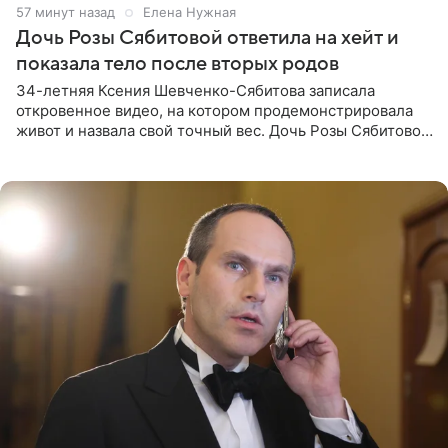
57 минут назад
Елена Нужная
Дочь Розы Сябитовой ответила на хейт и
показала тело после вторых родов
34-летняя Ксения Шевченко-Сябитова записала
откровенное видео, на котором продемонстрировала
живот и назвала свой точный вес. Дочь Розы Сябитовой
призналась, что получала множество оскорбительных
сообщений, но