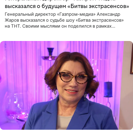
высказался о будущем «Битвы экстрасенсов»
Генеральный директор «Газпром-медиа» Александр
Жаров высказался о судьбе шоу «Битва экстрасенсов»
на ТНТ. Своими мыслями он поделился в рамках
подкаста «Путь в ТОП с Олесей Нагорной», выпуск
которого доступен в