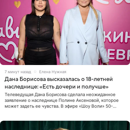
7 минут назад
Елена Нужная
Дана Борисова высказалась о 18-летней
наследнице: «Есть дочери и получше»
Телеведущая Дана Борисова сделала неожиданное
заявление о наследнице Полине Аксеновой, которое
может задеть ее чувства. В эфире «Шоу Воли» 50-
летняя знаменитость откровенно призналась, что не
считает свою дочь