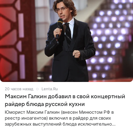
20 часов назад
Lenta.Ru
Максим Галкин добавил в свой концертный
райдер блюда русской кухни
Юморист Максим Галкин (внесен Минюстом РФ в
реестр иноагентов) включил в райдер для своих
зарубежных выступлений блюда исключительно
русской кухни. Об этом сообщает РИА Новости.