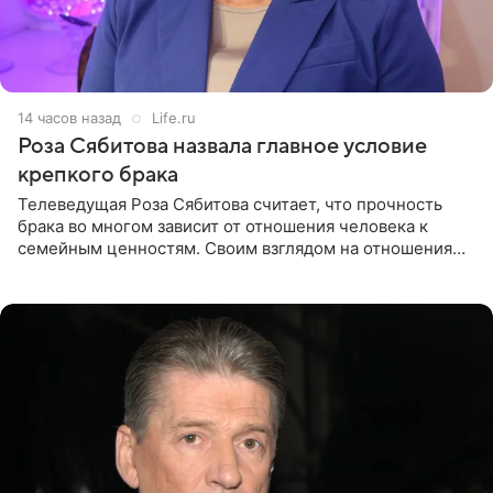
14 часов назад
Life.ru
Роза Сябитова назвала главное условие
крепкого брака
Телеведущая Роза Сябитова считает, что прочность
брака во многом зависит от отношения человека к
семейным ценностям. Своим взглядом на отношения
телеведущая поделилась с корреспондентом Пятого
канала на