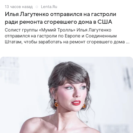
13 часов назад
Lenta.Ru
Илья Лагутенко отправился на гастроли
ради ремонта сгоревшего дома в США
Солист группы «Мумий Тролль» Илья Лагутенко
отправился на гастроли по Европе и Соединенным
Штатам, чтобы заработать на ремонт сгоревшего дома в
Калифорнии. Об этом стало известно Telegram-каналу
Shot. В рамках