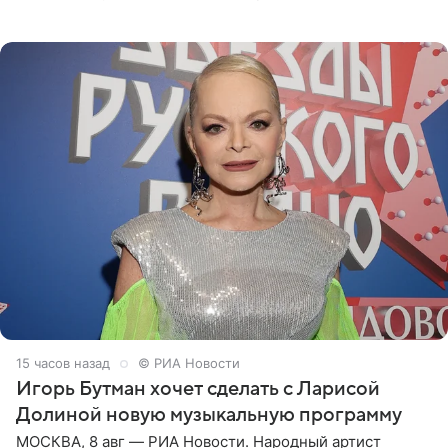
отправились вместе с родителями в Таиланд и успели
поработать
15 часов назад
© РИА Новости
Игорь Бутман хочет сделать с Ларисой
Долиной новую музыкальную программу
МОСКВА, 8 авг — РИА Новости. Народный артист