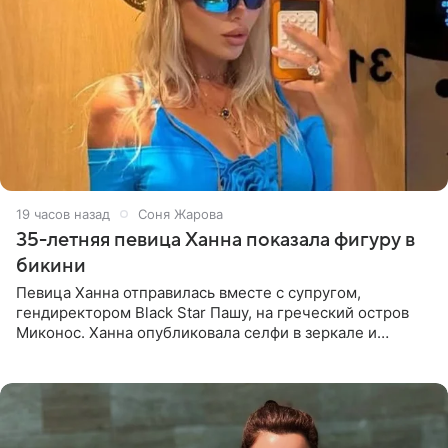
19 часов назад
Соня Жарова
35-летняя певица Ханна показала фигуру в
бикини
Певица Ханна отправилась вместе с супругом,
гендиректором Black Star Пашу, на греческий остров
Миконос. Ханна опубликовала селфи в зеркале и
призналась, что сейчас особенно довольна собой. По
словам певицы, она