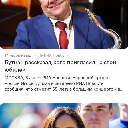
14 часов назад
© РИА Новости
Бутман рассказал, кого пригласил на свой
юбилей
МОСКВА, 8 авг — РИА Новости. Народный артист
России Игорь Бутман в интервью РИА Новости
сообщил, что отметит 65-летие большим концертом в
Кремлевском дворце, а вместе с ним на сцену выйдут
его друзья —