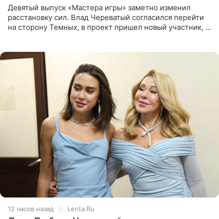
Девятый выпуск «Мастера игры» заметно изменил
расстановку сил. Влад Череватый согласился перейти
на сторону Темных, в проект пришел новый участник, а
Курбан Омаров и Анна Седокова оказались под таким
давлением.
12 часов назад
Lenta.Ru