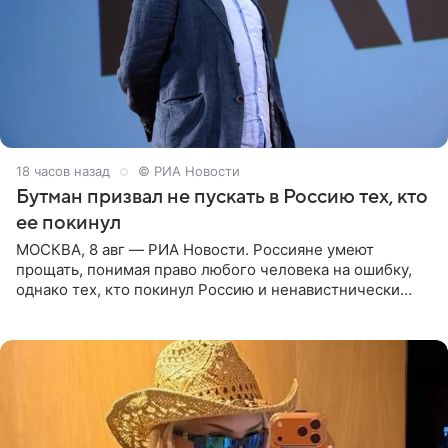
18 часов назад
© РИА Новости
Бутман призвал не пускать в Россию тех, кто
ее покинул
МОСКВА, 8 авг — РИА Новости. Россияне умеют
прощать, понимая право любого человека на ошибку,
однако тех, кто покинул Россию и ненавистнически
высказывается о стране и соотечественниках, не стоит
принимать