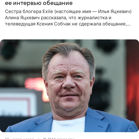
ее интервью обещание
Сестра блогера Exile (настоящее имя — Илья Яцкевич)
Алина Яцкевич рассказала, что журналистка и
телеведущая Ксения Собчак не сдержала обещание,
которое дала ему во время интервью с ним. Об этом она
заявила в