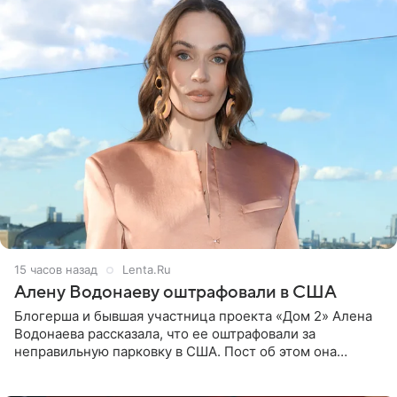
15 часов назад
Lenta.Ru
Алену Водонаеву оштрафовали в США
Блогерша и бывшая участница проекта «Дом 2» Алена
Водонаева рассказала, что ее оштрафовали за
неправильную парковку в США. Пост об этом она
опубликовала в своем Telegram-канале. Она заявила,
что во время отдыха