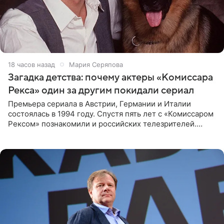
18 часов назад
Мария Серяпова
Загадка детства: почему актеры «Комиссара
Рекса» один за другим покидали сериал
Премьера сериала в Австрии, Германии и Италии
состоялась в 1994 году. Спустя пять лет с «Комиссаром
Рексом» познакомили и российских телезрителей.
Необычайно умная собака мгновенно влюбляла в себя
публику. Но и