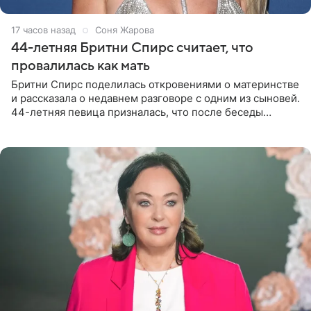
17 часов назад
Соня Жарова
44-летняя Бритни Спирс считает, что
провалилась как мать
Бритни Спирс поделилась откровениями о материнстве
и рассказала о недавнем разговоре с одним из сыновей.
44-летняя певица призналась, что после беседы
почувствовала себя плохой матерью. Публикацию
артистки