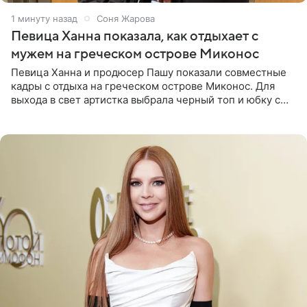
1 минуту назад
Соня Жарова
Певица Ханна показала, как отдыхает с
мужем на греческом острове Миконос
Певица Ханна и продюсер Пашу показали совместные
кадры с отдыха на греческом острове Миконос. Для
выхода в свет артистка выбрала черный топ и юбку с
высоким разрезом. Дополнили образ босоножки в тон,
серьги с