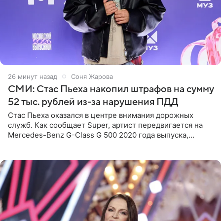
26 минут назад
Соня Жарова
СМИ: Стас Пьеха накопил штрафов на сумму
52 тыс. рублей из-за нарушения ПДД
Стас Пьеха оказался в центре внимания дорожных
служб. Как сообщает Super, артист передвигается на
Mercedes-Benz G-Class G 500 2020 года выпуска,
стоимость которого оценивается в 15–20 миллионов
рублей.