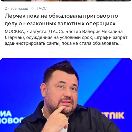
2 часа назад
ТАСС
Лерчек пока не обжаловала приговор по
делу о незаконных валютных операциях
МОСКВА, 7 августа. /ТАСС/. Блогер Валерия Чекалина
(Лерчек), осужденная на условный срок, штраф и запрет
администрировать сайты, пока не стала обжаловать
обвинительный приговор в апелляционной инстанции.
Как