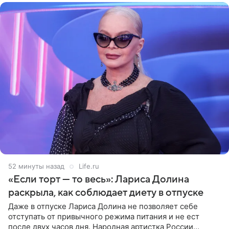
52 минуты назад
Life.ru
«Если торт — то весь»: Лариса Долина
раскрыла, как соблюдает диету в отпуске
Даже в отпуске Лариса Долина не позволяет себе
отступать от привычного режима питания и не ест
после двух часов дня. Народная артистка России