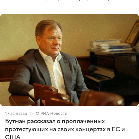
пришли почтить память лидера коллектива, которому
сегодня могло бы
1 час назад
© РИА Новости
Бутман рассказал о проплаченных
протестующих на своих концертах в ЕС и
США