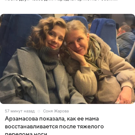
призналась, что особенно строго следит за рационом на
отдыхе, когда
57 минут назад
Соня Жарова
Арзамасова показала, как ее мама
восстанавливается после тяжелого
перелома ноги