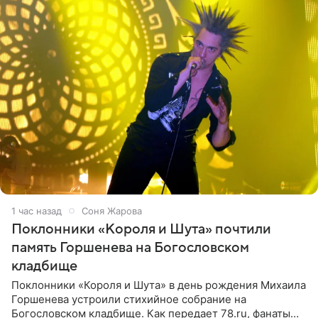
1 час назад
Соня Жарова
Поклонники «Короля и Шута» почтили
память Горшенева на Богословском
кладбище
Поклонники «Короля и Шута» в день рождения Михаила
Горшенева устроили стихийное собрание на
Богословском кладбище. Как передает 78.ru, фанаты