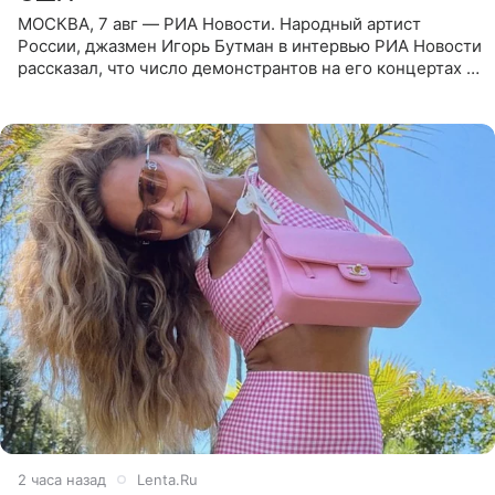
МОСКВА, 7 авг — РИА Новости. Народный артист
России, джазмен Игорь Бутман в интервью РИА Новости
рассказал, что число демонстрантов на его концертах в
Европе и США росло с 2014 года, и многие из
протестующих,
2 часа назад
Lenta.Ru