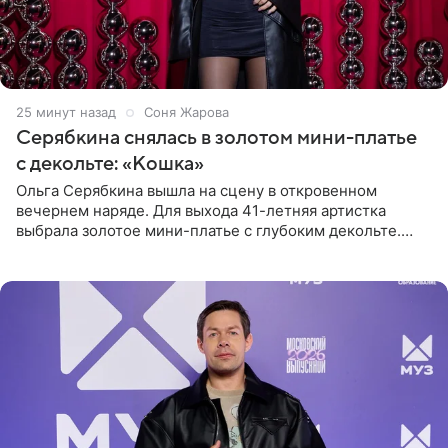
25 минут назад
Соня Жарова
Серябкина снялась в золотом мини-платье
с декольте: «Кошка»
Ольга Серябкина вышла на сцену в откровенном
вечернем наряде. Для выхода 41-летняя артистка
выбрала золотое мини-платье с глубоким декольте.
Дополнением к образу стали бежевые мюли. Стилисты
выпрямили волосы