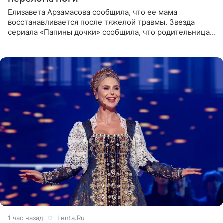
Елизавета Арзамасова сообщила, что ее мама
восстанавливается после тяжелой травмы. Звезда
сериала «Папины дочки» сообщила, что родительница
неудачно сломала ногу и перенесла операцию.
Арзамасова показала
1 час назад
Lenta.Ru