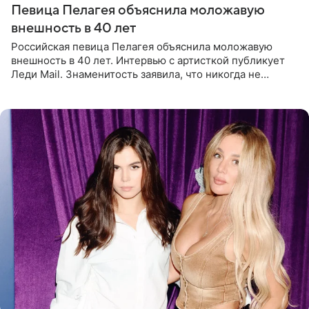
Певица Пелагея объяснила моложавую
внешность в 40 лет
Российская певица Пелагея объяснила моложавую
внешность в 40 лет. Интервью с артисткой публикует
Леди Mail. Знаменитость заявила, что никогда не
прибегала к филлерам. При этом она регулярно
посещает