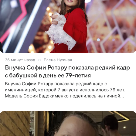
36 минут назад
Елена Нужная
Внучка Софии Ротару показала редкий кадр
с бабушкой в день ее 79-летия
Внучка Софии Ротару показала редкий кадр с
именинницей, которой 7 августа исполнилось 79 лет.
Модель София Евдокименко поделилась на личной
странице в социальной сети фотографией знаменитой
бабушки. На снимке