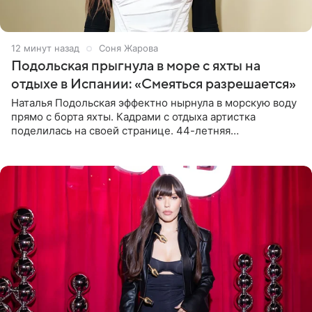
12 минут назад
Соня Жарова
Подольская прыгнула в море с яхты на
отдыхе в Испании: «Смеяться разрешается»
Наталья Подольская эффектно нырнула в морскую воду
прямо с борта яхты. Кадрами с отдыха артистка
поделилась на своей странице. 44-летняя
знаменитость предстала перед поклонниками в ярком
розовом купальнике с