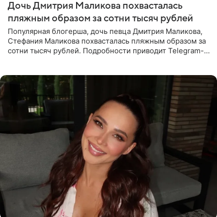
Дочь Дмитрия Маликова похвасталась
пляжным образом за сотни тысяч рублей
Популярная блогерша, дочь певца Дмитрия Маликова,
Стефания Маликова похвасталась пляжным образом за
сотни тысяч рублей. Подробности приводит Telegram-
канал «Звездач». Редакторы канала обратили внимание
на