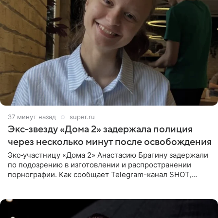
37 минут назад
super.ru
Экс‑звезду «Дома 2» задержала полиция
через несколько минут после освобождения
Экс‑участницу «Дома 2» Анастасию Брагину задержали
по подозрению в изготовлении и распространении
порнографии. Как сообщает Telegram-канал SHOT,
девушка может оказаться в СИЗО. Следствие
ходатайствует об