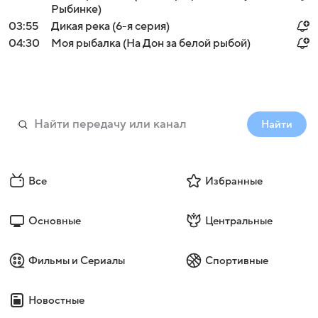
Рыбинке)
03:55
Дикая река (6-я серия)
04:30
Моя рыбалка (На Дон за белой рыбой)
Найти
Все
Избранные
Основные
Центральные
Фильмы и Сериалы
Спортивные
Новостные