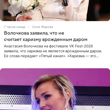
7 часов назад
Соня Жарова
Волочкова заявила, что не
считает харизму врожденным даром
Анастасия Волочкова на фестивале VK Fest-2026
заявила, что харизма не является врожденным даром.
Ее слова передает «Пятый канал». «Харизма — это
отчасти все-таки приобретенное качество, а не
врожденное, потому