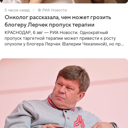
5 часов назад
© РИА Новости
Онколог рассказала, чем может грозить
блогеру Лерчек пропуск терапии
КРАСНОДАР, 6 авг — РИА Новости. Однократный
пропуск таргетной терапии может привести к росту
опухоли у блогера Лерчек (Валерии Чекалиной), но при
оперативном возобновлении лечения ущерб здоровью
не критичен,