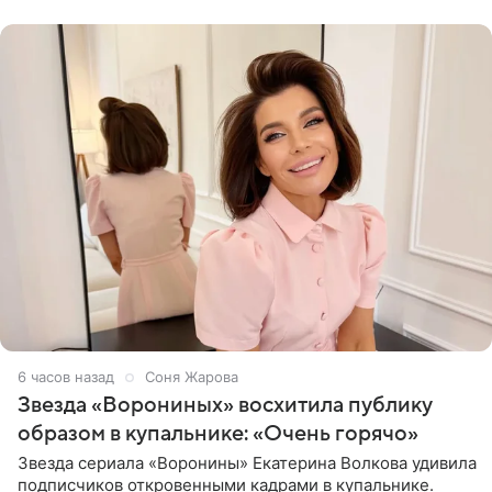
рождения. Фото появились в
6 часов назад
Соня Жарова
Звезда «Ворониных» восхитила публику
образом в купальнике: «Очень горячо»
Звезда сериала «Воронины» Екатерина Волкова удивила
подписчиков откровенными кадрами в купальнике.