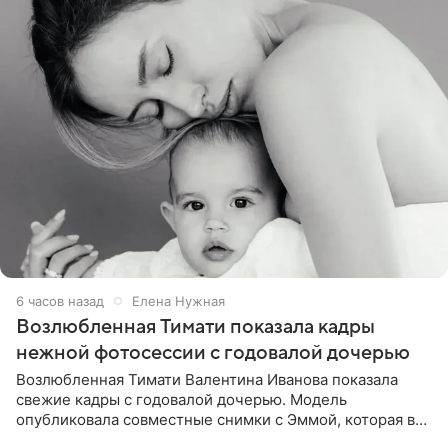
6 часов назад
Елена Нужная
Возлюбленная Тимати показала кадры
нежной фотосессии с годовалой дочерью
Возлюбленная Тимати Валентина Иванова показала
свежие кадры с годовалой дочерью. Модель
опубликовала совместные снимки с Эммой, которая в
начале недели отпраздновала свой первый день