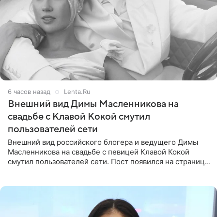
6 часов назад
Lenta.Ru
Внешний вид Димы Масленникова на
свадьбе с Клавой Кокой смутил
пользователей сети
Внешний вид российского блогера и ведущего Димы
Масленникова на свадьбе с певицей Клавой Кокой
смутил пользователей сети. Пост появился на странице
артистки в Instagram (принадлежит компании Meta,
признанной