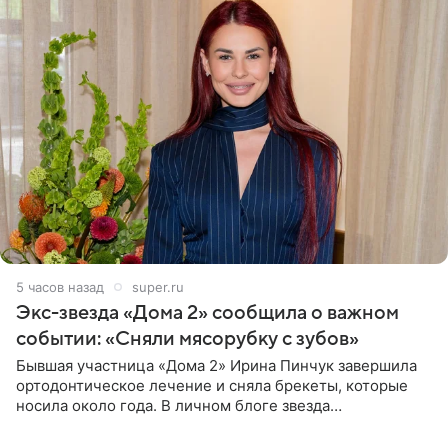
5 часов назад
super.ru
Экс-звезда «Дома 2» сообщила о важном
событии: «Сняли мясорубку с зубов»
Бывшая участница «Дома 2» Ирина Пинчук завершила
ортодонтическое лечение и сняла брекеты, которые
носила около года. В личном блоге звезда
опубликовала видео из кабинета стоматолога, где
показала процесс снятия