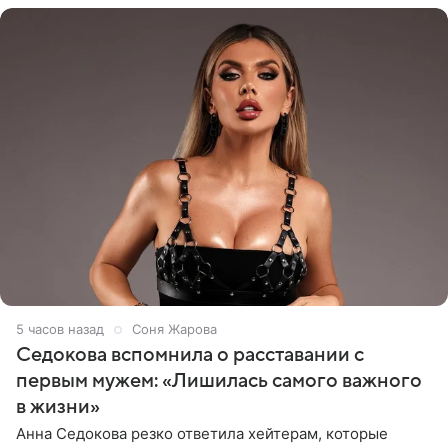
5 часов назад
Соня Жарова
Седокова вспомнила о расставании с
первым мужем: «Лишилась самого важного
в жизни»
Анна Седокова резко ответила хейтерам, которые