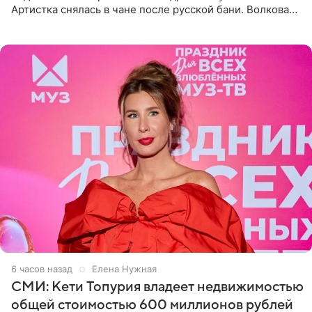
Артистка снялась в чане после русской бани. Волкова
рассказала, что сейчас отдыхает на Алтае в компании
6 часов назад
Елена Нужная
СМИ: Кети Топурия владеет недвижимостью
общей стоимостью 600 миллионов рублей