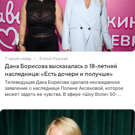
7 часов назад
Елена Нужная
Дана Борисова высказалась о 18-летней
наследнице: «Есть дочери и получше»
Телеведущая Дана Борисова сделала неожиданное
заявление о наследнице Полине Аксеновой, которое
может задеть ее чувства. В эфире «Шоу Воли» 50-
летняя знаменитость откровенно призналась, что не
считает свою дочь