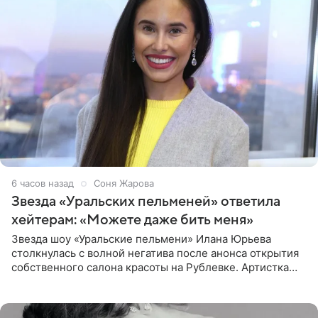
6 часов назад
Соня Жарова
Звезда «Уральских пельменей» ответила
хейтерам: «Можете даже бить меня»
Звезда шоу «Уральские пельмени» Илана Юрьева
столкнулась с волной негатива после анонса открытия
собственного салона красоты на Рублевке. Артистка
поделилась планами с подписчиками, однако реакция
публики