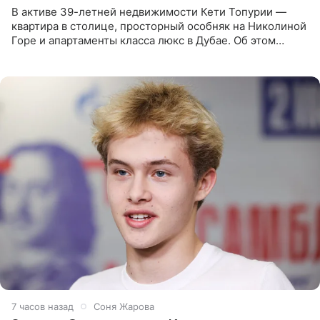
В активе 39-летней недвижимости Кети Топурии —
квартира в столице, просторный особняк на Николиной
Горе и апартаменты класса люкс в Дубае. Об этом
сообщает Telegram-канал «Звездач» в рубрике «По
домам». По
7 часов назад
Соня Жарова