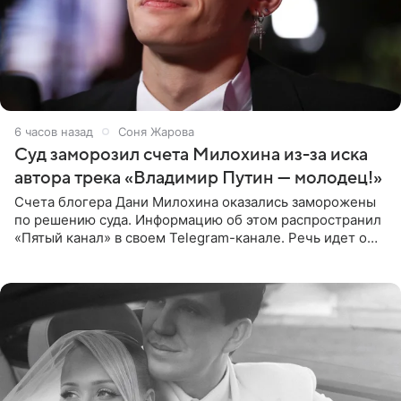
6 часов назад
Соня Жарова
Суд заморозил счета Милохина из-за иска
автора трека «Владимир Путин — молодец!»
Счета блогера Дани Милохина оказались заморожены
по решению суда. Информацию об этом распространил
«Пятый канал» в своем Telegram-канале. Речь идет о
сумме в 407,2 тыс. рублей. Причиной разбирательства
стал