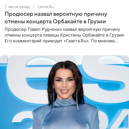
7 часов назад
Lenta.Ru
Продюсер назвал вероятную причину
отмены концерта Орбакайте в Грузии
Продюсер Павел Рудченко назвал вероятную причину
отмены концерта певицы Кристины Орбакайте в Грузии.
Его комментарий приводит «Газета.Ru». По мнению
медиаменеджера, на решение администрации Батума
могли