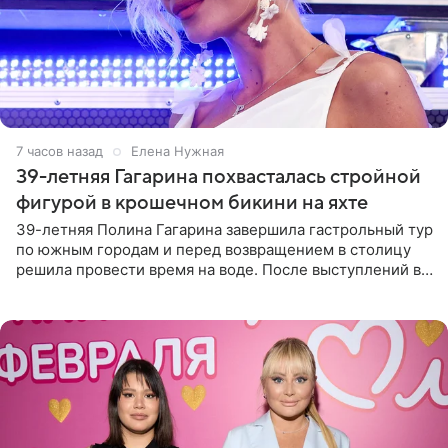
7 часов назад
Елена Нужная
39-летняя Гагарина похвасталась стройной
фигурой в крошечном бикини на яхте
39-летняя Полина Гагарина завершила гастрольный тур
по южным городам и перед возвращением в столицу
решила провести время на воде. После выступлений в
Сочи и Геленджике певица вместе с командой
отправилась в