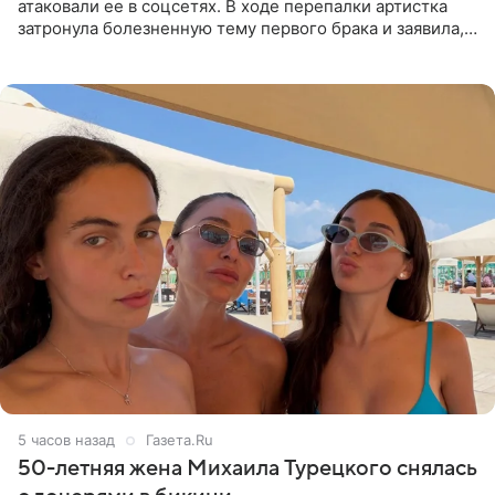
атаковали ее в соцсетях. В ходе перепалки артистка
затронула болезненную тему первого брака и заявила,
что чужие судьбы — не ее зона ответственности. От
Валентина
5 часов назад
Газета.Ru
50-летняя жена Михаила Турецкого снялась