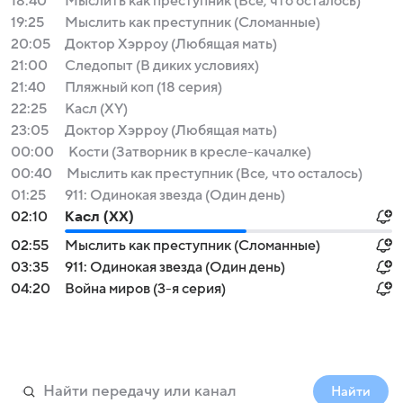
18:40
Мыслить как преступник (Все, что осталось)
19:25
Мыслить как преступник (Сломанные)
20:05
Доктор Хэрроу (Любящая мать)
21:00
Следопыт (В диких условиях)
21:40
Пляжный коп (18 серия)
22:25
Касл (XY)
23:05
Доктор Хэрроу (Любящая мать)
00:00
Кости (Затворник в кресле-качалке)
00:40
Мыслить как преступник (Все, что осталось)
01:25
911: Одинокая звезда (Один день)
02:10
Касл (XX)
02:55
Мыслить как преступник (Сломанные)
03:35
911: Одинокая звезда (Один день)
04:20
Война миров (3-я серия)
Найти