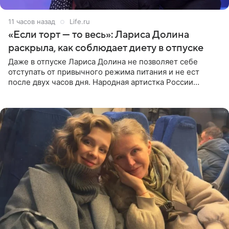
11 часов назад
Life.ru
«Если торт — то весь»: Лариса Долина
раскрыла, как соблюдает диету в отпуске
Даже в отпуске Лариса Долина не позволяет себе
отступать от привычного режима питания и не ест
после двух часов дня. Народная артистка России
призналась, что особенно строго следит за рационом на
отдыхе, когда