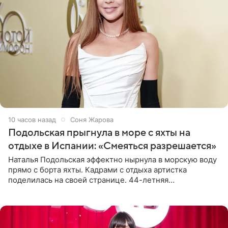
10 часов назад
Соня Жарова
Подольская прыгнула в море с яхты на
отдыхе в Испании: «Смеяться разрешается»
Наталья Подольская эффектно нырнула в морскую воду
прямо с борта яхты. Кадрами с отдыха артистка
поделилась на своей странице. 44-летняя
знаменитость предстала перед поклонниками в ярком
розовом купальнике с