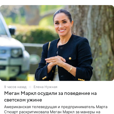
центра СК в личном блоге. В
9 часов назад
Елена Нужная
Меган Маркл осудили за поведение на
светском ужине
Американская телеведущая и предприниматель Марта
Стюарт раскритиковала Меган Маркл за манеры на