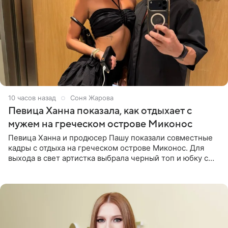
10 часов назад
Соня Жарова
Певица Ханна показала, как отдыхает с
мужем на греческом острове Миконос
Певица Ханна и продюсер Пашу показали совместные
кадры с отдыха на греческом острове Миконос. Для
выхода в свет артистка выбрала черный топ и юбку с
высоким разрезом. Дополнили образ босоножки в тон,
серьги с