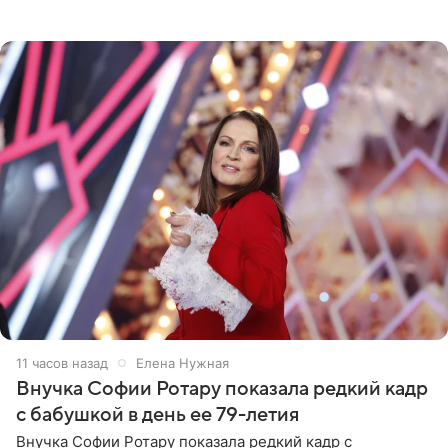
стоимость которого оценивается в 15–20 миллионов
рублей.
11 часов назад
Елена Нужная
Внучка Софии Ротару показала редкий кадр
с бабушкой в день ее 79-летия
Внучка Софии Ротару показала редкий кадр с