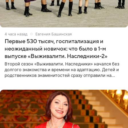
4 часа назад
Евгения Башинская
Первые 530 тысяч, госпитализация и
неожиданный новичок: что было в 1-м
выпуске «Выживалити. Наследники-2»
Второй сезон «Выживалити. Наследники» начался без
долгого знакомства и времени на адаптацию. Детей и
родственников знаменитостей сразу отправили на
тяжелое испытание, а уже через несколько дней в
лагере