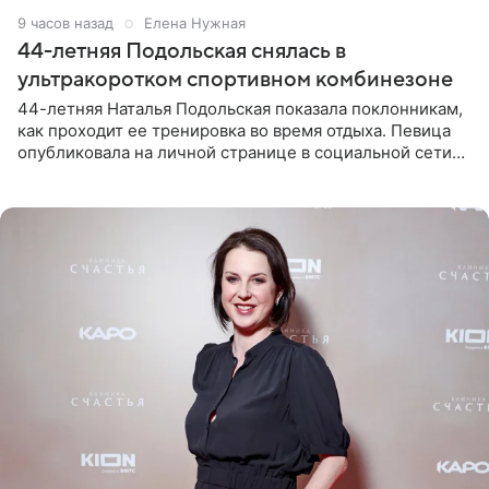
9 часов назад
Елена Нужная
44-летняя Подольская снялась в
ультракоротком спортивном комбинезоне
44-летняя Наталья Подольская показала поклонникам,
как проходит ее тренировка во время отдыха. Певица
опубликовала на личной странице в социальной сети
снимки из спортзала. На кадрах артистка позирует в
красном