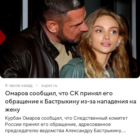
9 часов назад
super.ru
Омаров сообщил, что СК принял его
обращение к Бастрыкину из-за нападения на
жену
Курбан Омаров сообщил, что Следственный комитет
России принял его обращение, адресованное
председателю ведомства Александру Бастрыкину.
Бизнесмен опубликовал ответ Информационного