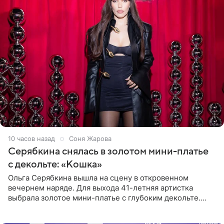
10 часов назад
Соня Жарова
Серябкина снялась в золотом мини-платье
с декольте: «Кошка»
Ольга Серябкина вышла на сцену в откровенном
вечернем наряде. Для выхода 41-летняя артистка
выбрала золотое мини-платье с глубоким декольте.
Дополнением к образу стали бежевые мюли. Стилисты
выпрямили волосы