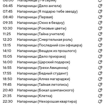
06:00
Напарницы (1-я серия)
06:45
Напарницы (Дело ангела)
07:45
Напарницы (Я подарю тебе звезду)
08:40
Напарницы (Первая)
09:35
Напарницы (Окно в бездну)
10:30
Напарницы (Роковые цветы)
11:25
Напарницы (Тайна учителя)
12:20
Напарницы (Смертельная роль)
13:15
Напарницы (Последний сон офицера)
14:10
Напарницы (Вещдок из прошлого)
15:05
Напарницы (Дело призрака)
16:00
Напарницы (Царский подарок)
16:55
Напарницы (Грехи Авиценны)
17:55
Напарницы (Бедный студент)
18:50
Напарницы (Алмаз магараджи)
19:45
Напарницы (Тайная летопись)
20:40
Напарницы (Бокал шампанского)
21:35
Напарницы (Клетка)
22:30
Напарницы (Нехорошая квартира)