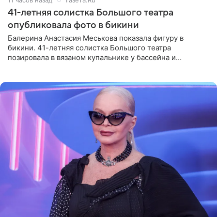
41-летняя солистка Большого театра
опубликовала фото в бикини
Балерина Анастасия Меськова показала фигуру в
бикини. 41-летняя солистка Большого театра
позировала в вязаном купальнике у бассейна и
опубликовала фото в личном блоге. Артистка
поделилась кадрами с отдыха за