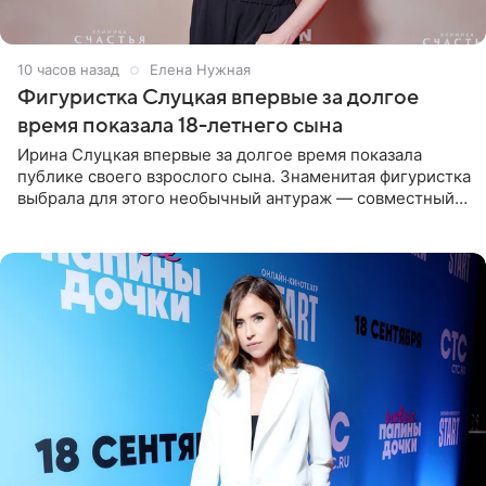
10 часов назад
Елена Нужная
Фигуристка Слуцкая впервые за долгое
время показала 18-летнего сына
Ирина Слуцкая впервые за долгое время показала
публике своего взрослого сына. Знаменитая фигуристка
выбрала для этого необычный антураж — совместный
отдых на воде. Вместе с 18-летним Артемом фигуристка