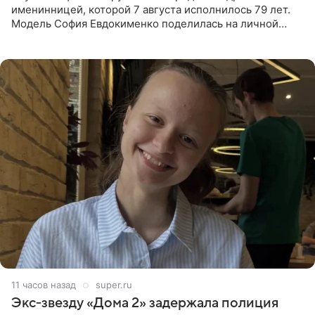
именинницей, которой 7 августа исполнилось 79 лет.
Модель София Евдокименко поделилась на личной
странице в социальной сети фотографией знаменитой
бабушки. На снимке
11 часов назад
super.ru
Экс‑звезду «Дома 2» задержала полиция