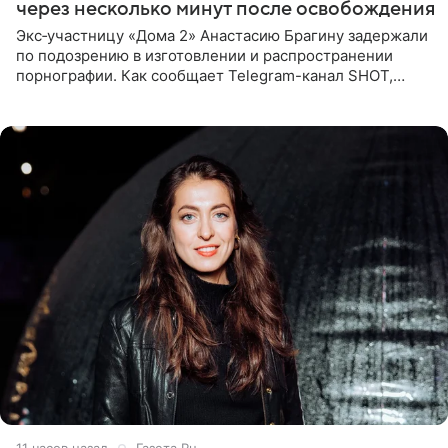
через несколько минут после освобождения
Экс‑участницу «Дома 2» Анастасию Брагину задержали
по подозрению в изготовлении и распространении
порнографии. Как сообщает Telegram-канал SHOT,
девушка может оказаться в СИЗО. Следствие
ходатайствует об
11 часов назад
Газета.Ru