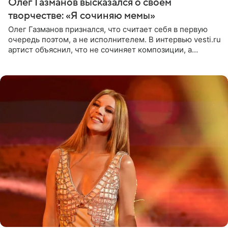
Олег Газманов высказался о своем
творчестве: «Я сочиняю мемы»
Олег Газманов признался, что считает себя в первую
очередь поэтом, а не исполнителем. В интервью vesti.ru
артист объяснил, что не сочиняет композиции, а
позволяет им появляться через себя. По словам
музыканта,