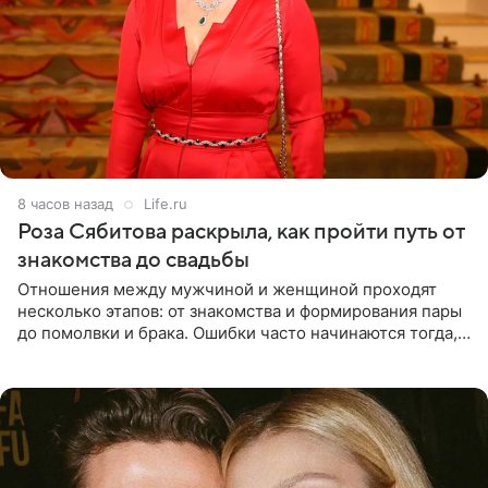
8 часов назад
Life.ru
Роза Сябитова раскрыла, как пройти путь от
знакомства до свадьбы
Отношения между мужчиной и женщиной проходят
несколько этапов: от знакомства и формирования пары
до помолвки и брака. Ошибки часто начинаются тогда,
когда один из партнеров требует от другого слишком
многого,