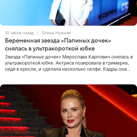
10 часов назад
Елена Нужная
Беременная звезда «Папиных дочек»
снялась в ультракороткой юбке
Звезда «Папиных дочек» Мирослава Карпович снялась в
ультракороткой юбке. Актриса позировала в гримерке,
сидя в кресле, и сделала несколько селфи. Кадры она
опубликовала на личной странице в социальной сети.