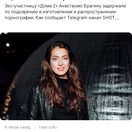
Экс‑участницу «Дома 2» Анастасию Брагину задержали
по подозрению в изготовлении и распространении
порнографии. Как сообщает Telegram-канал SHOT,
девушка может оказаться в СИЗО. Следствие
ходатайствует об
6 часов назад
Газета.Ru