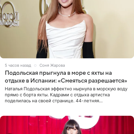
5 часов назад
Соня Жарова
Подольская прыгнула в море с яхты на
отдыхе в Испании: «Смеяться разрешается»
Наталья Подольская эффектно нырнула в морскую воду
прямо с борта яхты. Кадрами с отдыха артистка
поделилась на своей странице. 44-летняя
знаменитость предстала перед поклонниками в ярком
розовом купальнике с