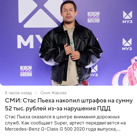
6 часов назад
Соня Жарова
СМИ: Стас Пьеха накопил штрафов на сумму
52 тыс. рублей из-за нарушения ПДД
Стас Пьеха оказался в центре внимания дорожных
служб. Как сообщает Super, артист передвигается на
Mercedes-Benz G-Class G 500 2020 года выпуска,
стоимость которого оценивается в 15–20 миллионов