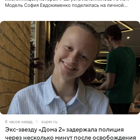
Модель София Евдокименко поделилась на личной
странице в социальной сети фотографией знаменитой
бабушки. На снимке
6 часов назад
super.ru
Экс‑звезду «Дома 2» задержала полиция
через несколько минут после освобождения