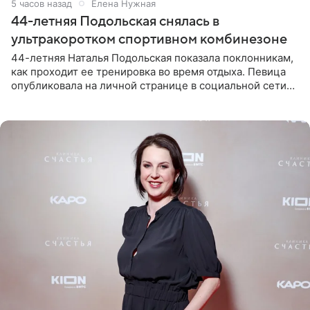
5 часов назад
Елена Нужная
44-летняя Подольская снялась в
ультракоротком спортивном комбинезоне
44-летняя Наталья Подольская показала поклонникам,
как проходит ее тренировка во время отдыха. Певица
опубликовала на личной странице в социальной сети
снимки из спортзала. На кадрах артистка позирует в
красном