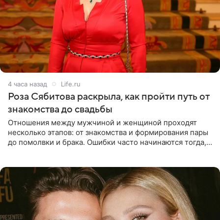
4 часа назад
Life.ru
Роза Сябитова раскрыла, как пройти путь от
знакомства до свадьбы
Отношения между мужчиной и женщиной проходят
несколько этапов: от знакомства и формирования пары
до помолвки и брака. Ошибки часто начинаются тогда,
когда один из партнеров требует от другого слишком
многого,