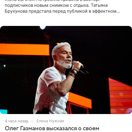
подписчиков новым снимком с отдыха. Татьяна
Брухунова предстала перед публикой в эффектном
черно-сиреневом монокини, позируя прямо в бассейне.
«Ох, как сочно», «Татьяна,
4 часа назад
Елена Нужная
Олег Газманов высказался о своем