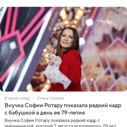
рублей.
6 часов назад
Елена Нужная
Внучка Софии Ротару показала редкий кадр
с бабушкой в день ее 79-летия
Внучка Софии Ротару показала редкий кадр с
именинницей, которой 7 августа исполнилось 79 лет.