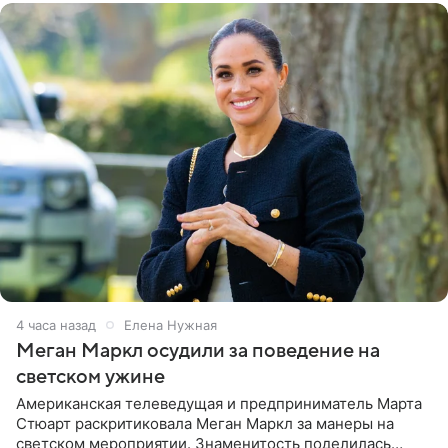
4 часа назад
Елена Нужная
Меган Маркл осудили за поведение на
светском ужине
Американская телеведущая и предприниматель Марта
Стюарт раскритиковала Меган Маркл за манеры на
светском мероприятии. Знаменитость поделилась