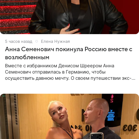
5 часов назад
Елена Нужная
Анна Семенович покинула Россию вместе с
возлюбленным
Вместе с избранником Денисом Шреером Анна
Семенович отправилась в Германию, чтобы
осуществить давнюю мечту. О своем путешествии экс-
солистка «Блестящих» рассказала поклонникам на
личной странице в социальной