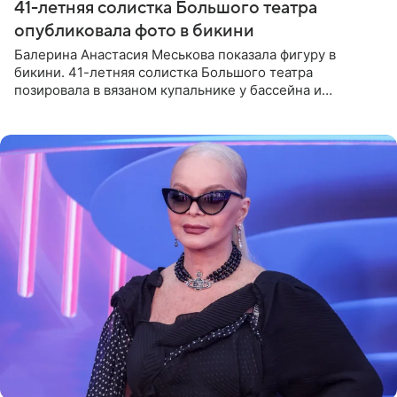
41-летняя солистка Большого театра
опубликовала фото в бикини
Балерина Анастасия Меськова показала фигуру в
бикини. 41-летняя солистка Большого театра
позировала в вязаном купальнике у бассейна и
опубликовала фото в личном блоге. Артистка
поделилась кадрами с отдыха за