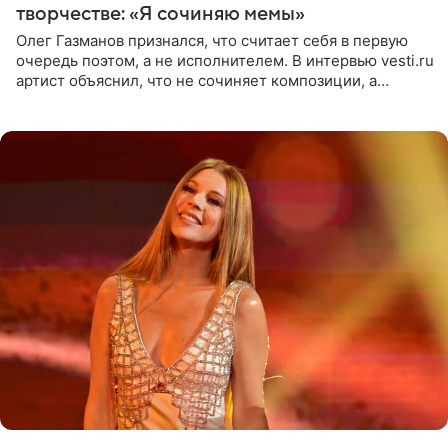
творчестве: «Я сочиняю мемы»
Олег Газманов признался, что считает себя в первую
очередь поэтом, а не исполнителем. В интервью vesti.ru
артист объяснил, что не сочиняет композиции, а
позволяет им появляться через себя. По словам
музыканта,