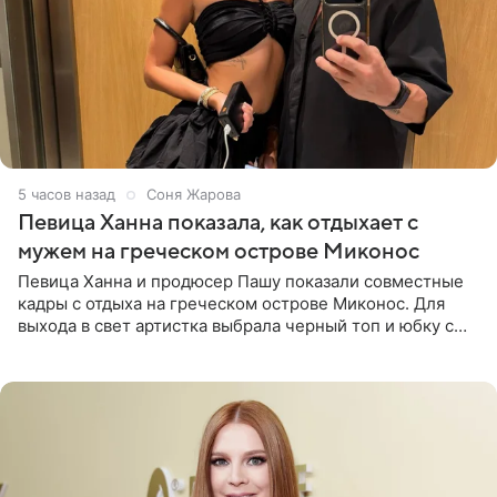
5 часов назад
Соня Жарова
Певица Ханна показала, как отдыхает с
мужем на греческом острове Миконос
Певица Ханна и продюсер Пашу показали совместные
кадры с отдыха на греческом острове Миконос. Для
выхода в свет артистка выбрала черный топ и юбку с
высоким разрезом. Дополнили образ босоножки в тон,
серьги с