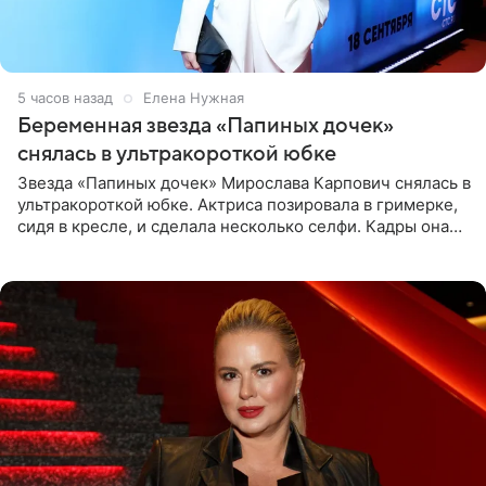
5 часов назад
Елена Нужная
Беременная звезда «Папиных дочек»
снялась в ультракороткой юбке
Звезда «Папиных дочек» Мирослава Карпович снялась в
ультракороткой юбке. Актриса позировала в гримерке,
сидя в кресле, и сделала несколько селфи. Кадры она
опубликовала на личной странице в социальной сети.