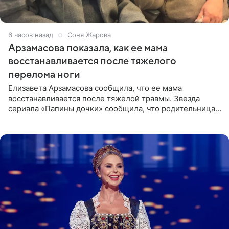
6 часов назад
Соня Жарова
Арзамасова показала, как ее мама
восстанавливается после тяжелого
перелома ноги
Елизавета Арзамасова сообщила, что ее мама
восстанавливается после тяжелой травмы. Звезда
сериала «Папины дочки» сообщила, что родительница
неудачно сломала ногу и перенесла операцию.
Арзамасова показала