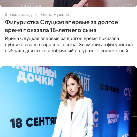
5 часов назад
Елена Нужная
Фигуристка Слуцкая впервые за долгое
время показала 18-летнего сына
Ирина Слуцкая впервые за долгое время показала
публике своего взрослого сына. Знаменитая фигуристка
выбрала для этого необычный антураж — совместный
отдых на воде. Вместе с 18-летним Артемом фигуристка