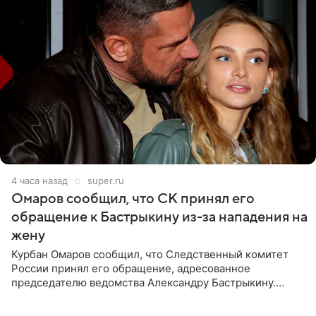
4 часа назад
super.ru
Омаров сообщил, что СК принял его
обращение к Бастрыкину из-за нападения на
жену
Курбан Омаров сообщил, что Следственный комитет
России принял его обращение, адресованное
председателю ведомства Александру Бастрыкину.
Бизнесмен опубликовал ответ Информационного
центра СК в личном блоге. В