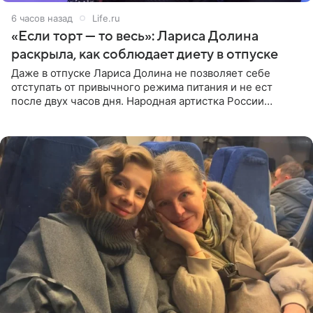
6 часов назад
Life.ru
«Если торт — то весь»: Лариса Долина
раскрыла, как соблюдает диету в отпуске
Даже в отпуске Лариса Долина не позволяет себе
отступать от привычного режима питания и не ест
после двух часов дня. Народная артистка России
призналась, что особенно строго следит за рационом на
отдыхе, когда