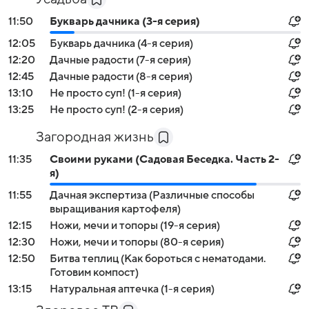
11:50
Букварь дачника (3-я серия)
12:05
Букварь дачника (4-я серия)
12:20
Дачные радости (7-я серия)
12:45
Дачные радости (8-я серия)
13:10
Не просто суп! (1-я серия)
13:25
Не просто суп! (2-я серия)
Загородная жизнь
11:35
Своими руками (Садовая Беседка. Часть 2-
я)
11:55
Дачная экспертиза (Различные способы
выращивания картофеля)
12:15
Ножи, мечи и топоры (19-я серия)
12:30
Ножи, мечи и топоры (80-я серия)
12:50
Битва теплиц (Как бороться с нематодами.
Готовим компост)
13:15
Натуральная аптечка (1-я серия)