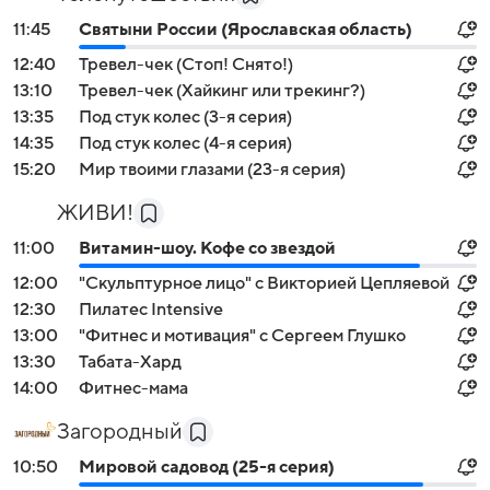
11:45
Святыни России (Ярославская область)
12:40
Тревел-чек (Стоп! Снято!)
13:10
Тревел-чек (Хайкинг или трекинг?)
13:35
Под стук колес (3-я серия)
14:35
Под стук колес (4-я серия)
15:20
Мир твоими глазами (23-я серия)
ЖИВИ!
11:00
Витамин-шоу. Кофе со звездой
12:00
"Скульптурное лицо" с Викторией Цепляевой
12:30
Пилатес Intensive
13:00
"Фитнес и мотивация" с Сергеем Глушко
13:30
Табата-Хард
14:00
Фитнес-мама
Загородный
10:50
Мировой садовод (25-я серия)