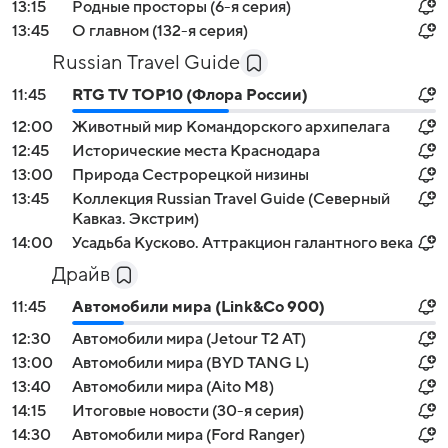
13:15
Pодные просторы (6-я серия)
13:45
О главном (132-я серия)
Russian Travel Guide
11:45
RTG TV TOP10 (Флора России)
12:00
Животный мир Командорского архипелага
12:45
Исторические места Краснодара
13:00
Природа Cестрорецкой низины
13:45
Коллекция Russian Travel Guide (Северный
Кавказ. Экстрим)
14:00
Усадьба Кусково. Аттракцион галантного века
Драйв
11:45
Автомобили мира (Link&Co 900)
12:30
Автомобили мира (Jetour T2 AT)
13:00
Автомобили мира (BYD TANG L)
13:40
Автомобили мира (Aito M8)
14:15
Итоговые новости (30-я серия)
14:30
Автомобили мира (Ford Ranger)