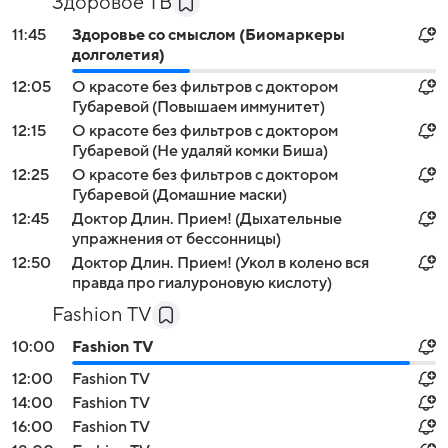
Здоровое ТВ
11:45
Здоровье со смыслом (Биомаркеры
долголетия)
12:05
О красоте без фильтров с доктором
Губаревой (Повышаем иммунитет)
12:15
О красоте без фильтров с доктором
Губаревой (Не удаляй комки Биша)
12:25
О красоте без фильтров с доктором
Губаревой (Домашние маски)
12:45
Доктор Длин. Прием! (Дыхательные
упражнения от бессонницы)
12:50
Доктор Длин. Прием! (Укол в колено вся
правда про гиалуроновую кислоту)
Fashion TV
10:00
Fashion TV
12:00
Fashion TV
14:00
Fashion TV
16:00
Fashion TV