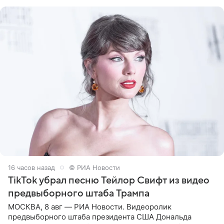
Shot. В рамках
16 часов назад
© РИА Новости
TikTok убрал песню Тейлор Свифт из видео
предвыборного штаба Трампа
МОСКВА, 8 авг — РИА Новости. Видеоролик
предвыборного штаба президента США Дональда