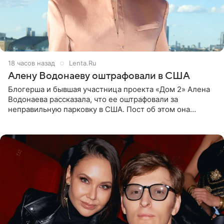
18 часов назад
Lenta.Ru
Алену Водонаеву оштрафовали в США
Блогерша и бывшая участница проекта «Дом 2» Алена
Водонаева рассказала, что ее оштрафовали за
неправильную парковку в США. Пост об этом она
опубликовала в своем Telegram-канале. Она заявила,
что во время отдыха