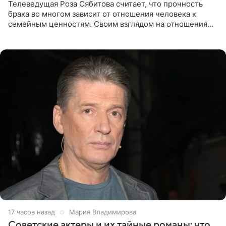
Телеведущая Роза Сябитова считает, что прочность
брака во многом зависит от отношения человека к
семейным ценностям. Своим взглядом на отношения
телеведущая поделилась с корреспондентом Пятого
канала на
17 часов назад
Мария Владимирова
Советские актеры и их тайные романы: что