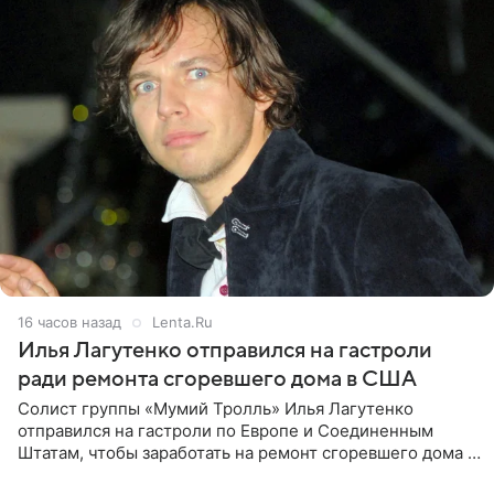
16 часов назад
Lenta.Ru
Илья Лагутенко отправился на гастроли
ради ремонта сгоревшего дома в США
Солист группы «Мумий Тролль» Илья Лагутенко
отправился на гастроли по Европе и Соединенным
Штатам, чтобы заработать на ремонт сгоревшего дома в
Калифорнии. Об этом стало известно Telegram-каналу