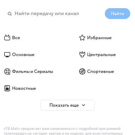
Найти
Все
Избранные
Основные
Центральные
Фильмы и Сериалы
Спортивные
Новостные
Показать еще
«ТВ Mail» предлагает вам ознакомиться с подробной программой
телепередач на сегодня, завтра и на неделю, для всех популярных