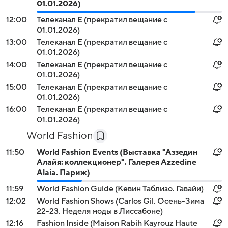
01.01.2026)
12:00
Телеканал E (прекратил вещание с
01.01.2026)
13:00
Телеканал E (прекратил вещание с
01.01.2026)
14:00
Телеканал E (прекратил вещание с
01.01.2026)
15:00
Телеканал E (прекратил вещание с
01.01.2026)
16:00
Телеканал E (прекратил вещание с
01.01.2026)
World Fashion
11:50
World Fashion Events (Выставка "Аззедин
Алайя: коллекционер". Галерея Azzedine
Alaia. Париж)
11:59
World Fashion Guide (Кевин Таблизо. Гавайи)
12:02
World Fashion Shows (Carlos Gil. Осень-Зима
22-23. Неделя моды в Лиссабоне)
12:16
Fashion Inside (Maison Rabih Kayrouz Haute