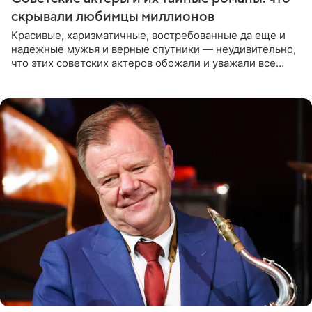
скрывали любимцы миллионов
Красивые, харизматичные, востребованные да еще и
надежные мужья и верные спутники — неудивительно,
что этих советских актеров обожали и уважали все
женщины большой страны, и наверняка не раз ставили
их в