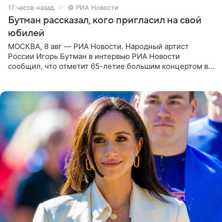
17 часов назад
© РИА Новости
Бутман рассказал, кого пригласил на свой
юбилей
МОСКВА, 8 авг — РИА Новости. Народный артист
России Игорь Бутман в интервью РИА Новости
сообщил, что отметит 65-летие большим концертом в
Кремлевском дворце, а вместе с ним на сцену выйдут
его друзья —