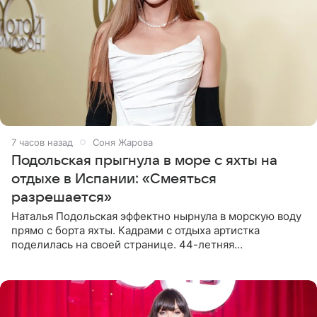
7 часов назад
Соня Жарова
Подольская прыгнула в море с яхты на
отдыхе в Испании: «Смеяться
разрешается»
Наталья Подольская эффектно нырнула в морскую воду
прямо с борта яхты. Кадрами с отдыха артистка
поделилась на своей странице. 44-летняя
знаменитость предстала перед поклонниками в ярком
розовом купальнике с