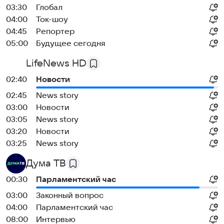
03:30
Глобал
04:00
Ток-шоу
04:45
Репортер
05:00
Будущее сегодня
LifeNews HD
02:40
Новости
02:45
News story
03:00
Новости
03:05
News story
03:20
Новости
03:25
News story
Дума ТВ
00:30
Парламентский час
03:00
Законный вопрос
04:00
Парламентский час
08:00
Интервью