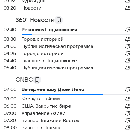
03:19
Курсы дня
03:20
Новости
360° Новости
02:40
Рекопись Подмосковья
03:30
Город с историей
04:00
Публицистическая программа
04:25
Город с историей
04:40
Главное в Подмосковье
06:40
Публицистическая программа
CNBC
02:00
Вечернее шоу Джея Лено
03:00
Корпункт в Азии
06:00
США. Закрытие бирж
07:00
Управление Азией
07:30
Бизнес. Ближний Восток
08:00
Бизнес в Польше