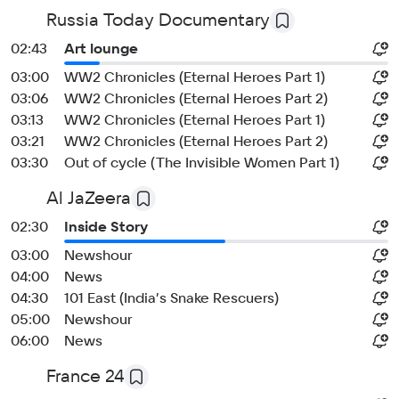
Russia Today Documentary
02:43
Art lounge
03:00
WW2 Chronicles (Eternal Heroes Part 1)
03:06
WW2 Chronicles (Eternal Heroes Part 2)
03:13
WW2 Chronicles (Eternal Heroes Part 1)
03:21
WW2 Chronicles (Eternal Heroes Part 2)
03:30
Out of cycle (The Invisible Women Part 1)
Al JaZeera
02:30
Inside Story
03:00
Newshour
04:00
News
04:30
101 East (India’s Snake Rescuers)
05:00
Newshour
06:00
News
France 24