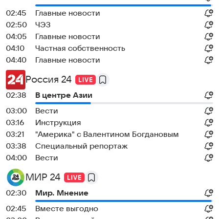
02:45
Главные новости
02:50
ЧЭЗ
04:05
Главные новости
04:10
Частная собственность
04:40
Главные новости
Россия 24
02:38
В центре Азии
03:00
Вести
03:16
Инструкция
03:21
"Америка" с Валентином Богдановым
03:38
Специальный репортаж
04:00
Вести
МИР 24
02:30
Мир. Мнение
02:45
Вместе выгодно