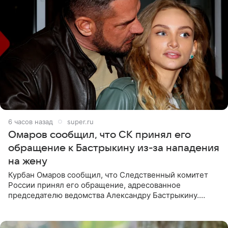
6 часов назад
super.ru
Омаров сообщил, что СК принял его
обращение к Бастрыкину из-за нападения
на жену
Курбан Омаров сообщил, что Следственный комитет
России принял его обращение, адресованное
председателю ведомства Александру Бастрыкину.
Бизнесмен опубликовал ответ Информационного
центра СК в личном блоге. В