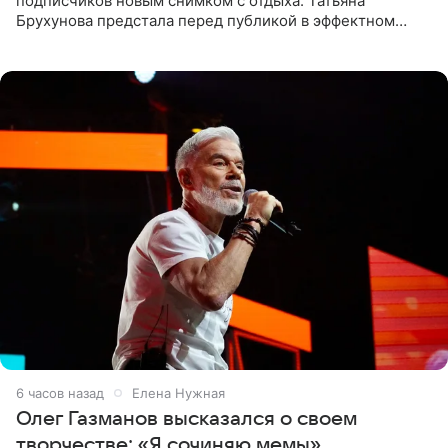
подписчиков новым снимком с отдыха. Татьяна
Брухунова предстала перед публикой в эффектном
черно-сиреневом монокини, позируя прямо в бассейне.
«Ох, как сочно», «Татьяна,
7 часов назад
Елена Нужная
Олег Газманов высказался о своем
творчестве: «Я сочиняю мемы»