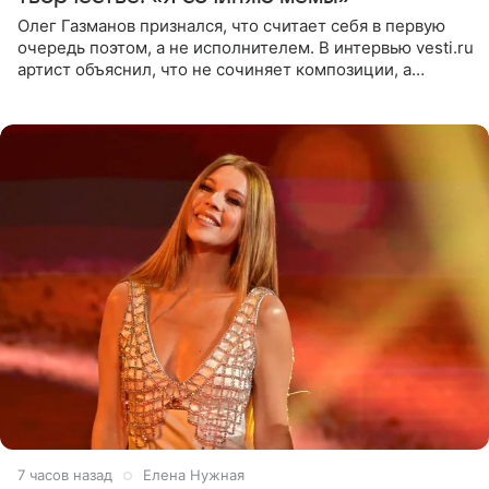
Олег Газманов признался, что считает себя в первую
очередь поэтом, а не исполнителем. В интервью vesti.ru
артист объяснил, что не сочиняет композиции, а
позволяет им появляться через себя. По словам
музыканта,
7 часов назад
Елена Нужная