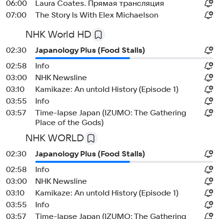
06:00
Laura Coates. Прямая трансляция
07:00
The Story Is With Elex Michaelson
NHK World HD
02:30
Japanology Plus (Food Stalls)
02:58
Info
03:00
NHK Newsline
03:10
Kamikaze: An untold History (Episode 1)
03:55
Info
03:57
Time-lapse Japan (IZUMO: The Gathering
Place of the Gods)
NHK WORLD
02:30
Japanology Plus (Food Stalls)
02:58
Info
03:00
NHK Newsline
03:10
Kamikaze: An untold History (Episode 1)
03:55
Info
03:57
Time-lapse Japan (IZUMO: The Gathering