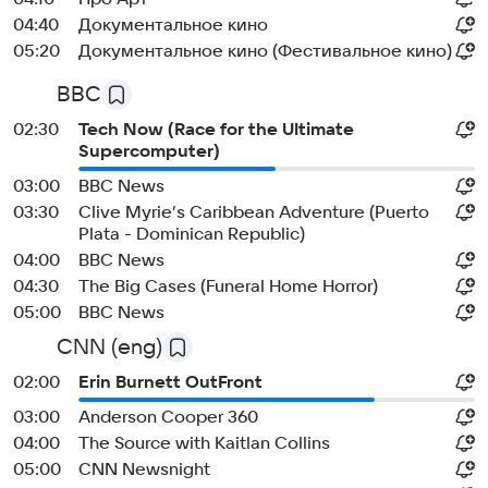
04:40
Документальное кино
05:20
Документальное кино (Фестивальное кино)
BBC
02:30
Tech Now (Race for the Ultimate
Supercomputer)
03:00
BBC News
03:30
Clive Myrie’s Caribbean Adventure (Puerto
Plata - Dominican Republic)
04:00
BBC News
04:30
The Big Cases (Funeral Home Horror)
05:00
BBC News
CNN (eng)
02:00
Erin Burnett OutFront
03:00
Anderson Cooper 360
04:00
The Source with Kaitlan Collins
05:00
CNN Newsnight