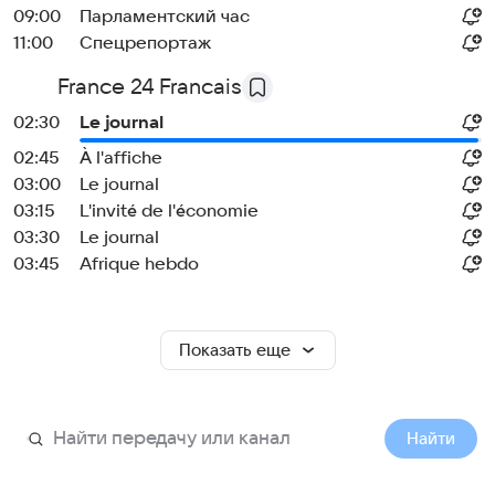
09:00
Парламентский час
11:00
Спецрепортаж
France 24 Francais
02:30
Le journal
02:45
À l'affiche
03:00
Le journal
03:15
L'invité de l'économie
03:30
Le journal
03:45
Afrique hebdo
Показать еще
Найти