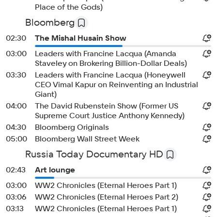
Place of the Gods)
Bloomberg
02:30
The Mishal Husain Show
03:00
Leaders with Francine Lacqua (Amanda
Staveley on Brokering Billion-Dollar Deals)
03:30
Leaders with Francine Lacqua (Honeywell
CEO Vimal Kapur on Reinventing an Industrial
Giant)
04:00
The David Rubenstein Show (Former US
Supreme Court Justice Anthony Kennedy)
04:30
Bloomberg Originals
05:00
Bloomberg Wall Street Week
Russia Today Documentary HD
02:43
Art lounge
03:00
WW2 Chronicles (Eternal Heroes Part 1)
03:06
WW2 Chronicles (Eternal Heroes Part 2)
03:13
WW2 Chronicles (Eternal Heroes Part 1)