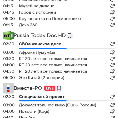
04:15
Музей на диване
04:45
Город с историей
05:00
Кругосветка по Подмосковью
06:15
Дача 360
Russia Today Doc HD
02:30
СВОе женское дело
03:00
Африка Лумумбы
03:30
RT 20 лет: все только начинается
04:00
RT 20 лет: все только начинается
04:30
RT 20 лет: все только начинается
05:00
Это Китай (2-я серия)
Вместе-РФ
02:30
Специальный проект
03:00
Документальное кино (Сыны России)
04:00
Новости (Itogi)
04:10
Про Арт