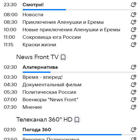
23:30
Смотри!
08:00
Новости
08:30
Приключения Аленушки и Еремы
10:00
Новые приключения Аленушки и Еремы
11:00
Сокровища юга России
11:15
Краски жизни
News Front TV
02:30
Альтернатива
03:30
Время - вперед!
04:30
Документальный фильм
05:30
Политическая Россия
07:00
Военкоры "News Front"
07:30
Мнение
Телеканал 360° HD
02:10
Погода 360
02:50
Рекопись Подмосковья