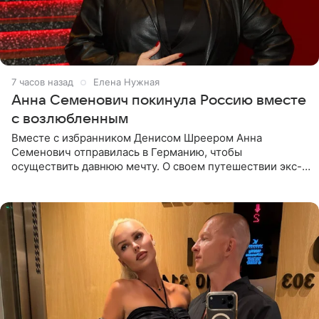
7 часов назад
Елена Нужная
Анна Семенович покинула Россию вместе
с возлюбленным
Вместе с избранником Денисом Шреером Анна
Семенович отправилась в Германию, чтобы
осуществить давнюю мечту. О своем путешествии экс-
солистка «Блестящих» рассказала поклонникам на
личной странице в социальной