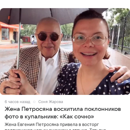
пишет PageSix. По
6 часов назад
Соня Жарова
Жена Петросяна восхитила поклонников
фото в купальнике: «Как сочно»
Жена Евгения Петросяна привела в восторг