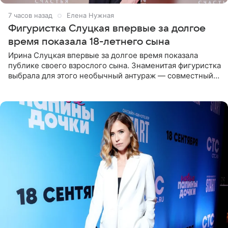
7 часов назад
Елена Нужная
Фигуристка Слуцкая впервые за долгое
время показала 18-летнего сына
Ирина Слуцкая впервые за долгое время показала
публике своего взрослого сына. Знаменитая фигуристка
выбрала для этого необычный антураж — совместный
отдых на воде. Вместе с 18-летним Артемом фигуристка