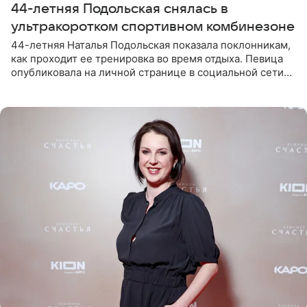
44-летняя Подольская снялась в
ультракоротком спортивном комбинезоне
44-летняя Наталья Подольская показала поклонникам,
как проходит ее тренировка во время отдыха. Певица
опубликовала на личной странице в социальной сети
снимки из спортзала. На кадрах артистка позирует в
красном