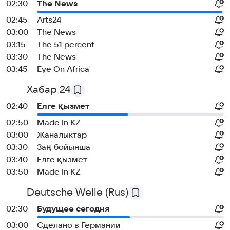
02:30
The News
02:45
Arts24
03:00
The News
03:15
The 51 percent
03:30
The News
03:45
Eye On Africa
Хабар 24
02:40
Елге қызмет
02:50
Made in KZ
03:00
Жаналыктар
03:30
Заң бойынша
03:40
Елге қызмет
03:50
Made in KZ
Deutsche Welle (Rus)
02:30
Будущее сегодня
03:00
Сделано в Германии