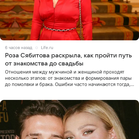
6 часов назад
Life.ru
Роза Сябитова раскрыла, как пройти путь
от знакомства до свадьбы
Отношения между мужчиной и женщиной проходят
несколько этапов: от знакомства и формирования пары
до помолвки и брака. Ошибки часто начинаются тогда,
когда один из партнеров требует от другого слишком
многого,