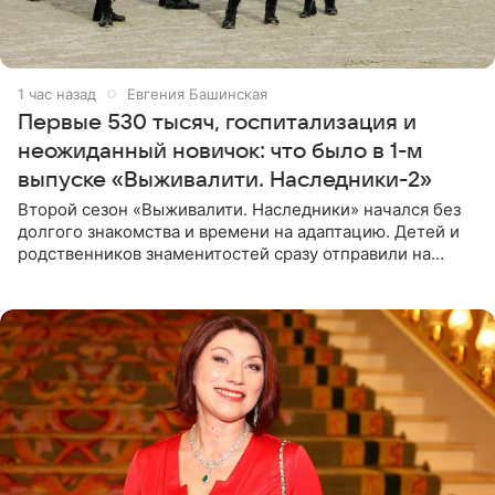
2 часа назад
Евгения Башинская
Первые 530 тысяч, госпитализация и
неожиданный новичок: что было в 1-м
выпуске «Выживалити. Наследники-2»
Второй сезон «Выживалити. Наследники» начался без
долгого знакомства и времени на адаптацию. Детей и
родственников знаменитостей сразу отправили на
тяжелое испытание, а уже через несколько дней в
лагере