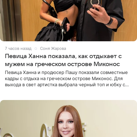
7 часов назад
Соня Жарова
Певица Ханна показала, как отдыхает с
мужем на греческом острове Миконос
Певица Ханна и продюсер Пашу показали совместные
кадры с отдыха на греческом острове Миконос. Для
выхода в свет артистка выбрала черный топ и юбку с
высоким разрезом. Дополнили образ босоножки в тон,
серьги с