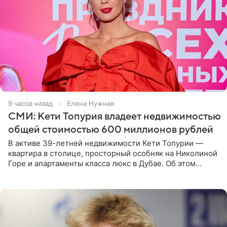
9 часов назад
Елена Нужная
СМИ: Кети Топурия владеет недвижимостью
общей стоимостью 600 миллионов рублей
В активе 39-летней недвижимости Кети Топурии —
квартира в столице, просторный особняк на Николиной
Горе и апартаменты класса люкс в Дубае. Об этом
сообщает Telegram-канал «Звездач» в рубрике «По
домам». По