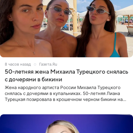
8 часов назад
Газета.Ru
50-летняя жена Михаила Турецкого снялась
с дочерями в бикини
Жена народного артиста России Михаила Турецкого
снялась с дочерями в купальниках. 50-летняя Лиана
Турецкая позировала в крошечном черном бикини на
пляже в Италии. Ее старшая дочь Сарина для отдыха
выбрала бандо