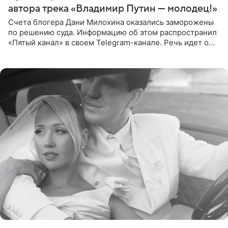
автора трека «Владимир Путин — молодец!»
Счета блогера Дани Милохина оказались заморожены
по решению суда. Информацию об этом распространил
«Пятый канал» в своем Telegram-канале. Речь идет о
сумме в 407,2 тыс. рублей. Причиной разбирательства
стал