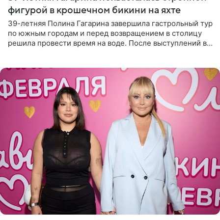
фигурой в крошечном бикини на яхте
39-летняя Полина Гагарина завершила гастрольный тур
по южным городам и перед возвращением в столицу
решила провести время на воде. После выступлений в
Сочи и Геленджике певица вместе с командой
отправилась в