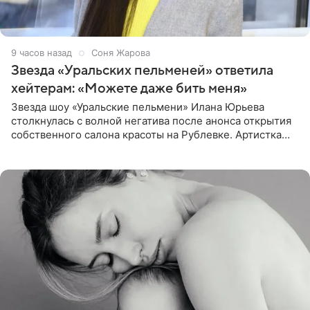
9 часов назад
Соня Жарова
Звезда «Уральских пельменей» ответила
хейтерам: «Можете даже бить меня»
Звезда шоу «Уральские пельмени» Илана Юрьева
столкнулась с волной негатива после анонса открытия
собственного салона красоты на Рублевке. Артистка
поделилась планами с подписчиками, однако реакция
публики