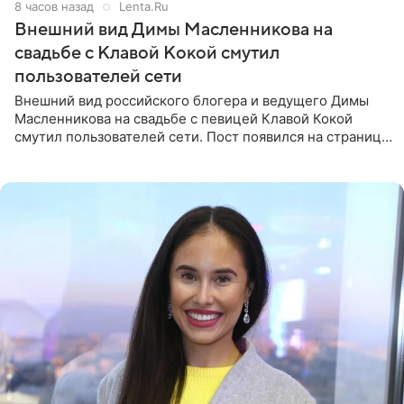
8 часов назад
Lenta.Ru
Внешний вид Димы Масленникова на
свадьбе с Клавой Кокой смутил
пользователей сети
Внешний вид российского блогера и ведущего Димы
Масленникова на свадьбе с певицей Клавой Кокой
смутил пользователей сети. Пост появился на странице
артистки в Instagram (принадлежит компании Meta,
признанной