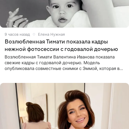
9 часов назад
Елена Нужная
Возлюбленная Тимати показала кадры
нежной фотосессии с годовалой дочерью
Возлюбленная Тимати Валентина Иванова показала
свежие кадры с годовалой дочерью. Модель
опубликовала совместные снимки с Эммой, которая в
начале недели отпраздновала свой первый день
рождения. Фото появились в