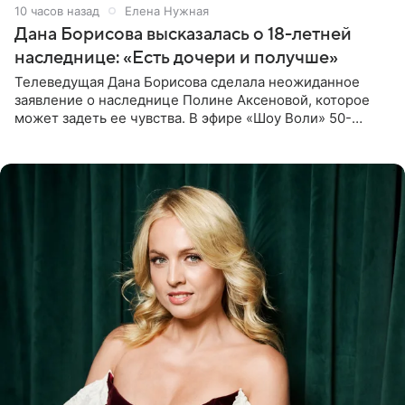
10 часов назад
Елена Нужная
Дана Борисова высказалась о 18-летней
наследнице: «Есть дочери и получше»
Телеведущая Дана Борисова сделала неожиданное
заявление о наследнице Полине Аксеновой, которое
может задеть ее чувства. В эфире «Шоу Воли» 50-
летняя знаменитость откровенно призналась, что не
считает свою дочь