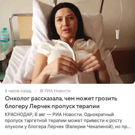
8 часов назад
© РИА Новости
Онколог рассказала, чем может грозить
блогеру Лерчек пропуск терапии
КРАСНОДАР, 6 авг — РИА Новости. Однократный
пропуск таргетной терапии может привести к росту
опухоли у блогера Лерчек (Валерии Чекалиной), но при
оперативном возобновлении лечения ущерб здоровью