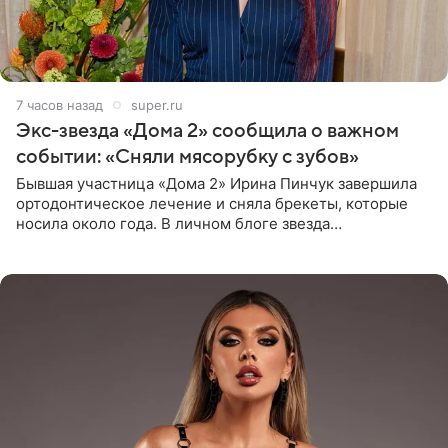
7 часов назад
super.ru
Экс-звезда «Дома 2» сообщила о важном
событии: «Сняли мясорубку с зубов»
Бывшая участница «Дома 2» Ирина Пинчук завершила
ортодонтическое лечение и сняла брекеты, которые
носила около года. В личном блоге звезда
опубликовала видео из кабинета стоматолога, где
показала процесс снятия