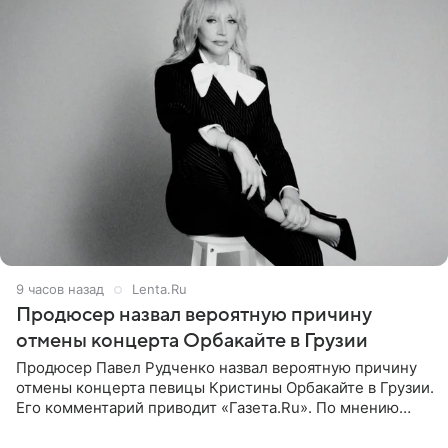
9 часов назад
Lenta.Ru
Продюсер назвал вероятную причину
отмены концерта Орбакайте в Грузии
Продюсер Павел Рудченко назвал вероятную причину
отмены концерта певицы Кристины Орбакайте в Грузии.
Его комментарий приводит «Газета.Ru». По мнению
медиаменеджера, на решение администрации Батума
могли