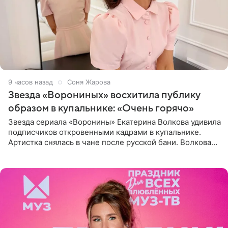
9 часов назад
Соня Жарова
Звезда «Ворониных» восхитила публику
образом в купальнике: «Очень горячо»
Звезда сериала «Воронины» Екатерина Волкова удивила
подписчиков откровенными кадрами в купальнике.
Артистка снялась в чане после русской бани. Волкова
рассказала, что сейчас отдыхает на Алтае в компании