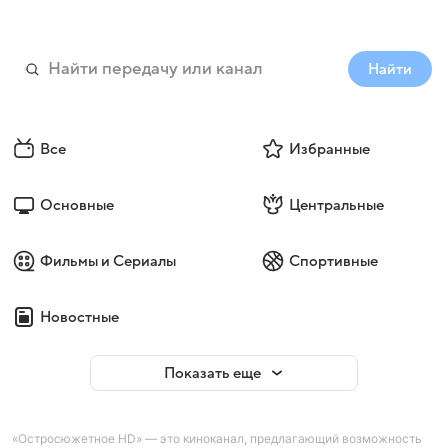
Найти
Все
Избранные
Основные
Центральные
Фильмы и Сериалы
Спортивные
Новостные
Показать еще
«Остросюжетное HD» — это киноканал, предлагающий возможность