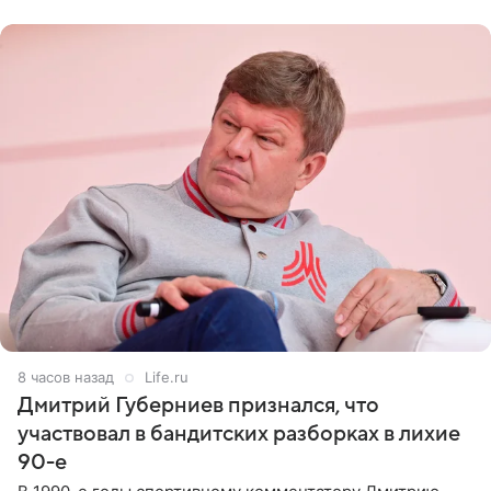
не критичен,
8 часов назад
Life.ru
Дмитрий Губерниев признался, что
участвовал в бандитских разборках в лихие
90-е