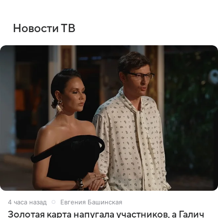
Новости ТВ
4 часа назад
Евгения Башинская
Золотая карта напугала участников, а Галич