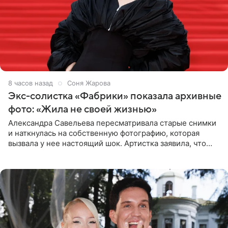
8 часов назад
Соня Жарова
Экс-солистка «Фабрики» показала архивные
фото: «Жила не своей жизнью»
Александра Савельева пересматривала старые снимки
и наткнулась на собственную фотографию, которая
вызвала у нее настоящий шок. Артистка заявила, что
пропасть между ее прошлым и нынешним обликом
огромна. При