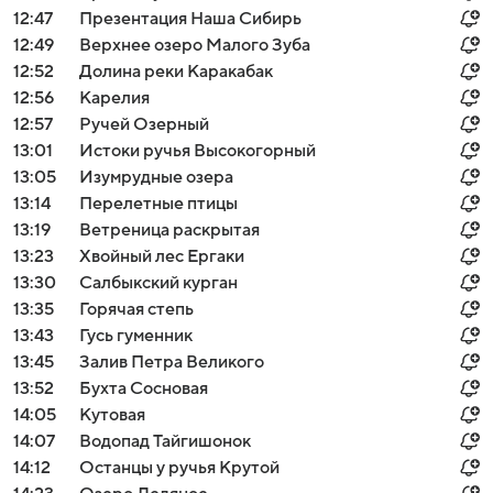
12:47
Презентация Наша Сибирь
12:49
Верхнее озеро Малого Зуба
12:52
Долина реки Каракабак
12:56
Карелия
12:57
Ручей Озерный
13:01
Истоки ручья Высокогорный
13:05
Изумрудные озера
13:14
Перелетные птицы
13:19
Ветреница раскрытая
13:23
Хвойный лес Ергаки
13:30
Салбыкский курган
13:35
Горячая степь
13:43
Гусь гуменник
13:45
Залив Петра Великого
13:52
Бухта Сосновая
14:05
Кутовая
14:07
Водопад Тайгишонок
14:12
Останцы у ручья Крутой