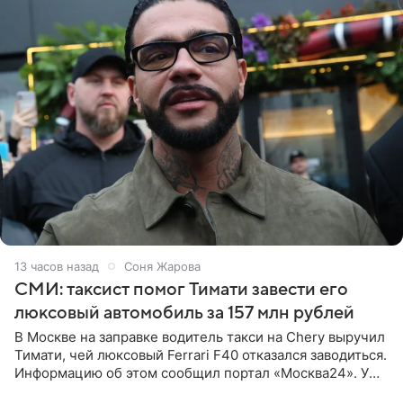
13 часов назад
Соня Жарова
СМИ: таксист помог Тимати завести его
люксовый автомобиль за 157 млн рублей
В Москве на заправке водитель такси на Chery выручил
Тимати, чей люксовый Ferrari F40 отказался заводиться.
Информацию об этом сообщил портал «Москва24». У
рэпера на автозаправочной станции сел аккумулятор.