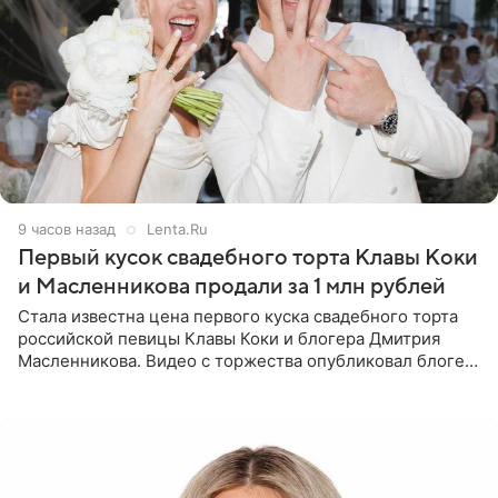
9 часов назад
Lenta.Ru
Первый кусок свадебного торта Клавы Коки
и Масленникова продали за 1 млн рублей
Стала известна цена первого куска свадебного торта
российской певицы Клавы Коки и блогера Дмитрия
Масленникова. Видео с торжества опубликовал блогер
Азамат Каххаров на своей странице в Instagram
(принадлежит