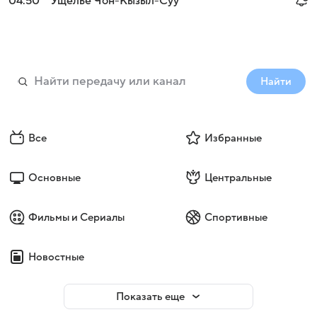
04:50
Ущелье Чон-Кызыл-Суу
Найти
Все
Избранные
Основные
Центральные
Фильмы и Сериалы
Спортивные
Новостные
Показать еще