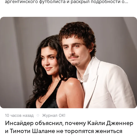
аргентинского футболиста и раскрыл подробности о
последних днях его жизни. Его слова приводит AFP. На
заседании
10 часов назад
Журнал OK!
Инсайдер объяснил, почему Кайли Дженнер
и Тимоти Шаламе не торопятся жениться