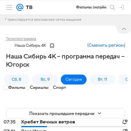
Фильмы онлайн
* транслируется московская сетка вещания
Телепрограмма
(
Сменить регион
)
Наша Сибирь 4К
Наша Сибирь 4К – программа передач –
Югорск
Сб, 8
Вс, 9
Сегодня
Вт, 11
Ср,
Фильмы
Сериалы
Спорт
Показать прошедшие передачи
07:35
Хребет Вечных ветров