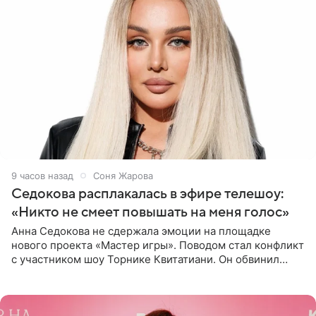
9 часов назад
Соня Жарова
Седокова расплакалась в эфире телешоу:
«Никто не смеет повышать на меня голос»
Анна Седокова не сдержала эмоции на площадке
нового проекта «Мастер игры». Поводом стал конфликт
с участником шоу Торнике Квитатиани. Он обвинил
певицу в нечестной игре, и словесная перепалка
переросла в