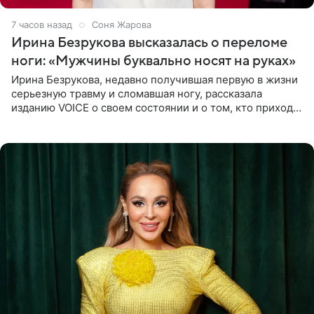
7 часов назад
Соня Жарова
Ирина Безрукова высказалась о переломе
ноги: «Мужчины буквально носят на руках»
Ирина Безрукова, недавно получившая первую в жизни
серьезную травму и сломавшая ногу, рассказала
изданию VOICE о своем состоянии и о том, кто приходит
ей на помощь. Поддержку актриса ощущает со всех
сторон.