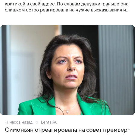
критикой в свой адрес. По словам девушки, раньше она
слишком остро реагировала на чужие высказывания и
начинала искать в себе недостатки. Модель получила
11 часов назад
Lenta.Ru
Симоньян отреагировала на совет премьер-