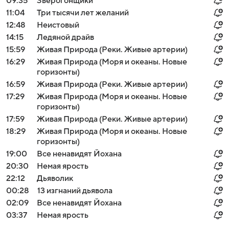
09:35
Зверогонщики
11:04
Три тысячи лет желаний
12:48
Неистовый
14:15
Ледяной драйв
15:59
Живая Природа (Реки. Живые артерии)
16:29
Живая Природа (Моря и океаны. Новые
горизонты)
16:59
Живая Природа (Реки. Живые артерии)
17:29
Живая Природа (Моря и океаны. Новые
горизонты)
17:59
Живая Природа (Реки. Живые артерии)
18:29
Живая Природа (Моря и океаны. Новые
горизонты)
19:00
Все ненавидят Йохана
20:30
Немая ярость
22:12
Дьяволик
00:28
13 изгнаний дьявола
02:09
Все ненавидят Йохана
03:37
Немая ярость