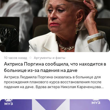
10 часов назад
Аргументы и факты
Актриса Поргина сообщила, что находится в
больнице из-за падения на даче
Актриса Людмила Поргина оказалась в больнице для
прохождения планового курса восстановления после
падения на даче. Вдова актера Николая Караченцова
рассказала об этом сайту MK.ru. Знаменитость получила
сильный