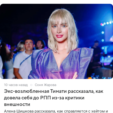
что ее
10 часов назад
Соня Жарова
Экс-возлюбленная Тимати рассказала, как
довела себя до РПП из-за критики
внешности
Алена Шишкова рассказала, как справляется с хейтом и