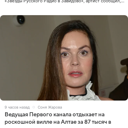
«Звезды Русского Радио в Завидово», артист сообщил,
что появится в кадре вместе со своей подопечной
Margo
9 часов назад
Соня Жарова
Ведущая Первого канала отдыхает на
роскошной вилле на Алтае за 87 тысяч в