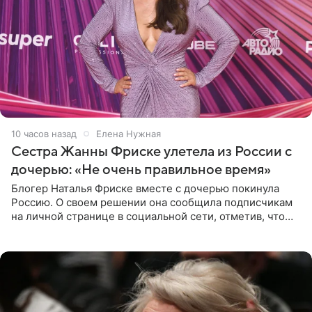
10 часов назад
Елена Нужная
Сестра Жанны Фриске улетела из России с
дочерью: «Не очень правильное время»
Блогер Наталья Фриске вместе с дочерью покинула
Россию. О своем решении она сообщила подписчикам
на личной странице в социальной сети, отметив, что
выбрала для отдыха с ребенком Объединенные
Арабские Эмираты.