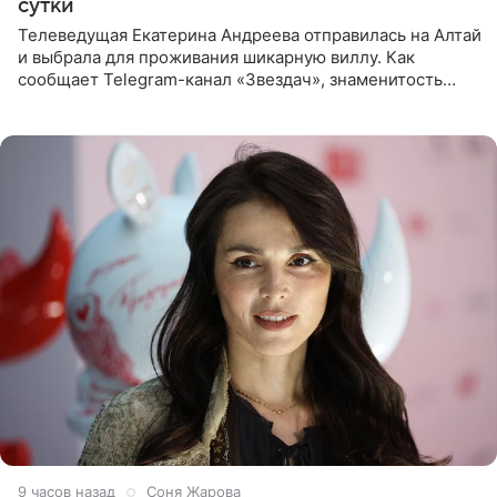
сутки
Телеведущая Екатерина Андреева отправилась на Алтай
и выбрала для проживания шикарную виллу. Как
сообщает Telegram-канал «Звездач», знаменитость
сняла двухэтажный дом, где ночь обходится минимум в
87 тысяч
9 часов назад
Соня Жарова