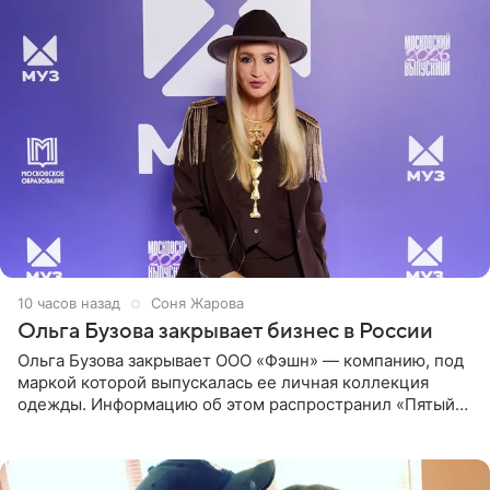
10 часов назад
Соня Жарова
Ольга Бузова закрывает бизнес в России
Ольга Бузова закрывает ООО «Фэшн» — компанию, под
маркой которой выпускалась ее личная коллекция
одежды. Информацию об этом распространил «Пятый
канал». Фирму зарегистрировали 13 ноября 2012 года. В
списке