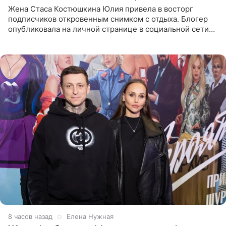
Жена Стаса Костюшкина Юлия привела в восторг
подписчиков откровенным снимком с отдыха. Блогер
опубликовала на личной странице в социальной сети
фото в ярком бикини, позируя на пирсе во время отпуска
в Турции,
8 часов назад
Елена Нужная