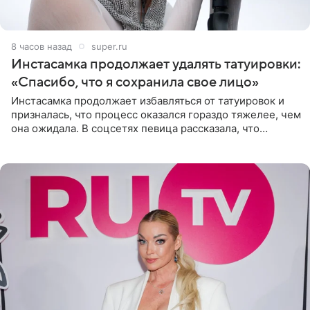
8 часов назад
super.ru
Инстасамка продолжает удалять татуировки:
«Спасибо, что я сохранила свое лицо»
Инстасамка продолжает избавляться от татуировок и
призналась, что процесс оказался гораздо тяжелее, чем
она ожидала. В соцсетях певица рассказала, что
очередной сеанс удаления рисунков стал для нее
«ужасно