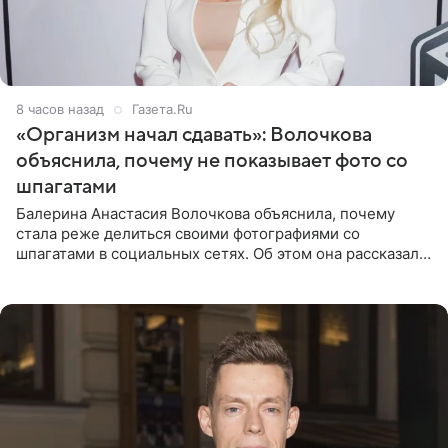
8 часов назад
Газета.Ru
«Организм начал сдавать»: Волочкова
объяснила, почему не показывает фото со
шпагатами
Балерина Анастасия Волочкова объяснила, почему
стала реже делиться своими фотографиями со
шпагатами в социальных сетях. Об этом она рассказала
Общественной Службе Новостей. Знаменитость
призналась, что на