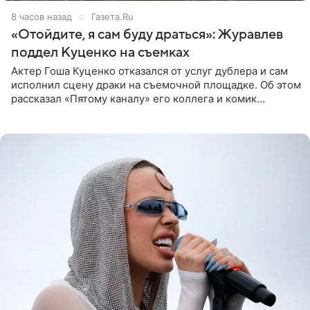
8 часов назад
Газета.Ru
«Отойдите, я сам буду драться»: Журавлев
поддел Куценко на съемках
Актер Гоша Куценко отказался от услуг дублера и сам
исполнил сцену драки на съемочной площадке. Об этом
рассказал «Пятому каналу» его коллега и комик
Дмитрий Журавлев. По словам артиста, когда Куценко