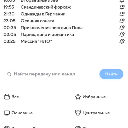
18:05
Вторая жизнь Уве
19:55
Скандинавский форсаж
21:30
Однажды в Германии
23:05
Осенняя соната
00:35
Приключения пингвина Пола
02:05
Париж, вино и романтика
03:25
Миссия "НЛО"
Найти
Все
Избранные
Основные
Центральные