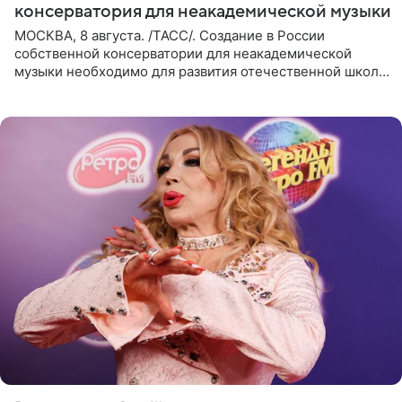
консерватория для неакадемической музыки
МОСКВА, 8 августа. /ТАСС/. Создание в России
собственной консерватории для неакадемической
музыки необходимо для развития отечественной школы
джаза, рока и поп-музыки, а также подготовки
исполнителей мирового