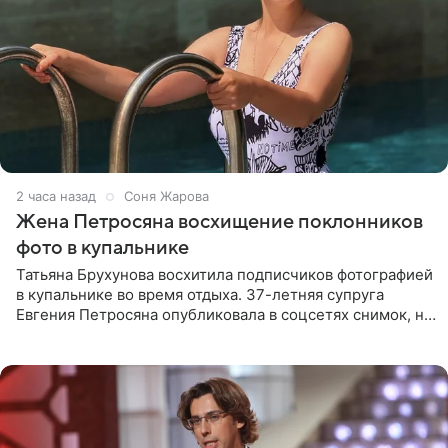
2 часа назад
Соня Жарова
Жена Петросяна восхищение поклонников
фото в купальнике
Татьяна Брухунова восхитила подписчиков фотографией
в купальнике во время отдыха. 37-летняя супруга
Евгения Петросяна опубликовала в соцсетях снимок, на
котором позирует у бассейна в белоснежном монокини
с