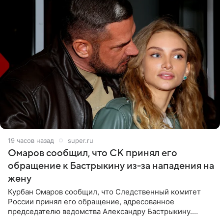
19 часов назад
super.ru
Омаров сообщил, что СК принял его
обращение к Бастрыкину из-за нападения на
жену
Курбан Омаров сообщил, что Следственный комитет
России принял его обращение, адресованное
председателю ведомства Александру Бастрыкину.