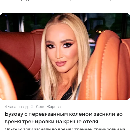
Долиной возглавить вокальное отделение в первом в
России
4 часа назад
Соня Жарова
Бузову с перевязанным коленом засняли во
время тренировки на крыше отеля
Ольгу Бузову засняли во время утренней тренировки на