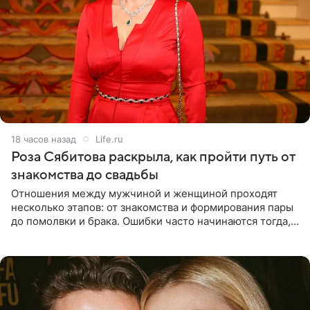
18 часов назад
Life.ru
Роза Сябитова раскрыла, как пройти путь от
знакомства до свадьбы
Отношения между мужчиной и женщиной проходят
несколько этапов: от знакомства и формирования пары
до помолвки и брака. Ошибки часто начинаются тогда,
когда один из партнеров требует от другого слишком
многого,