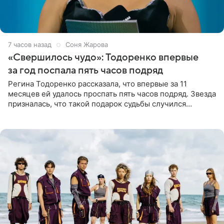
7 часов назад
Соня Жарова
«Свершилось чудо»: Тодоренко впервые
за год поспала пять часов подряд
Регина Тодоренко рассказала, что впервые за 11
месяцев ей удалось проспать пять часов подряд. Звезда
призналась, что такой подарок судьбы случился
благодаря поездке за город вместе с младшим
ребенком. Артистка