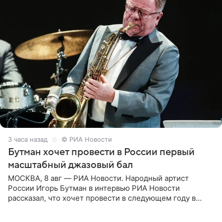
3 часа назад
© РИА Новости
Бутман хочет провести в России первый
масштабный джазовый бал
МОСКВА, 8 авг — РИА Новости. Народный артист
России Игорь Бутман в интервью РИА Новости
рассказал, что хочет провести в следующем году в
Санкт-Петербурге первый масштабный джазовый бал,
который объединит джаз,