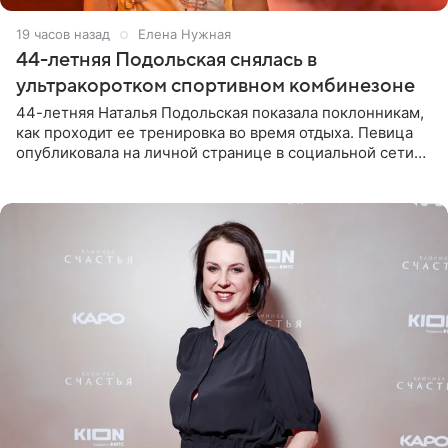
19 часов назад
Елена Нужная
44-летняя Подольская снялась в
ультракоротком спортивном комбинезоне
44-летняя Наталья Подольская показала поклонникам,
как проходит ее тренировка во время отдыха. Певица
опубликовала на личной странице в социальной сети
снимки из спортзала. На кадрах артистка позирует в
красном