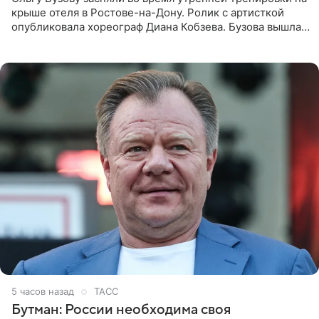
крыше отеля в Ростове-на-Дону. Ролик с артисткой
опубликовала хореограф Диана Кобзева. Бузова вышла
на занятие спортом в 32-градусную жару ранним утром,
5 часов назад
ТАСС
Бутман: России необходима своя