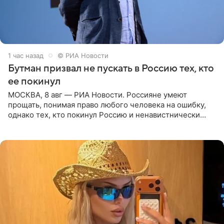
1 час назад
© РИА Новости
Бутман призвал не пускать в Россию тех, кто
ее покинул
МОСКВА, 8 авг — РИА Новости. Россияне умеют
прощать, понимая право любого человека на ошибку,
однако тех, кто покинул Россию и ненавистнически
высказывается о стране и соотечественниках, не стоит
принимать