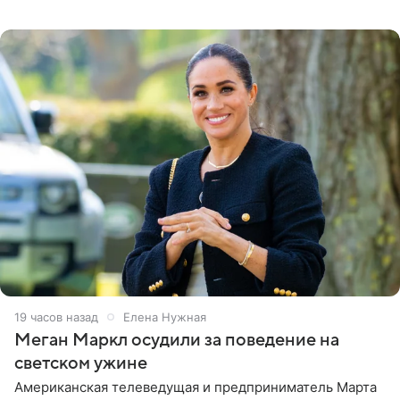
Бизнесмен опубликовал ответ Информационного
центра СК в личном блоге. В
19 часов назад
Елена Нужная
Меган Маркл осудили за поведение на
светском ужине
Американская телеведущая и предприниматель Марта