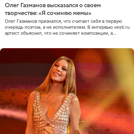
Олег Газманов высказался о своем
творчестве: «Я сочиняю мемы»
Олег Газманов признался, что считает себя в первую
очередь поэтом, а не исполнителем. В интервью vesti.ru
артист объяснил, что не сочиняет композиции, а
позволяет им появляться через себя. По словам
музыканта,