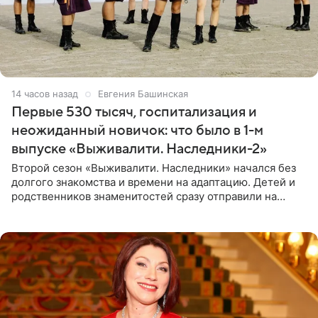
14 часов назад
Евгения Башинская
Первые 530 тысяч, госпитализация и
неожиданный новичок: что было в 1-м
выпуске «Выживалити. Наследники-2»
Второй сезон «Выживалити. Наследники» начался без
долгого знакомства и времени на адаптацию. Детей и
родственников знаменитостей сразу отправили на
тяжелое испытание, а уже через несколько дней в
лагере