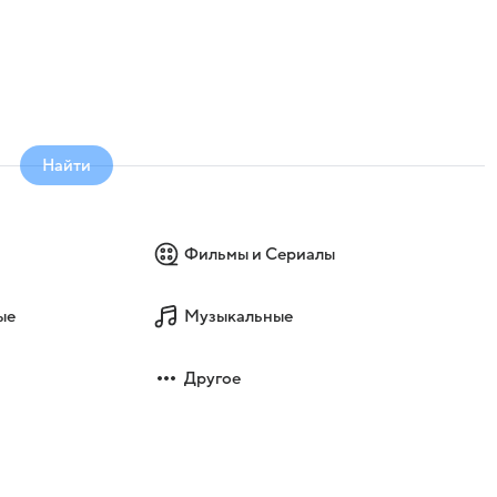
Найти
Фильмы и Сериалы
ые
Музыкальные
Другое