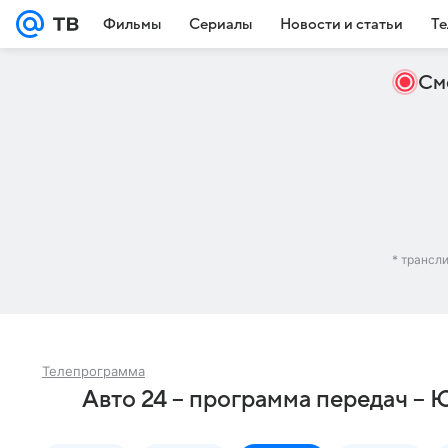
Фильмы
Сериалы
Новости и статьи
Те
См
* трансл
Телепрограмма
Авто 24 – программа передач – 