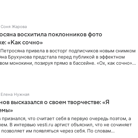
Соня Жарова
осяна восхитила поклонников фото
ке: «Как сочно»
 Петросяна привела в восторг подписчиков новым снимком
ьяна Брухунова предстала перед публикой в эффектном
ом монокини, позируя прямо в бассейне. «Ох, как сочно»,
Елена Нужная
нов высказался о своем творчестве: «Я
емы»
 признался, что считает себя в первую очередь поэтом, а
ем. В интервью vesti.ru артист объяснил, что не сочиняет
 позволяет им появляться через себя. По словам