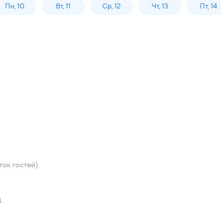
Пн, 10
Вт, 11
Ср, 12
Чт, 13
Пт, 14
ок гостей)