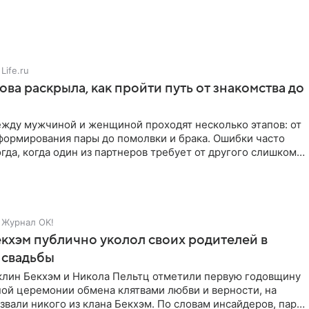
Life.ru
ова раскрыла, как пройти путь от знакомства до
жду мужчиной и женщиной проходят несколько этапов: от
формирования пары до помолвки и брака. Ошибки часто
гда, когда один из партнеров требует от другого слишком
Журнал OK!
кхэм публично уколол своих родителей в
 свадьбы
клин Бекхэм и Никола Пельтц отметили первую годовщину
ной церемонии обмена клятвами любви и верности, на
звали никого из клана Бекхэм. По словам инсайдеров, пара