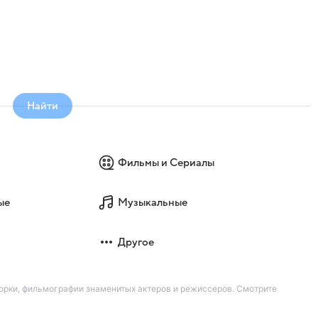
Найти
Фильмы и Сериалы
ые
Музыкальные
Другое
орки, фильмографии знаменитых актеров и режиссеров. Смотрите