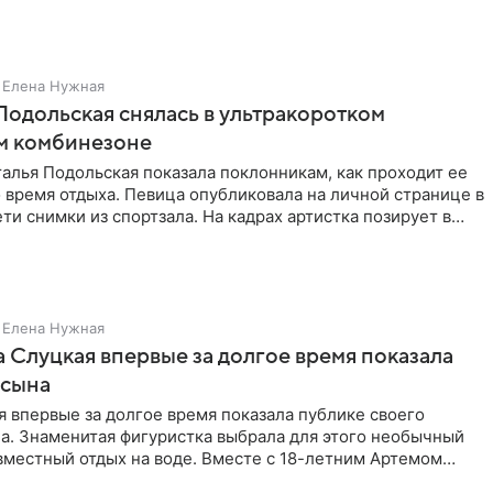
Елена Нужная
Подольская снялась в ультракоротком
м комбинезоне
алья Подольская показала поклонникам, как проходит ее
 время отдыха. Певица опубликовала на личной странице в
ти снимки из спортзала. На кадрах артистка позирует в
Елена Нужная
 Слуцкая впервые за долгое время показала
 сына
 впервые за долгое время показала публике своего
а. Знаменитая фигуристка выбрала для этого необычный
вместный отдых на воде. Вместе с 18-летним Артемом